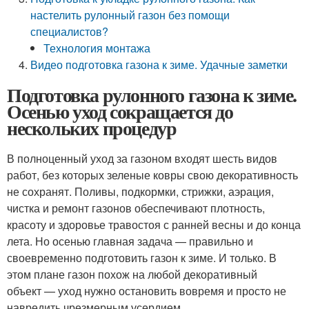
настелить рулонный газон без помощи
специалистов?
Технология монтажа
Видео подготовка газона к зиме. Удачные заметки
Подготовка рулонного газона к зиме.
Осенью уход сокращается до
нескольких процедур
В полноценный уход за газоном входят шесть видов
работ, без которых зеленые ковры свою декоративность
не сохранят. Поливы, подкормки, стрижки, аэрация,
чистка и ремонт газонов обеспечивают плотность,
красоту и здоровье травостоя с ранней весны и до конца
лета. Но осенью главная задача — правильно и
своевременно подготовить газон к зиме. И только. В
этом плане газон похож на любой декоративный
объект — уход нужно остановить вовремя и просто не
навредить чрезмерным усердием.