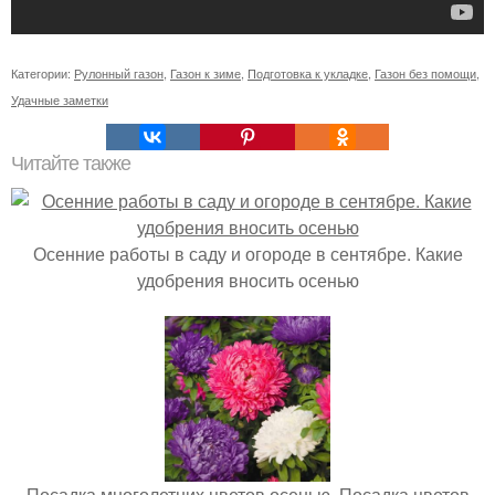
Категории:
Рулонный газон
,
Газон к зиме
,
Подготовка к укладке
,
Газон без помощи
,
Удачные заметки
Читайте также
Осенние работы в саду и огороде в сентябре. Какие
удобрения вносить осенью
Посадка многолетних цветов осенью. Посадка цветов