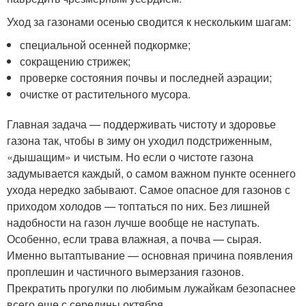
Уход за газонами осенью сводится к нескольким шагам:
специальной осенней подкормке;
сокращению стрижек;
проверке состояния почвы и последней аэрации;
очистке от растительного мусора.
Главная задача — поддерживать чистоту и здоровье
газона так, чтобы в зиму он уходил подстриженным,
«дышащим» и чистым. Но если о чистоте газона
задумывается каждый, о самом важном пункте осеннего
ухода нередко забывают. Самое опасное для газонов с
приходом холодов — топтаться по них. Без лишней
надобности на газон лучше вообще не наступать.
Особенно, если трава влажная, а почва — сырая.
Именно вытаптывание — основная причина появления
проплешин и частичного вымерзания газонов.
Прекратить прогулки по любимым лужайкам безопаснее
всего еще с середины октября.