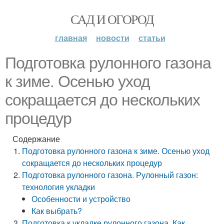
САД И ОГОРОД
главная
новости
статьи
Подготовка рулонного газона
к зиме. Осенью уход
сокращается до нескольких
процедур
Содержание
Подготовка рулонного газона к зиме. Осенью уход
сокращается до нескольких процедур
Подготовка рулонного газона. Рулонный газон:
технология укладки
Особенности и устройство
Как выбрать?
Подготовка к укладке рулонного газона. Как