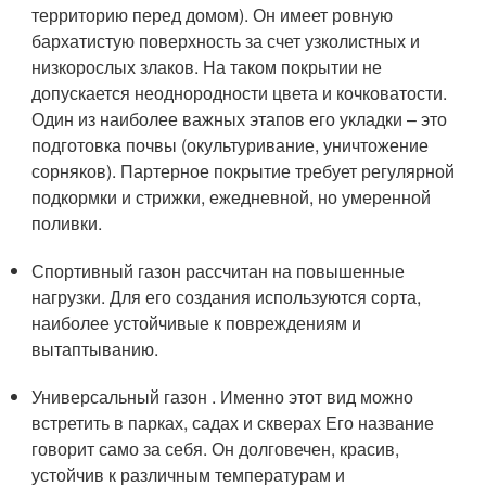
территорию перед домом). Он имеет ровную
бархатистую поверхность за счет узколистных и
низкорослых злаков. На таком покрытии не
допускается неоднородности цвета и кочковатости.
Один из наиболее важных этапов его укладки – это
подготовка почвы (окультуривание, уничтожение
сорняков). Партерное покрытие требует регулярной
подкормки и стрижки, ежедневной, но умеренной
поливки.
Спортивный газон рассчитан на повышенные
нагрузки. Для его создания используются сорта,
наиболее устойчивые к повреждениям и
вытаптыванию.
Универсальный газон . Именно этот вид можно
встретить в парках, садах и скверах Его название
говорит само за себя. Он долговечен, красив,
устойчив к различным температурам и