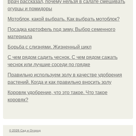
Врач рассказал, почему нельзя в салате смешивать
огурцы и помидоры
Мотоблок, какой выбрать. Как выбрать мотоблок?
Посадка картофель под зиму. Выбор семенного
материала
Борьба с слизнями. Жизненный цикл
С чем рядом садить чеснок. С чем рядом сажать
чеснок или лучшие соседи по грядке
Правильно используем золу в качестве удобрения
растений. Когда и как правильно вносить золу
Коровяк удобрение, что это такое. Что такое
коровяк?
© 2026 Сад и Огород