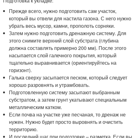
Подготовка к укладке:
Прежде всего, нужно подготовить сам участок,
который вы отвели для настила газона. С него нужно
убрать весь мусор, камни, прополоть сорняки.
Затем нужно подготовить дренажную систему. Для
этого снимите верхний слой субстрата (глубина
должна составлять примерно 200 мм). После этого
насыпается слой галечного покрытия, который
тщательно выравнивается (ориентируйтесь на
горизонт).
Галька сверху засыпается песком, который следует
хорошо разровнять и утрамбовать.
Подготовленную систему засыпают выбранным
субстратом, а затем грунт укатывают специальным
металлическим катком.
Если почва на участке уже песчаная, то дренаж не
нужен. Нужно будет просто выровнять и очистить
территорию.
И последний шаг при подготовке – разметка. Если вы