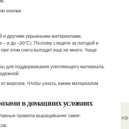
ия.
ли опилки
ой и другими укрывными материалами.
– и до –20°С). Поэтому следите за погодой и
о при этом снега выпадет еще не много. Чаще
поры для поддерживания утепляющего материала.
надежной.
 от морозов. Чтобы узнать, каким материалом
 розами в домашних условиях
⇨
 Главные правила выращивания такие:
сов.