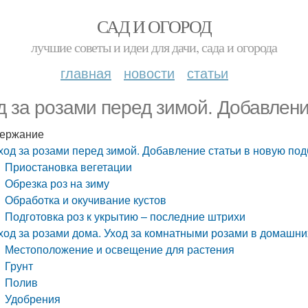
САД И ОГОРОД
лучшие советы и идеи для дачи, сада и огорода
главная
новости
статьи
д за розами перед зимой. Добавлени
ержание
ход за розами перед зимой. Добавление статьи в новую под
Приостановка вегетации
Обрезка роз на зиму
Обработка и окучивание кустов
Подготовка роз к укрытию – последние штрихи
ход за розами дома. Уход за комнатными розами в домашни
Местоположение и освещение для растения
Грунт
Полив
Удобрения