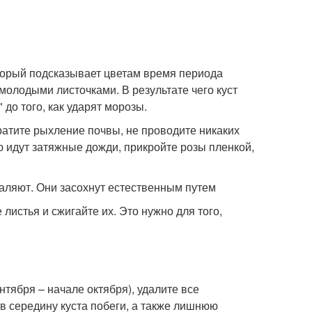
торый подсказывает цветам время периода
 молодыми листочками. В результате чего куст
 до того, как ударят морозы.
ратите рыхление почвы, не проводите никаких
 идут затяжные дожди, прикройте розы пленкой,
аляют. Они засохнут естественным путем
листья и сжигайте их. Это нужно для того,
тября – начале октября), удалите все
в середину куста побеги, а также лишнюю