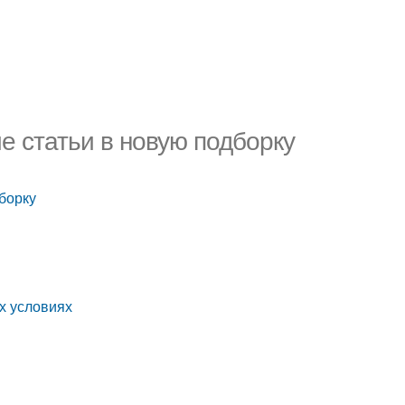
е статьи в новую подборку
борку
х условиях