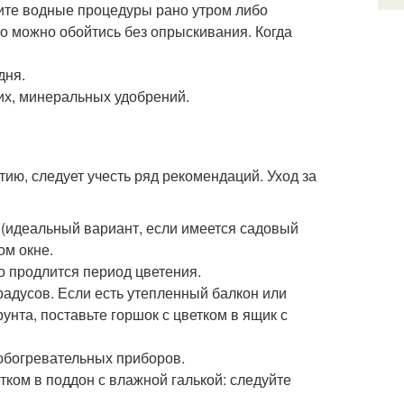
ите водные процедуры рано утром либо
то можно обойтись без опрыскивания. Когда
дня.
их, минеральных удобрений.
тию, следует учесть ряд рекомендаций. Уход за
 (идеальный вариант, если имеется садовый
ом окне.
го продлится период цветения.
радусов. Если есть утепленный балкон или
рунта, поставьте горшок с цветком в ящик с
 обогревательных приборов.
ком в поддон с влажной галькой: следуйте