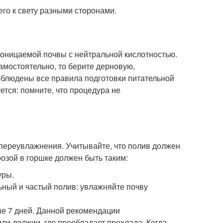
го к свету разными сторонами.
роницаемой почвы с нейтральной кислотностью.
самостоятельно, то берите дерновую,
соблюдены все правила подготовки питательной
ется: помните, что процедура не
 переувлажнения. Учитывайте, что полив должен
озой в горшке должен быть таким:
уры.
льный и частый полив: увлажняйте почву
ые 7 дней. Данной рекомендации
ли лоджии, где преобладает прохлада. Когда