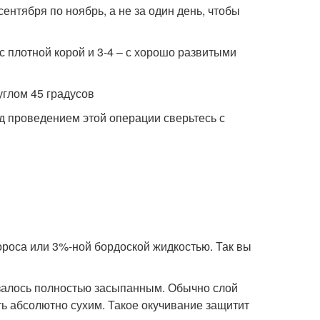
ентября по ноябрь, а не за один день, чтобы
 с плотной корой и 3-4 – с хорошо развитыми
углом 45 градусов
д проведением этой операции сверьтесь с
роса или 3%-ной бордоской жидкостью. Так вы
казалось полностью засыпанным. Обычно слой
ыть абсолютно сухим. Такое окучивание защитит