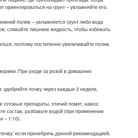
ет ориентироваться на грунт – увлажняйте его,
нижний полив – увлажняется грунт либо вода
сов, сливайте лишнюю жидкость, чтобы избежать
аться, поэтому постепенно увеличивайте полив.
кормки. При уходе за розой в домашних
 удобряйте почву через каждые 2 недели,
 готовые препараты, птичий помет, навоз:
ите состав, разбавьте водой (при применении
 – 1:10).
почву: если пренебречь данной рекомендацией,