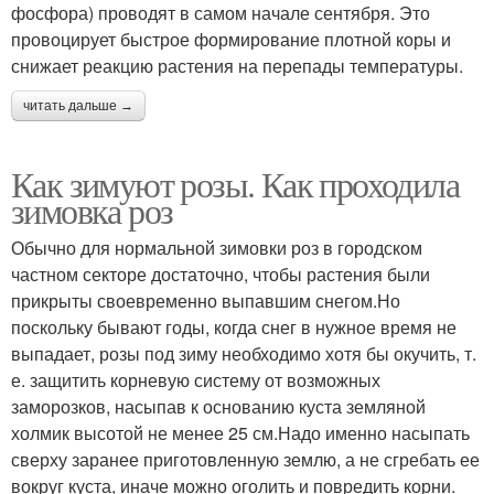
фосфора) проводят в самом начале сентября. Это
провоцирует быстрое формирование плотной коры и
снижает реакцию растения на перепады температуры.
читать дальше →
Как зимуют розы. Как проходила
зимовка роз
Обычно для нормальной зимовки роз в городском
частном секторе достаточно, чтобы растения были
прикрыты своевременно выпавшим снегом.Но
поскольку бывают годы, когда снег в нужное время не
выпадает, розы под зиму необходимо хотя бы окучить, т.
е. защитить корневую систему от возможных
заморозков, насыпав к основанию куста земляной
холмик высотой не менее 25 см.Надо именно насыпать
сверху заранее приготовленную землю, а не сгребать ее
вокруг куста, иначе можно оголить и повредить корни.