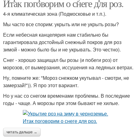
Итак поговорим о снеге для роз.
4-я климатическая зона (Подмосковье и т.п.).
Мы часто все спорим: укрыть или не укрыть розы?
Если небесная канцелярия нам стабильно бы
гарантировала достойный снежный покров для роз
зимой - можно было бы и не укрывать. Это честно).
Снег - хорошо защищал бы розы (и побеги роз) от
морозов, от вымерзания, иссушения на ледяных ветрах.
Ну, помните же: "Мороз снежком укутывал - смотри, не
замерзай!")). Я про этот вариант.
Но у нас со снегом временами проблемы. В последние
годы - чаще. А морозы при этом бывают не хилые.
читать дальше →