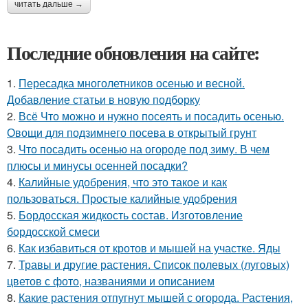
читать дальше →
Последние обновления на сайте:
1.
Пересадка многолетников осенью и весной.
Добавление статьи в новую подборку
2.
Всё Что можно и нужно посеять и посадить осенью.
Овощи для подзимнего посева в открытый грунт
3.
Что посадить осенью на огороде под зиму. В чем
плюсы и минусы осенней посадки?
4.
Калийные удобрения, что это такое и как
пользоваться. Простые калийные удобрения
5.
Бордосская жидкость состав. Изготовление
бордосской смеси
6.
Как избавиться от кротов и мышей на участке. Яды
7.
Травы и другие растения. Список полевых (луговых)
цветов с фото, названиями и описанием
8.
Какие растения отпугнут мышей с огорода. Растения,