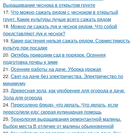
Выращивание чеснока в открытом грунте
17.
Что можно сажать рядом с чесноком в открытый
грунт. Какие культуры лучше всего сажать рядом
18.
Можно ли сажать лук и чеснок рядом. Что собой
представляют лук и чеснок?
19.
Какие растения нельзя сажать рядом. Совместимость
культур при посадке
20.
Октябрь приводим сад в порядок. Осенняя
подготовка почвы к зиме
21.
Осенние работы на даче. Уборка урожая
22.
Свет на даче без электричества. Электричество по
минимуму
23.
Древесная зола, как удобрение для огорода и дачи.
Зола для огорода
24.
Пересолено блюдо- что делать. Что делать, если
пересолили еду: скорая кулинарная помощь
25.
Технология выращивания ремонтантной малины.
Выбор места В отличие от малины обыкновенной