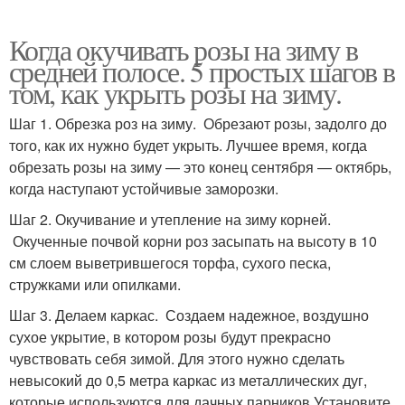
Когда окучивать розы на зиму в
средней полосе. 5 простых шагов в
том, как укрыть розы на зиму.
Шаг 1. Обрезка роз на зиму. Обрезают розы, задолго до
того, как их нужно будет укрыть. Лучшее время, когда
обрезать розы на зиму — это конец сентября — октябрь,
когда наступают устойчивые заморозки.
Шаг 2. Окучивание и утепление на зиму корней.
Окученные почвой корни роз засыпать на высоту в 10
см слоем выветрившегося торфа, сухого песка,
стружками или опилками.
Шаг 3. Делаем каркас. Создаем надежное, воздушно
сухое укрытие, в котором розы будут прекрасно
чувствовать себя зимой. Для этого нужно сделать
невысокий до 0,5 метра каркас из металлических дуг,
которые используются для дачных парников Установите