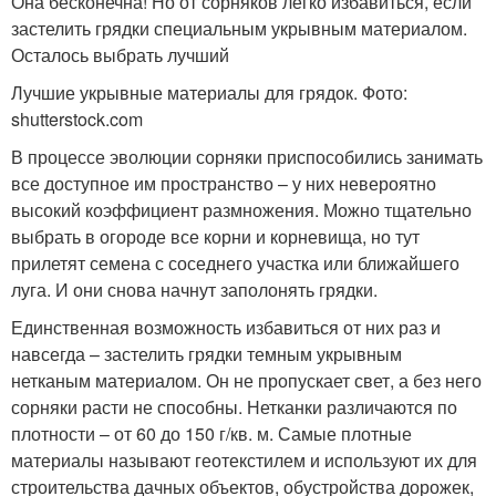
Она бесконечна! Но от сорняков легко избавиться, если
застелить грядки специальным укрывным материалом.
Осталось выбрать лучший
Лучшие укрывные материалы для грядок. Фото:
shutterstock.com
В процессе эволюции сорняки приспособились занимать
все доступное им пространство – у них невероятно
высокий коэффициент размножения. Можно тщательно
выбрать в огороде все корни и корневища, но тут
прилетят семена с соседнего участка или ближайшего
луга. И они снова начнут заполонять грядки.
Единственная возможность избавиться от них раз и
навсегда – застелить грядки темным укрывным
нетканым материалом. Он не пропускает свет, а без него
сорняки расти не способны. Нетканки различаются по
плотности – от 60 до 150 г/кв. м. Самые плотные
материалы называют геотекстилем и используют их для
строительства дачных объектов, обустройства дорожек,