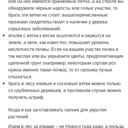
или на них имеются оранжевые пятна, а на стволе вы
обнаружили черные наросты или голые участки, то
брать эти ветки не стоит: вышеперечисленные
признаки свидетельствуют о наличии у дерева
серьезных заболеваний;
иголки с веток к весне осыплются и окажутся на
земле, а хвоя, как известно, повышает уровень
кислотности почвы. Если на вашем участке почва и
так кислая или вы укрываете цветы, предпочитающие
щелочной грунт (например, некоторым сортам роз
нужна именно такая почва), то от лапника лучше
отказаться;
брать в лесу еловые и сосновые ветки можно только
со срубленных деревьев, в противном случае можно
получить штраф.
Когда и как заготавливать лапник для укрытия
растений
Идем в лес за елками – не Нового года ради, а пользы