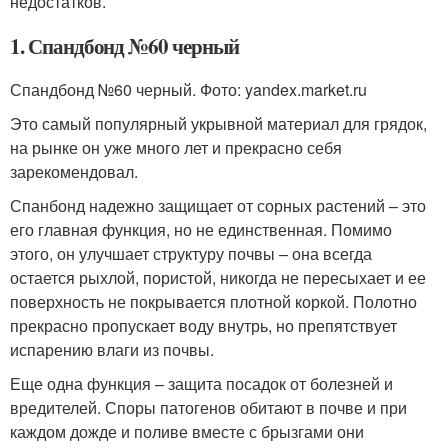
недостатков.
1. Спандбонд №60 черный
Спандбонд №60 черный. Фото: yandex.market.ru
Это самый популярный укрывной материал для грядок,
на рынке он уже много лет и прекрасно себя
зарекомендовал.
Спанбонд надежно защищает от сорных растений – это
его главная функция, но не единственная. Помимо
этого, он улучшает структуру почвы – она всегда
остается рыхлой, пористой, никогда не пересыхает и ее
поверхность не покрывается плотной коркой. Полотно
прекрасно пропускает воду внутрь, но препятствует
испарению влаги из почвы.
Еще одна функция – защита посадок от болезней и
вредителей. Споры патогенов обитают в почве и при
каждом дожде и поливе вместе с брызгами они