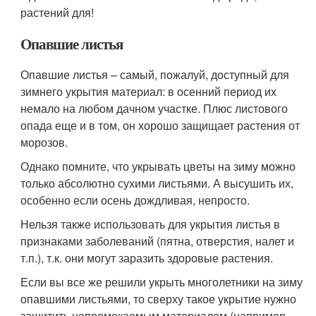
растений для!
Опавшие листья
Опавшие листья – самый, пожалуй, доступный для
зимнего укрытия материал: в осенний период их
немало на любом дачном участке. Плюс листового
опада еще и в том, он хорошо защищает растения от
морозов.
Однако помните, что укрывать цветы на зиму можно
только абсолютно сухими листьями. А высушить их,
особенно если осень дождливая, непросто.
Нельзя также использовать для укрытия листья в
признаками заболеваний (пятна, отверстия, налет и
т.п.), т.к. они могут заразить здоровые растения.
Если вы все же решили укрыть многолетники на зиму
опавшими листьями, то сверху такое укрытие нужно
защитить непромокаемым материалом (например,