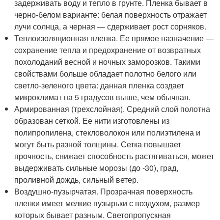
задерживать воду и тепло в грунте. Пленка бывает в
черно-белом варианте: белая поверхность отражает
лучи солнца, а черная — сдерживает рост сорняков.
Теплоизоляционная пленка. Ее прямое назначение —
сохранение тепла и предохранение от возвратных
похолоданий весной и ночных заморозков. Такими
свойствами больше обладает полотно белого или
светло-зеленого цвета: данная пленка создает
микроклимат на 5 градусов выше, чем обычная.
Армированная (трехслойная). Средний слой полотна
образован сеткой. Ее нити изготовлены из
полипропилена, стекловолокон или полиэтилена и
могут быть разной толщины. Сетка повышает
прочность, снижает способность растягиваться, может
выдерживать сильные морозы (до -30), град,
проливной дождь, сильный ветер.
Воздушно-пузырчатая. Прозрачная поверхность
пленки имеет мелкие пузырьки с воздухом, размер
которых бывает разным. Светопропускная