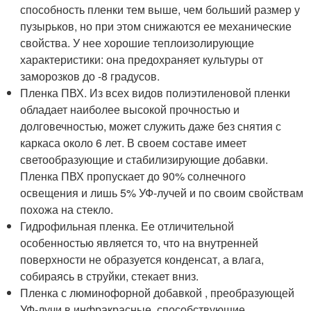
способность пленки тем выше, чем больший размер у
пузырьков, но при этом снижаются ее механические
свойства. У нее хорошие теплоизолирующие
характеристики: она предохраняет культуры от
заморозков до -8 градусов.
Пленка ПВХ. Из всех видов полиэтиленовой пленки
обладает наиболее высокой прочностью и
долговечностью, может служить даже без снятия с
каркаса около 6 лет. В своем составе имеет
светообразующие и стабилизирующие добавки.
Пленка ПВХ пропускает до 90% солнечного
освещения и лишь 5% УФ-лучей и по своим свойствам
похожа на стекло.
Гидрофильная пленка. Ее отличительной
особенностью является то, что на внутренней
поверхности не образуется конденсат, а влага,
собираясь в струйки, стекает вниз.
Пленка с люминофорной добавкой , преобразующей
УФ-лучи в инфракрасные, способствующие