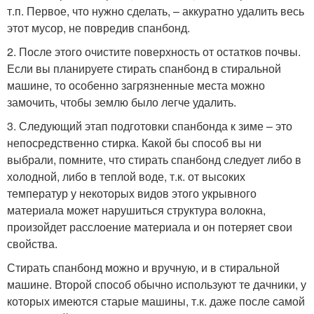
т.п. Первое, что нужно сделать, – аккуратно удалить весь
этот мусор, не повредив спанбонд.
2. После этого очистите поверхность от остатков почвы.
Если вы планируете стирать спанбонд в стиральной
машине, то особенно загрязненные места можно
замочить, чтобы землю было легче удалить.
3. Следующий этап подготовки спанбонда к зиме – это
непосредственно стирка. Какой бы способ вы ни
выбрали, помните, что стирать спанбонд следует либо в
холодной, либо в теплой воде, т.к. от высоких
температур у некоторых видов этого укрывного
материала может нарушиться структура волокна,
произойдет расслоение материала и он потеряет свои
свойства.
Стирать спанбонд можно и вручную, и в стиральной
машине. Второй способ обычно используют те дачники, у
которых имеются старые машины, т.к. даже после самой