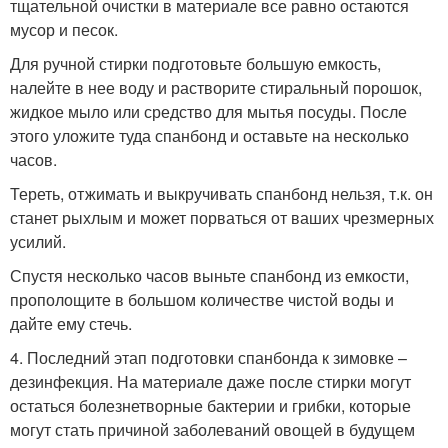
тщательной очистки в материале все равно остаются
мусор и песок.
Для ручной стирки подготовьте большую емкость,
налейте в нее воду и растворите стиральный порошок,
жидкое мыло или средство для мытья посуды. После
этого уложите туда спанбонд и оставьте на несколько
часов.
Тереть, отжимать и выкручивать спанбонд нельзя, т.к. он
станет рыхлым и может порваться от ваших чрезмерных
усилий.
Спустя несколько часов выньте спанбонд из емкости,
прополощите в большом количестве чистой воды и
дайте ему стечь.
4. Последний этап подготовки спанбонда к зимовке –
дезинфекция. На материале даже после стирки могут
остаться болезнетворные бактерии и грибки, которые
могут стать причиной заболеваний овощей в будущем