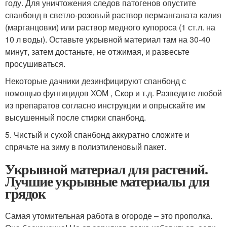
году. Для уничтожения следов патогенов опустите
спанбонд в светло-розовый раствор перманганата калия
(марганцовки) или раствор медного купороса (1 ст.л. на
10 л воды). Оставьте укрывной материал там на 30-40
минут, затем достаньте, не отжимая, и развесьте
просушиваться.
Некоторые дачники дезинфицируют спанбонд с
помощью фунгицидов ХОМ , Скор и т.д. Разведите любой
из препаратов согласно инструкции и опрыскайте им
высушенный после стирки спанбонд.
5. Чистый и сухой спанбонд аккуратно сложите и
спрячьте на зиму в полиэтиленовый пакет.
Укрывной материал для растений.
Лучшие укрывные материалы для
грядок
Самая утомительная работа в огороде – это прополка.