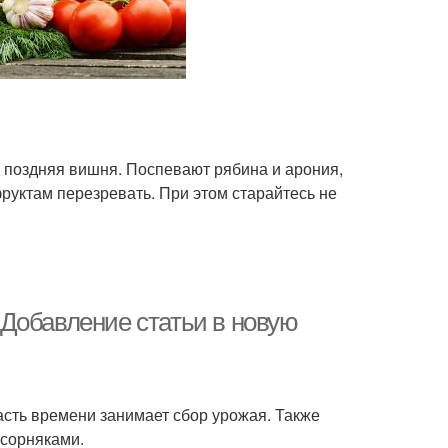
 и поздняя вишня. Поспевают рябина и арония,
уктам перезревать. При этом старайтесь не
. Добавление статьи в новую
сть времени занимает сбор урожая. Также
 сорняками.