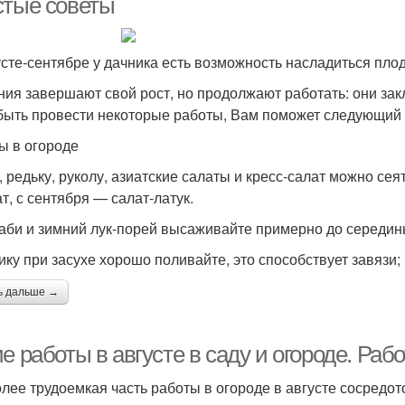
стые советы
усте-сентябре у дачника есть возможность насладиться пло
ния завершают свой рост, но продолжают работать: они зак
быть провести некоторые работы, Вам поможет следующий 
ы в огороде
, редьку, руколу, азиатские салаты и кресс-салат можно сея
т, с сентября — салат-латук.
аби и зимний лук-порей высаживайте примерно до середины
ику при засухе хорошо поливайте, это способствует завязи
ь дальше →
е работы в августе в саду и огороде. Рабо
лее трудоемкая часть работы в огороде в августе сосредот