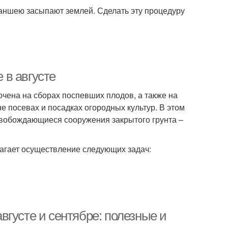
раншею засыпают землей. Сделать эту процедуру
 в августе
очена на сборах поспевших плодов, а также на
не посевах и посадках огородных культур. В этом
свобождающиеся сооружения закрытого грунта –
лагает осуществление следующих задач:
августе и сентябре: полезные и