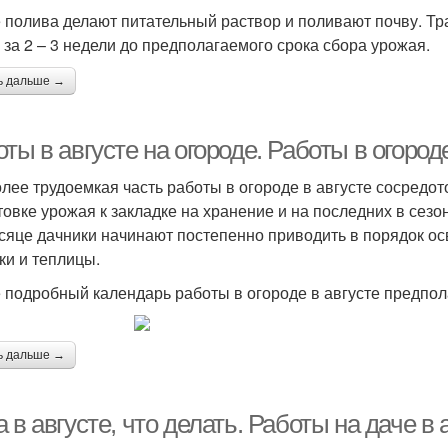
 полива делают питательный раствор и поливают почву. Т
 за 2 – 3 недели до предполагаемого срока сбора урожая.
ь дальше →
ты в августе на огороде. Работы в огороде
лее трудоемкая часть работы в огороде в августе сосредот
товке урожая к закладке на хранение и на последних в сезо
сяце дачники начинают постепенно приводить в порядок о
ки и теплицы.
 подробный календарь работы в огороде в августе предпо
ь дальше →
 в августе, что делать. Работы на даче в 