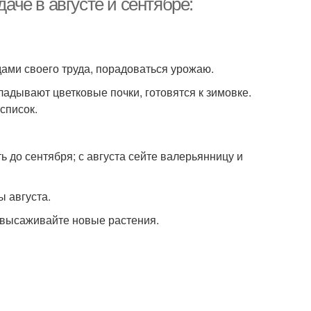
даче в августе и сентябре:
дами своего труда, порадоваться урожаю.
ладывают цветковые почки, готовятся к зимовке.
список.
ть до сентября; с августа сейте валерьянницу и
 августа.
; высаживайте новые растения.