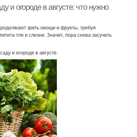
ду и огороде в августе: что нужно
продолжают зреть овощи и фрукты, требуя
етита тля и слизни. Значит, пора снова засучить
аду и огороде в августе.