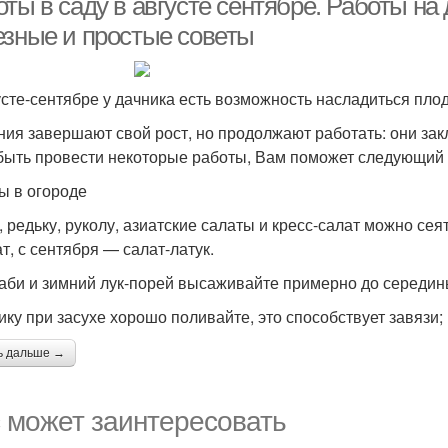
ты в саду в августе сентябре. Работы на 
езные и простые советы
усте-сентябре у дачника есть возможность насладиться пло
ния завершают свой рост, но продолжают работать: они зак
быть провести некоторые работы, Вам поможет следующий 
ы в огороде
, редьку, руколу, азиатские салаты и кресс-салат можно сея
т, с сентября — салат-латук.
аби и зимний лук-порей высаживайте примерно до середины
ику при засухе хорошо поливайте, это способствует завязи
ь дальше →
 может заинтересовать