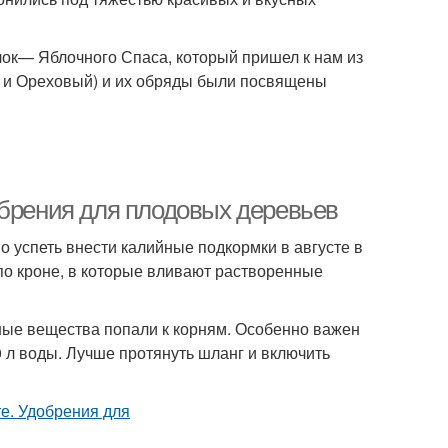
лок— Яблочного Спаса, который пришел к нам из
й и Ореховый) и их обряды были посвящены
обрения для плодовых деревьев
о успеть внести калийные подкормки в августе в
по кроне, в которые вливают растворенные
ные вещества попали к корням. Особенно важен
0 л воды. Лучше протянуть шланг и включить