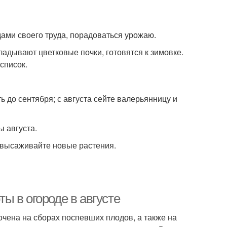
дами своего труда, порадоваться урожаю.
ладывают цветковые почки, готовятся к зимовке.
список.
ть до сентября; с августа сейте валерьянницу и
 августа.
; высаживайте новые растения.
ты в огороде в августе
очена на сборах поспевших плодов, а также на