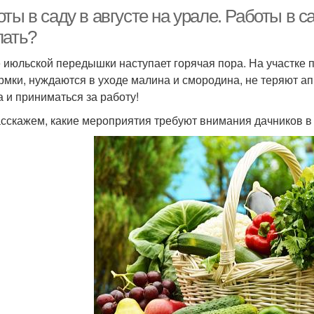
ты в саду в августе на урале. Работы в са
лать?
 июльской передышки наступает горячая пора. На участке 
рмки, нуждаются в уходе малина и смородина, не теряют апп
а и приниматься за работу!
сскажем, какие мероприятия требуют внимания дачников в с