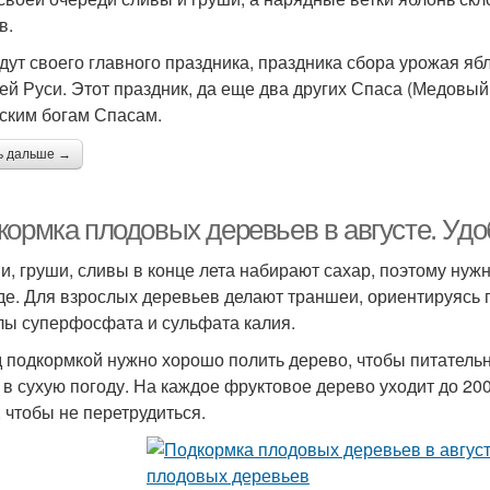
в.
дут своего главного праздника, праздника сбора урожая яб
ей Руси. Этот праздник, да еще два других Спаса (Медовы
ским богам Спасам.
ь дальше →
кормка плодовых деревьев в августе. Уд
и, груши, сливы в конце лета набирают сахар, поэтому нужн
де. Для взрослых деревьев делают траншеи, ориентируясь 
лы суперфосфата и сульфата калия.
 подкормкой нужно хорошо полить дерево, чтобы питатель
 в сухую погоду. На каждое фруктовое дерево уходит до 20
, чтобы не перетрудиться.