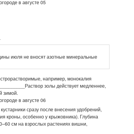
.
дины июля не вносят азотные минеральные
ыстрорастворимые, например, монокалия
_________Раствор золы действует медленнее,
й зимой.
кустарники сразу после внесения удобрений,
ия кроны, особенно у крыжовника). Глубина
50–60 см на взрослых растениях вишни,