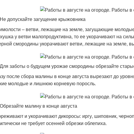
 Не допускайте загущение крыжовника
имолости – ветви, лежащие на земле, загущающие молодые,
хушка у ветви малопродуктивна, то ее укорачивают на силь
ерной смородины укорачивают ветви, лежащие на земле, в
 Для заботы о будущем урожае смородины обрезайте старые
зу после сбора малины в конце августа вырезают до уровн
кие молодые и лишнюю корневую поросль.
 Обрезайте малину в конце августа
реживают и укорачивают дикоросы: иргу, шиповник, черно
ктически не требует осенней обрезки облепиха.