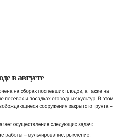
оде в августе
очена на сборах поспевших плодов, а также на
не посевах и посадках огородных культур. В этом
свобождающиеся сооружения закрытого грунта –
лагает осуществление следующих задач:
ые работы – мульчирование, рыхление,