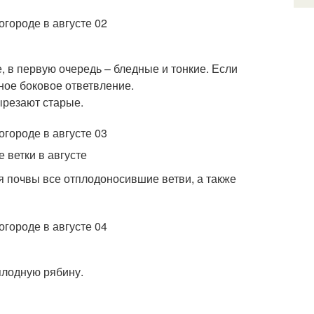
 в первую очередь – бледные и тонкие. Если
ное боковое ответвление.
ырезают старые.
 ветки в августе
я почвы все отплодоносившие ветви, а также
плодную рябину.