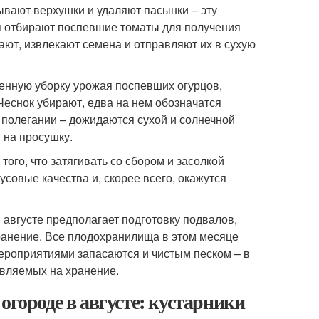
ывают верхушки и удаляют пасынки – эту
мя отбирают поспевшие томаты для получения
ают, извлекают семена и отправляют их в сухую
енную уборку урожая поспевших огурцов,
 Чеснок убирают, едва на нем обозначатся
 полегании – дожидаются сухой и солнечной
 на просушку.
того, что затягивать со сбором и засолкой
усовые качества и, скорее всего, окажутся
 августе предполагает подготовку подвалов,
ранение. Все плодохранилища в этом месяце
ероприятиями запасаются и чистым песком – в
вляемых на хранение.
и огороде в августе: кустарники