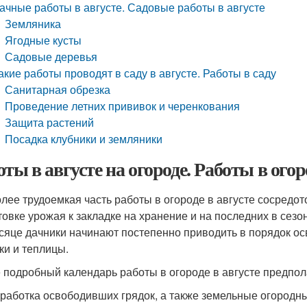
ачные работы в августе. Садовые работы в августе
Земляника
Ягодные кусты
Садовые деревья
акие работы проводят в саду в августе. Работы в саду
Санитарная обрезка
Проведение летних прививок и черенкования
Защита растений
Посадка клубники и земляники
оты в августе на огороде. Работы в огор
лее трудоемкая часть работы в огороде в августе сосредот
товке урожая к закладке на хранение и на последних в сезо
сяце дачники начинают постепенно приводить в порядок о
ки и теплицы.
 подробный календарь работы в огороде в августе предпо
бработка освободивших грядок, а также земельные огородн