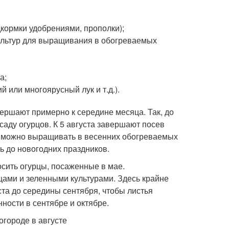
дкормки удобрениями, прополки);
 культур для выращивания в обогреваемых
а;
й или многоярусный лук и т.д.).
ершают примерно к середине месяца. Так, до
аду огурцов. К 5 августа завершают посев
у можно выращивать в весенних обогреваемых
ть до новогодних праздников.
сить огурцы, посаженные в мае.
ами и зеленными культурами. Здесь крайне
та до середины сентября, чтобы листья
ости в сентябре и октябре.