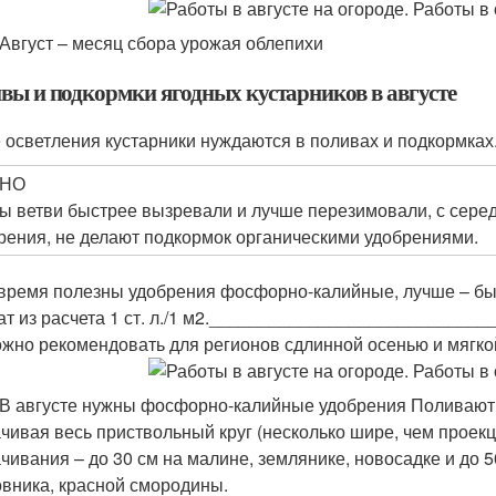
 Август – месяц сбора урожая облепихи
вы и подкормки ягодных кустарников в августе
 осветления кустарники нуждаются в поливах и подкормках
НО
ы ветви быстрее вызревали и лучше перезимовали, с сере
рения, не делают подкормок органическими удобрениями.
 время полезны удобрения фосфорно-калийные, лучше – б
 из расчета 1 ст. л./1 м
2
._____________________________
ожно рекомендовать для регионов сдлинной осенью и мягко
 В августе нужны фосфорно-калийные удобрения Поливают 
чивая весь приствольный круг (несколько шире, чем проекц
чивания – до 30 см на малине, землянике, новосадке и до 
вника, красной смородины.