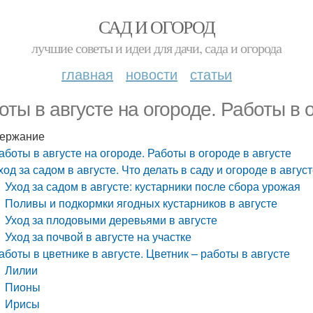
САД И ОГОРОД
лучшие советы и идеи для дачи, сада и огорода
главная
новости
статьи
оты в августе на огороде. Работы в 
ержание
аботы в августе на огороде. Работы в огороде в августе
ход за садом в августе. Что делать в саду и огороде в авгус
Уход за садом в августе: кустарники после сбора урожая
Поливы и подкормки ягодных кустарников в августе
Уход за плодовыми деревьями в августе
Уход за почвой в августе на участке
аботы в цветнике в августе. Цветник – работы в августе
Лилии
Пионы
Ирисы