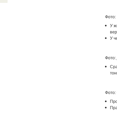
Фото:
У ж
вер
У ч
Фото:
Сра
тон
Фото:
Про
Пра