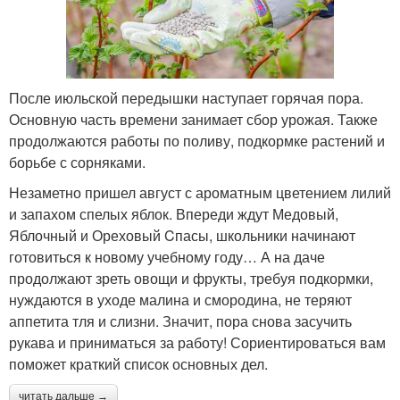
После июльской передышки наступает горячая пора.
Основную часть времени занимает сбор урожая. Также
продолжаются работы по поливу, подкормке растений и
борьбе с сорняками.
Незаметно пришел август с ароматным цветением лилий
и запахом спелых яблок. Впереди ждут Медовый,
Яблочный и Ореховый Cпасы, школьники начинают
готовиться к новому учебному году… А на даче
продолжают зреть овощи и фрукты, требуя подкормки,
нуждаются в уходе малина и смородина, не теряют
аппетита тля и слизни. Значит, пора снова засучить
рукава и приниматься за работу! Сориентироваться вам
поможет краткий список основных дел.
читать дальше →