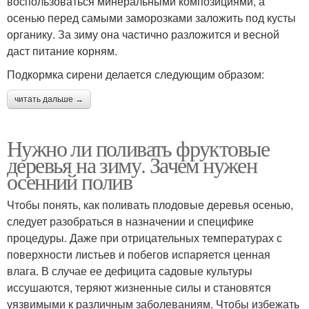
воспользоваться минеральными композициями, а
осенью перед самыми заморозками заложить под кусты
органику. За зиму она частично разложится и весной
даст питание корням.
Подкормка сирени делается следующим образом:
читать дальше →
Нужно ли поливать фруктовые
деревья на зиму. Зачем нужен
осенний полив
Чтобы понять, как поливать плодовые деревья осенью,
следует разобраться в назначении и специфике
процедуры. Даже при отрицательных температурах с
поверхности листьев и побегов испаряется ценная
влага. В случае ее дефицита садовые культуры
иссушаются, теряют жизненные силы и становятся
уязвимыми к различным заболеваниям. Чтобы избежать