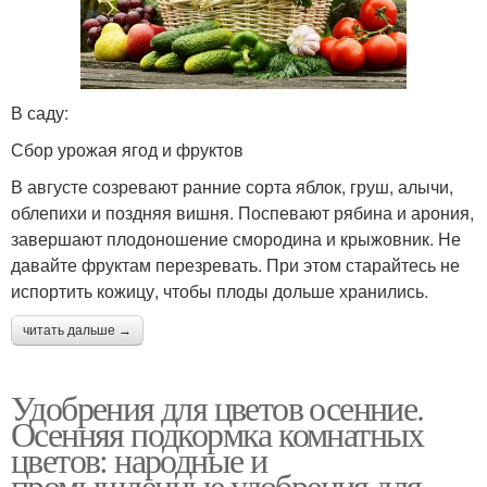
В саду:
Сбор урожая ягод и фруктов
В августе созревают ранние сорта яблок, груш, алычи,
облепихи и поздняя вишня. Поспевают рябина и арония,
завершают плодоношение смородина и крыжовник. Не
давайте фруктам перезревать. При этом старайтесь не
испортить кожицу, чтобы плоды дольше хранились.
читать дальше →
Удобрения для цветов осенние.
Осенняя подкормка комнатных
цветов: народные и
промышленные удобрения для