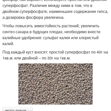
суперфосфат. Различие между ними в том, что в
двойном суперфосфате, наименьшее содержание гипса,
а дозировка фосфора увеличена.
Чтобы повысить зимостойкость растений, увеличить
синтез сахара в будущих плодах, необходимо внести
калийные удобрения: сульфат калия или хлористый
калий.
Под каждый куст вносят: простой суперфосфат по 40г на
1кв.м. или двойной – по 30г на 1кв.м.
читать дальше →