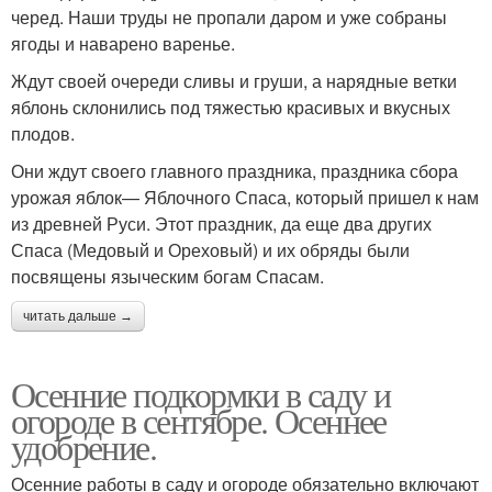
черед. Наши труды не пропали даром и уже собраны
ягоды и наварено варенье.
Ждут своей очереди сливы и груши, а нарядные ветки
яблонь склонились под тяжестью красивых и вкусных
плодов.
Они ждут своего главного праздника, праздника сбора
урожая яблок— Яблочного Спаса, который пришел к нам
из древней Руси. Этот праздник, да еще два других
Спаса (Медовый и Ореховый) и их обряды были
посвящены языческим богам Спасам.
читать дальше →
Осенние подкормки в саду и
огороде в сентябре. Осеннее
удобрение.
Осенние работы в саду и огороде обязательно включают