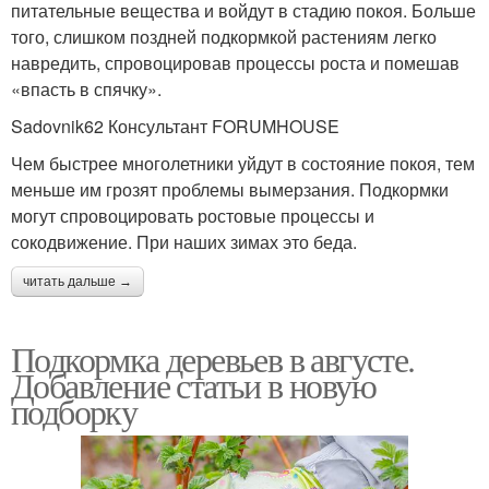
питательные вещества и войдут в стадию покоя. Больше
того, слишком поздней подкормкой растениям легко
навредить, спровоцировав процессы роста и помешав
«впасть в спячку».
Sadovnik62 Консультант FORUMHOUSE
Чем быстрее многолетники уйдут в состояние покоя, тем
меньше им грозят проблемы вымерзания. Подкормки
могут спровоцировать ростовые процессы и
сокодвижение. При наших зимах это беда.
читать дальше →
Подкормка деревьев в августе.
Добавление статьи в новую
подборку