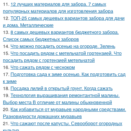
11.
12 лучших материалов для забора. 7 самых
популярных материалов для изготовления забора
12.
ТОП-25 самых дешевых вариантов забора для дачи
и дома. Металлические
13.
8 самых дешевых вариантов бюджетного забора.
Список самых бюджетных заборов
14.
Что можно посадить осенью на огороде. Зелень
15.
Что посадить рядом с метельчатой гортензией. Что
посадить рядом с гортензией метельчатой
16.
Что сажать рядом с чесноком
17.
Подготовка сада к зиме осенью. Как подготовить сад
к зиме
18.
Посадка лилий в открытый грунт. Когда сажать
19.
Технология выращивания ремонтантной малины.
Выбор места В отличие от малины обыкновенной
20.
Как избавиться от муравьев народными средствами.
Разновидности домашних муравьев
21.
Что сажают после капусты. Севооборот огородных
культур