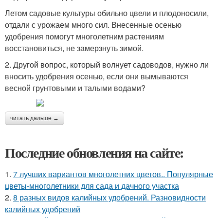
Летом садовые культуры обильно цвели и плодоносили,
отдали с урожаем много сил. Внесенные осенью
удобрения помогут многолетним растениям
восстановиться, не замерзнуть зимой.
2. Другой вопрос, который волнует садоводов, нужно ли
вносить удобрения осенью, если они вымываются
весной грунтовыми и талыми водами?
читать дальше →
Последние обновления на сайте:
1.
7 лучших вариантов многолетних цветов.. Популярные
цветы-многолетники для сада и дачного участка
2.
8 разных видов калийных удобрений. Разновидности
калийных удобрений