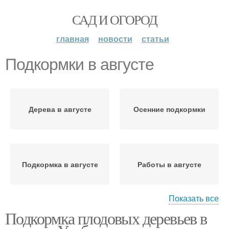
САД И ОГОРОД
главная
новости
статьи
Подкормки в августе
Дерева в августе
Осенние подкормки
Подкормка в августе
Работы в августе
Показать все
Подкормка плодовых деревьев в
Овощи в августе
Поливы в августе