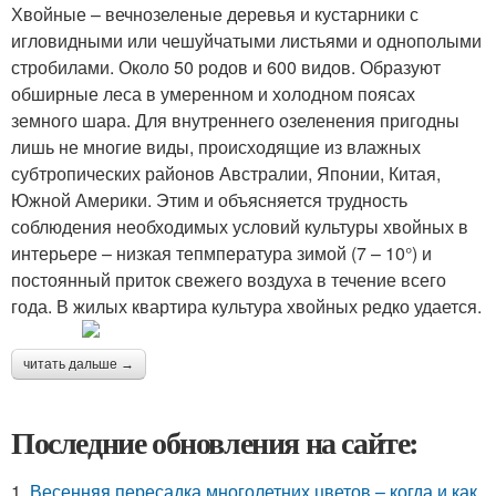
Хвойные – вечнозеленые деревья и кустарники с
игловидными или чешуйчатыми листьями и однополыми
стробилами. Около 50 родов и 600 видов. Образуют
обширные леса в умеренном и холодном поясах
земного шара. Для внутреннего озеленения пригодны
лишь не многие виды, происходящие из влажных
субтропических районов Австралии, Японии, Китая,
Южной Америки. Этим и объясняется трудность
соблюдения необходимых условий культуры хвойных в
интерьере – низкая тепмпература зимой (7 – 10°) и
постоянный приток свежего воздуха в течение всего
года. В жилых квартира культура хвойных редко удается.
читать дальше →
Последние обновления на сайте:
1.
Весенняя пересадка многолетних цветов – когда и как