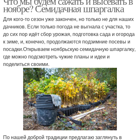
Что мы будем сажать и высевать в
ноябре? Семидачная шпаргалка
Для кого-то сезон уже закончен, но только не для наших
дачников. Если только погода не выгнала с участка, то
до сих пор идёт сбор урожая, подготовка сада и огорода
к зиме, и, конечно, продолжаются подзимние посевы и
посадки.Открываем ноябрьскую семидачную шпаргалку,
где можно подсмотреть чужие планы и идеи и
поделиться своими.
По нашей доброй традиции предлагаю заглянуть в