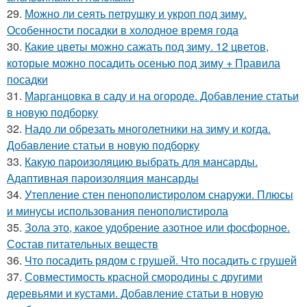
29.
Можно ли сеять петрушку и укроп под зиму.
Особенности посадки в холодное время года
30.
Какие цветы можно сажать под зиму. 12 цветов,
которые можно посадить осенью под зиму + Правила
посадки
31.
Марганцовка в саду и на огороде. Добавление статьи
в новую подборку
32.
Надо ли обрезать многолетники на зиму и когда.
Добавление статьи в новую подборку
33.
Какую пароизоляцию выбрать для мансарды.
Адаптивная пароизоляция мансарды
34.
Утепление стен пенополистиролом снаружи. Плюсы
и минусы использования пенополистирола
35.
Зола это, какое удобрение азотное или фосфорное.
Состав питательных веществ
36.
Что посадить рядом с грушей. Что посадить с грушей
37.
Совместимость красной смородины с другими
деревьями и кустами. Добавление статьи в новую