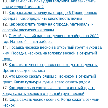
10.
Как закислить почву для голубики. Как закислить
почву серной кислотой
11.
Как раскислить почву на огороде 6 Проверенных
Средств. Как определить кислотность почвы
12.
Как раскислить почву на огороде. Материалы и
способы раскисления почвы
13.
Самый лучший вариант дешевого забора на 2022
год. Из чего бывают заборы
14.
Посадка чеснока весной в открытый грунт и уход за
ним. Посадка чеснока на головку весной в открытый
грунт
15.
Как сажать чеснок правильно и когда это сделать.
Время посадки чеснока
16.
Что можно сажать рядом с чесноком в открытый
грунт. Какие культуры лучше всего сажать рядом
17.
Как правильно сажать чеснок в открытый грунт..
Когда сажать чеснок в открытый грунт весной
18.
Когда сажать чеснок осенью. Когда сажать озимый
чеснок