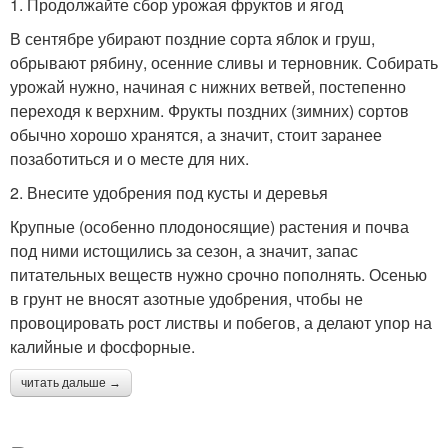
1. Продолжайте сбор урожая фруктов и ягод
В сентябре убирают поздние сорта яблок и груш,
обрывают рябину, осенние сливы и терновник. Собирать
урожай нужно, начиная с нижних ветвей, постепенно
переходя к верхним. Фрукты поздних (зимних) сортов
обычно хорошо хранятся, а значит, стоит заранее
позаботиться и о месте для них.
2. Внесите удобрения под кусты и деревья
Крупные (особенно плодоносящие) растения и почва
под ними истощились за сезон, а значит, запас
питательных веществ нужно срочно пополнять. Осенью
в грунт не вносят азотные удобрения, чтобы не
провоцировать рост листвы и побегов, а делают упор на
калийные и фосфорные.
читать дальше →