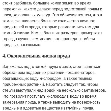
стоит разбивать большие комки земли во время
перекопки, как это делают перед подготовкой почвы к
посадке овощных культур. Это объясняется тем, что в
земле скапливается большое количество личинок
вредителей огорода, которые разместились там для
зимней спячки. Комья больших размеров промерзают
гораздо лучше, чем мелкие, что приводит к гибели
вредных насекомых.
4. Окончательная чистка пруда
Занимаясь подготовкой пруда к зиме, стоит заняться
обрезанием подводных растений - оксигенаторов,
обогащающих воду кислородом, а также темных
прибрежных растений. Работать следует так, чтобы
стебли выступали над водой на несколько сантиметров,
что позволит поступать кислороду в воду во время
замерзания пруда, а также выводить на поверхность
вредные и ядовитые вещества из глубины пруда.