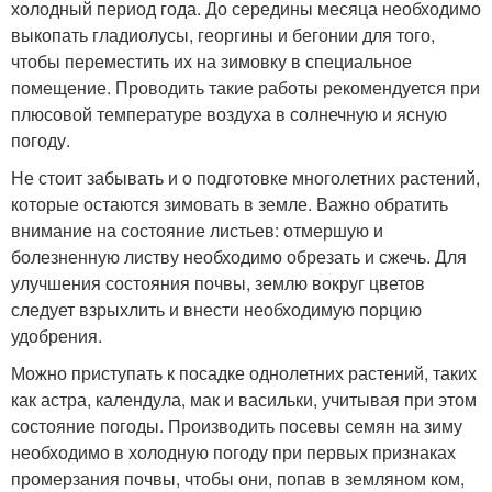
холодный период года. До середины месяца необходимо
выкопать гладиолусы, георгины и бегонии для того,
чтобы переместить их на зимовку в специальное
помещение. Проводить такие работы рекомендуется при
плюсовой температуре воздуха в солнечную и ясную
погоду.
Не стоит забывать и о подготовке многолетних растений,
которые остаются зимовать в земле. Важно обратить
внимание на состояние листьев: отмершую и
болезненную листву необходимо обрезать и сжечь. Для
улучшения состояния почвы, землю вокруг цветов
следует взрыхлить и внести необходимую порцию
удобрения.
Можно приступать к посадке однолетних растений, таких
как астра, календула, мак и васильки, учитывая при этом
состояние погоды. Производить посевы семян на зиму
необходимо в холодную погоду при первых признаках
промерзания почвы, чтобы они, попав в земляном ком,