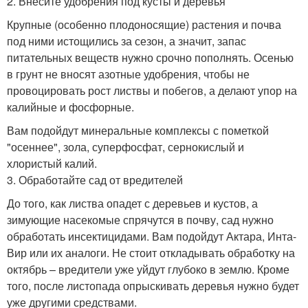
2. Внесите удобрения под кусты и деревья
Крупные (особенно плодоносящие) растения и почва
под ними истощились за сезон, а значит, запас
питательных веществ нужно срочно пополнять. Осенью
в грунт не вносят азотные удобрения, чтобы не
провоцировать рост листвы и побегов, а делают упор на
калийные и фосфорные.
Вам подойдут минеральные комплексы с пометкой
"осеннее", зола, суперфосфат, сернокислый и
хлористый калий.
3. Обработайте сад от вредителей
До того, как листва опадет с деревьев и кустов, а
зимующие насекомые спрячутся в почву, сад нужно
обработать инсектицидами. Вам подойдут Актара, Инта-
Вир или их аналоги. Не стоит откладывать обработку на
октябрь – вредители уже уйдут глубоко в землю. Кроме
того, после листопада опрыскивать деревья нужно будет
уже другими средствами.