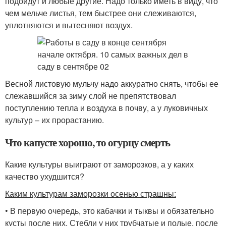
подойдут и любые другие. Надо только иметь в виду, что
чем мельче листья, тем быстрее они слеживаются,
уплотняются и вытесняют воздух.
Весной листовую мульчу надо аккуратно снять, чтобы ее
слежавшийся за зиму слой не препятствовал
поступлению тепла и воздуха в почву, а у луковичных
культур – их прорастанию.
Что капусте хорошо, то огурцу смерть
Какие культуры выиграют от заморозков, а у каких
качество ухудшится?
Каким культурам заморозки осенью страшны:
• В первую очередь, это кабачки и тыквы и обязательно
кусты после них. Стебли у них трубчатые и полые, после