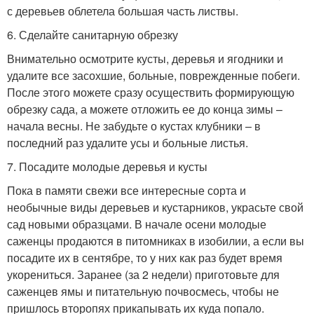
с деревьев облетела большая часть листвы.
6. Сделайте санитарную обрезку
Внимательно осмотрите кусты, деревья и ягодники и
удалите все засохшие, больные, поврежденные побеги.
После этого можете сразу осуществить формирующую
обрезку сада, а можете отложить ее до конца зимы –
начала весны. Не забудьте о кустах клубники – в
последний раз удалите усы и больные листья.
7. Посадите молодые деревья и кусты
Пока в памяти свежи все интересные сорта и
необычные виды деревьев и кустарников, украсьте свой
сад новыми образцами. В начале осени молодые
саженцы продаются в питомниках в изобилии, а если вы
посадите их в сентябре, то у них как раз будет время
укорениться. Заранее (за 2 недели) приготовьте для
саженцев ямы и питательную почвосмесь, чтобы не
пришлось второпях прикапывать их куда попало.