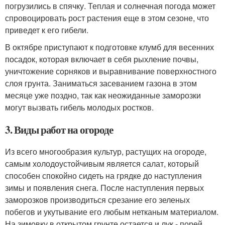
погрузились в спячку. Теплая и солнечная погода может
спровоцировать рост растения еще в этом сезоне, что
приведет к его гибели.
В октябре приступают к подготовке клумб для весенних
посадок, которая включает в себя рыхление почвы,
уничтожение сорняков и выравнивание поверхностного
слоя грунта. Заниматься засеванием газона в этом
месяце уже поздно, так как неожиданные заморозки
могут вызвать гибель молодых ростков.
3. Виды работ на огороде
Из всего многообразия культур, растущих на огороде,
самым холодоустойчивым является салат, который
способен спокойно сидеть на грядке до наступления
зимы и появления снега. После наступления первых
заморозков производиться срезание его зеленых
побегов и укутывание его любым нетканым материалом.
На зимовку в открытом грунте остается и лук - порей,