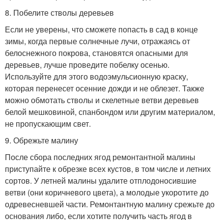
8. Побелите стволы деревьев
Если не уверены, что сможете попасть в сад в конце
зимы, когда первые солнечные лучи, отражаясь от
белоснежного покрова, становятся опасными для
деревьев, лучше проведите побелку осенью.
Используйте для этого водоэмульсионную краску,
которая перенесет осенние дожди и не облезет. Также
можно обмотать стволы и скелетные ветви деревьев
белой мешковиной, спанбондом или другим материалом,
не пропускающим свет.
9. Обрежьте малину
После сбора последних ягод ремонтантной малины
приступайте к обрезке всех кустов, в том числе и летних
сортов. У летней малины удалите отплодоносившие
ветви (они коричневого цвета), а молодые укоротите до
одревесневшей части. Ремонтантную малину срежьте до
основания либо, если хотите получить часть ягод в