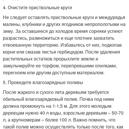
4. Очистите приствольные круги
Не следует оставлять приствольные круги и междурядья
малины, клубники и других ягодников непрополотыми на
зиму. За оставшееся до холодов время сорняки успеют
разрастись, размножиться и еще плотнее захватить
отвоеванную территорию. Избавьтесь от них, подкопав
корни или смазав листья гербицидом. После удаления
растительных остатков прорыхлите землю и
замульчируйте ее торфом, перепревшими опилками,
перегноем или другим доступным материалом.
5. Проведите влагозарядные поливы
После жаркого и сухого лета деревьям требуется
обильный влагозарядковый полив. Почва под ними
должна промокнуть на 1-1,5 м. Для этого молодым
деревцам нужно 40 л воды, взрослым деревьям – 50-70
л, а крупномерам – более 100 л. Важно помнить, что
такой полив можно осуществлять только после того, как