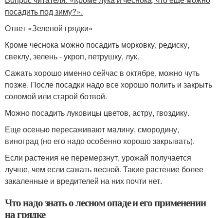
посадить под зиму?».
Ответ «Зеленой грядки»
Кроме чеснока можно посадить морковку, редиску,
свеклу, зелень - укроп, петрушку, лук.
Сажать хорошо именно сейчас в октябре, можно чуть
позже. После посадки надо все хорошо полить и закрыть
соломой или старой ботвой.
Можно посадить луковицы цветов, астру, гвоздику.
Еще осенью пересаживают малину, смородину,
виноград (но его надо особенно хорошо закрывать).
Если растения не перемерзнут, урожай получается
лучше, чем если сажать весной. Такие растение более
закаленные и вредителей на них почти нет.
Что надо знать о лесном опаде и его применении
на грядке