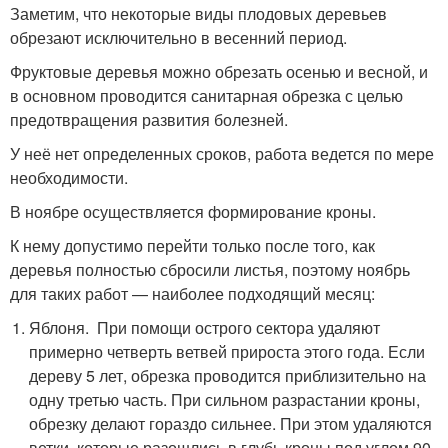
Заметим, что некоторые виды плодовых деревьев
обрезают исключительно в весенний период.
Фруктовые деревья можно обрезать осенью и весной, и
в основном проводится санитарная обрезка с целью
предотвращения развития болезней.
У неё нет определенных сроков, работа ведется по мере
необходимости.
В ноябре осуществляется формирование кроны.
К нему допустимо перейти только после того, как
деревья полностью сбросили листья, поэтому ноябрь
для таких работ — наиболее подходящий месяц:
Яблоня. При помощи острого сектора удаляют
примерно четверть ветвей прироста этого года. Если
дереву 5 лет, обрезка проводится приблизительно на
одну третью часть. При сильном разрастании кроны,
обрезку делают гораздо сильнее. При этом удаляются
ветки, которые разошлись в глубь кроны под углом 90