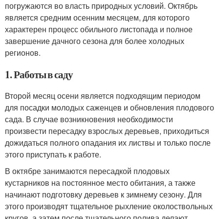
погружаются во власть природных условий. Октябрь
является средним осенним месяцем, для которого
характерен процесс обильного листопада и полное
завершение дачного сезона для более холодных
регионов.
1. Работы в саду
Второй месяц осени является подходящим периодом
для посадки молодых саженцев и обновления плодового
сада. В случае возникновения необходимости
произвести пересадку взрослых деревьев, приходиться
дожидаться полного опадания их листвы и только после
этого приступать к работе.
В октябре занимаются пересадкой плодовых
кустарников на постоянное место обитания, а также
начинают подготовку деревьев к зимнему сезону. Для
этого производят тщательное рыхление околоствольных
кругов, а затем после тщательного полива делают