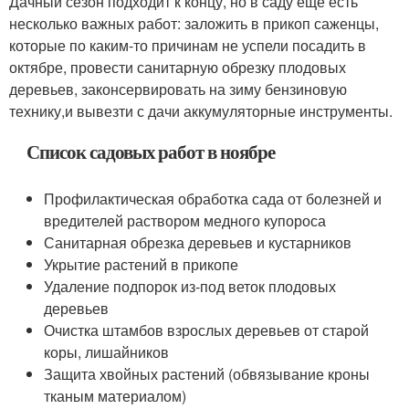
Дачный сезон подходит к концу, но в саду еще есть
несколько важных работ: заложить в прикоп саженцы,
которые по каким-то причинам не успели посадить в
октябре, провести санитарную обрезку плодовых
деревьев, законсервировать на зиму бензиновую
технику,и вывезти с дачи аккумуляторные инструменты.
Список садовых работ в ноябре
Профилактическая обработка сада от болезней и
вредителей раствором медного купороса
Санитарная обрезка деревьев и кустарников
Укрытие растений в прикопе
Удаление подпорок из-под веток плодовых
деревьев
Очистка штамбов взрослых деревьев от старой
коры, лишайников
Защита хвойных растений (обвязывание кроны
тканым материалом)