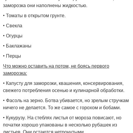
заморозка они наполнены жидкостью.
• Томаты в открытом грунте.
• Свекла
• Огурцы
• Баклажаны
• Перцы
Что можно оставить на потом, не боясь первого
заморозка:
• Капусту для заморозки, квашения, консервирования,
свежего потребления осенью и кулинарной обработки.
• Фасоль на зерно. Ботва убивается, но зрелым стручкам
ничего не делается. То же самое с горохом и бобами.
• Кукурузу. На стеблях листья от мороза повисают, но
початки хорошо упакованы в несколько рубашек из
листьев. Они остаются нетронутыми.