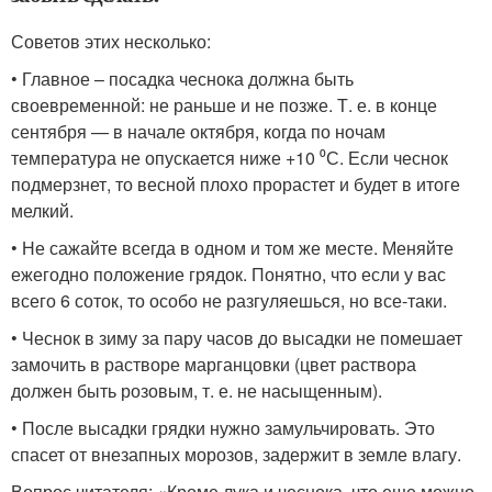
Советов этих несколько:
• Главное – посадка чеснока должна быть
своевременной: не раньше и не позже. Т. е. в конце
сентября — в начале октября, когда по ночам
температура не опускается ниже +10 ⁰С. Если чеснок
подмерзнет, то весной плохо прорастет и будет в итоге
мелкий.
• Не сажайте всегда в одном и том же месте. Меняйте
ежегодно положение грядок. Понятно, что если у вас
всего 6 соток, то особо не разгуляешься, но все-таки.
• Чеснок в зиму за пару часов до высадки не помешает
замочить в растворе марганцовки (цвет раствора
должен быть розовым, т. е. не насыщенным).
• После высадки грядки нужно замульчировать. Это
спасет от внезапных морозов, задержит в земле влагу.
Вопрос читателя: «Кроме лука и чеснока, что еще можно