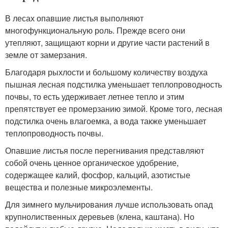
В лесах опавшие листья выполняют
многофункциональную роль. Прежде всего они
утепляют, защищают корни и другие части растений в
земле от замерзания.
Благодаря рыхлости и большому количеству воздуха
пышная лесная подстилка уменьшает теплопроводность
почвы, то есть удерживает летнее тепло и этим
препятствует ее промерзанию зимой. Кроме того, лесная
подстилка очень влагоемка, а вода также уменьшает
теплопроводность почвы.
Опавшие листья после перегнивания представляют
собой очень ценное органическое удобрение,
содержащее калий, фосфор, кальций, азотистые
вещества и полезные микроэлементы.
Для зимнего мульчирования лучше использовать опад
крупнолиственных деревьев (клена, каштана). Но