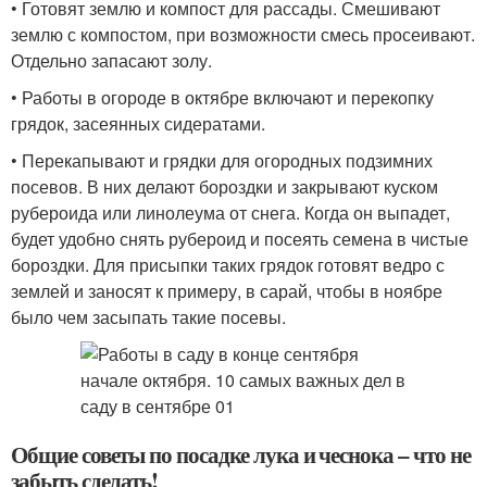
• Готовят землю и компост для рассады. Смешивают
землю с компостом, при возможности смесь просеивают.
Отдельно запасают золу.
• Работы в огороде в октябре включают и перекопку
грядок, засеянных сидератами.
• Перекапывают и грядки для огородных подзимних
посевов. В них делают бороздки и закрывают куском
рубероида или линолеума от снега. Когда он выпадет,
будет удобно снять рубероид и посеять семена в чистые
бороздки. Для присыпки таких грядок готовят ведро с
землей и заносят к примеру, в сарай, чтобы в ноябре
было чем засыпать такие посевы.
Общие советы по посадке лука и чеснока – что не
забыть сделать!