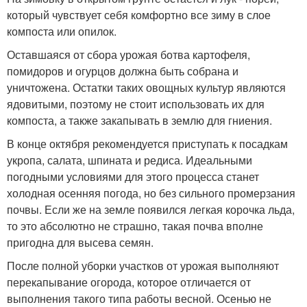
который чувствует себя комфортно все зиму в слое
компоста или опилок.
Оставшаяся от сбора урожая ботва картофеля,
помидоров и огурцов должна быть собрана и
уничтожена. Остатки таких овощных культур являются
ядовитыми, поэтому не стоит использовать их для
компоста, а также закапывать в землю для гниения.
В конце октября рекомендуется приступать к посадкам
укропа, салата, шпината и редиса. Идеальными
погодными условиями для этого процесса станет
холодная осенняя погода, но без сильного промерзания
почвы. Если же на земле появился легкая корочка льда,
то это абсолютно не страшно, такая почва вполне
пригодна для высева семян.
После полной уборки участков от урожая выполняют
перекапывание огорода, которое отличается от
выполнения такого типа работы весной. Осенью не