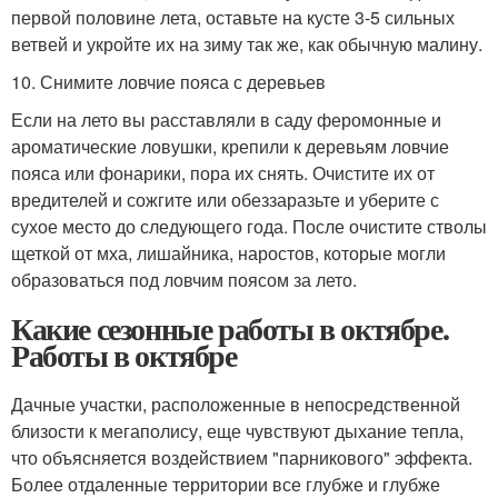
первой половине лета, оставьте на кусте 3-5 сильных
ветвей и укройте их на зиму так же, как обычную малину.
10. Снимите ловчие пояса с деревьев
Если на лето вы расставляли в саду феромонные и
ароматические ловушки, крепили к деревьям ловчие
пояса или фонарики, пора их снять. Очистите их от
вредителей и сожгите или обеззаразьте и уберите с
сухое место до следующего года. После очистите стволы
щеткой от мха, лишайника, наростов, которые могли
образоваться под ловчим поясом за лето.
Какие сезонные работы в октябре.
Работы в октябре
Дачные участки, расположенные в непосредственной
близости к мегаполису, еще чувствуют дыхание тепла,
что объясняется воздействием "парникового" эффекта.
Более отдаленные территории все глубже и глубже