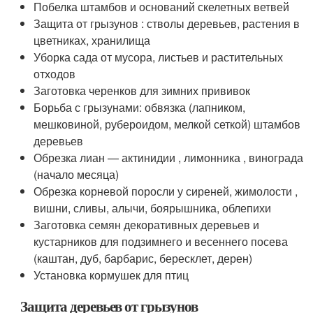
Побелка штамбов и оснований скелетных ветвей
Защита от грызунов : стволы деревьев, растения в
цветниках, хранилища
Уборка сада от мусора, листьев и растительных
отходов
Заготовка черенков для зимних прививок
Борьба с грызунами: обвязка (лапником,
мешковиной, рубероидом, мелкой сеткой) штамбов
деревьев
Обрезка лиан — актинидии , лимонника , винограда
(начало месяца)
Обрезка корневой поросли у сиреней, жимолости ,
вишни, сливы, алычи, боярышника, облепихи
Заготовка семян декоративных деревьев и
кустарников для подзимнего и весеннего посева
(каштан, дуб, барбарис, бересклет, дерен)
Установка кормушек для птиц
Защита деревьев от грызунов