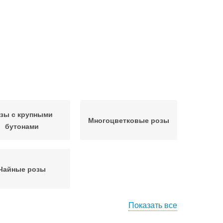
зы с крупными
Многоцветковые розы
бутонами
Чайные розы
Показать все