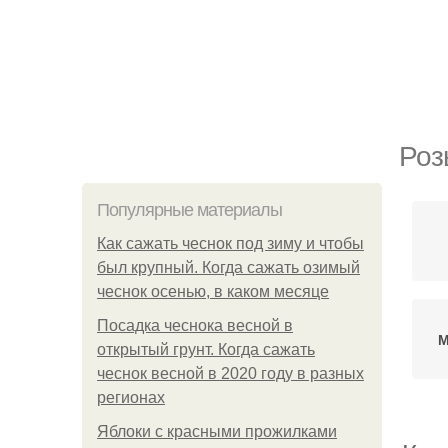
Роз
Популярные материалы
Как сажать чеснок под зиму и чтобы
был крупный. Когда сажать озимый
чеснок осенью, в каком месяце
Посадка чеснока весной в
М
открытый грунт. Когда сажать
чеснок весной в 2020 году в разных
регионах
Яблоки с красными прожилками