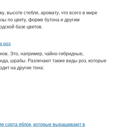
у, высоте стебля, аромату, что всего в мире
зы по цвету, форме бутона и другим
одской базе цветов.
ов. Это, например, чайно-гибридные,
да, шрабы. Различают также виды роз, которые
дит на другие тона:
ие сорта яблок, которые выращивают в