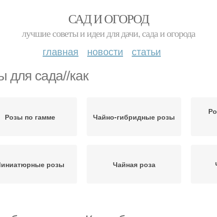
САД И ОГОРОД
лучшие советы и идеи для дачи, сада и огорода
главная
новости
статьи
ы для сада//как
Ро
Розы по гамме
Чайно-гибридные розы
иниатюрные розы
Чайная роза