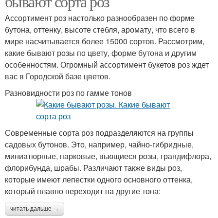
бывают сорта роз
Ассортимент роз настолько разнообразен по форме
бутона, оттенку, высоте стебля, аромату, что всего в
мире насчитывается более 15000 сортов. Рассмотрим,
Розы для сада//как
какие бывают розы по цвету, форме бутона и другим
особенностям. Огромный ассортимент букетов роз ждет
вас в Городской базе цветов.
Разновидности роз по гамме тонов
Современные сорта роз подразделяются на группы
садовых бутонов. Это, например, чайно-гибридные,
миниатюрные, парковые, вьющиеся розы, грандифлора,
флорибунда, шрабы. Различают также виды роз,
которые имеют лепестки одного основного оттенка,
который плавно переходит на другие тона:
читать дальше →