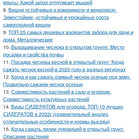
крысы. Какой запах отпугивает мышей
8.
Вишни устойчивые к коккомикозу и монилиозу.
Зимостойкие, устойчивые и урожайные сорта
самоплодной вишни
9.
ТОП-25 самых дешевых вариантов забора для дачи и
дома. Металлические
10.
Выращивание чеснока в открытом грунте. Место
посадки и свойства почвы
11.
Посадка чеснока весной в открытый грунт. Когда
сажать чеснок весной в 2020 году в разных регионах
12.
Когда и как сажать озимый чеснок осенью под зиму.
Правильно сажаем чеснок осенью
13.
Совместимость растений в саду и огороде.
Совместимость культурных растений
14.
Виды СИДЕРАТОВ для огорода. ТОП-10 лучших
СИДЕРАТОВ в 2022г.(сравнительный анализ,
отличительные особенности и нормы высева)
15.
Когда сажать лилии луковицей в открытый грунт.
Описание растения