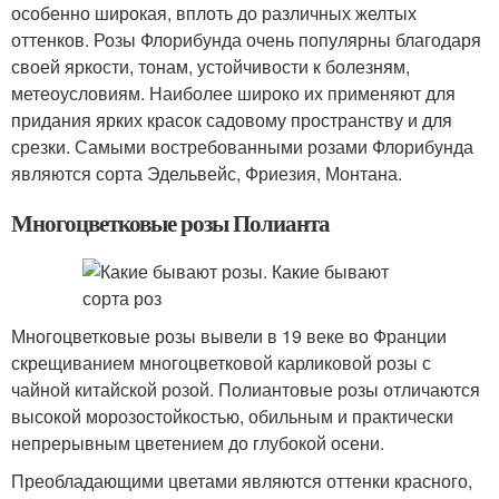
особенно широкая, вплоть до различных желтых
оттенков. Розы Флорибунда очень популярны благодаря
своей яркости, тонам, устойчивости к болезням,
метеоусловиям. Наиболее широко их применяют для
придания ярких красок садовому пространству и для
срезки. Самыми востребованными розами Флорибунда
являются сорта Эдельвейс, Фриезия, Монтана.
Многоцветковые розы Полианта
Многоцветковые розы вывели в 19 веке во Франции
скрещиванием многоцветковой карликовой розы с
чайной китайской розой. Полиантовые розы отличаются
высокой морозостойкостью, обильным и практически
непрерывным цветением до глубокой осени.
Преобладающими цветами являются оттенки красного,