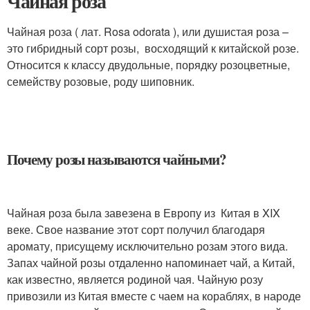
Чайная роза
Чайная роза ( лат. Rosa odorata ), или душистая роза –
это гибридный сорт розы, восходящий к китайской розе.
Относится к классу двудольные, порядку розоцветные,
семейству розовые, роду шиповник.
Почему розы называются чайными?
Чайная роза была завезена в Европу из Китая в XIX
веке. Свое название этот сорт получил благодаря
аромату, присущему исключительно розам этого вида.
Запах чайной розы отдаленно напоминает чай, а Китай,
как известно, является родиной чая. Чайную розу
привозили из Китая вместе с чаем на кораблях, в народе