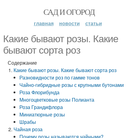
САД И ОГОРОД
главная
новости
статьи
Какие бывают розы. Какие
бывают сорта роз
Содержание
Какие бывают розы. Какие бывают сорта роз
Разновидности роз по гамме тонов
Чайно-гибридные розы с крупными бутонами
Роза Флорибунда
Многоцветковые розы Полианта
Роза Грандифлора
Миниатюрные розы
Шрабы
Чайная роза
Почему розы называются чайными?