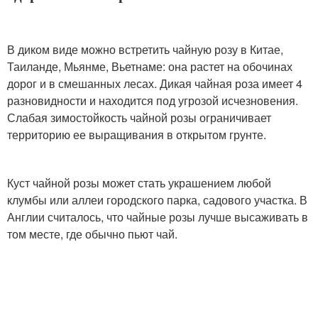
В диком виде можно встретить чайную розу в Китае,
Таиланде, Мьянме, Вьетнаме: она растет на обочинах
дорог и в смешанных лесах. Дикая чайная роза имеет 4
разновидности и находится под угрозой исчезновения.
Слабая зимостойкость чайной розы ограничивает
территорию ее выращивания в открытом грунте.
Куст чайной розы может стать украшением любой
клумбы или аллеи городского парка, садового участка. В
Англии считалось, что чайные розы лучше высаживать в
том месте, где обычно пьют чай.