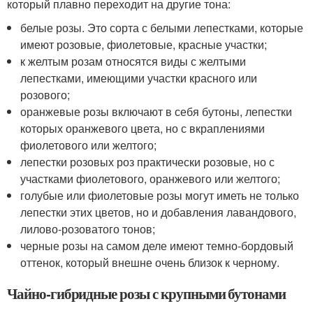
который плавно переходит на другие тона:
белые розы. Это сорта с белыми лепестками, которые
имеют розовые, фиолетовые, красные участки;
к желтым розам относятся виды с желтыми
лепестками, имеющими участки красного или
розового;
оранжевые розы включают в себя бутоны, лепестки
которых оранжевого цвета, но с вкраплениями
фиолетового или желтого;
лепестки розовых роз практически розовые, но с
участками фиолетового, оранжевого или желтого;
голубые или фиолетовые розы могут иметь не только
лепестки этих цветов, но и добавления лавандового,
лилово-розоватого тонов;
черные розы на самом деле имеют темно-бордовый
оттенок, который внешне очень близок к черному.
Чайно-гибридные розы с крупными бутонами