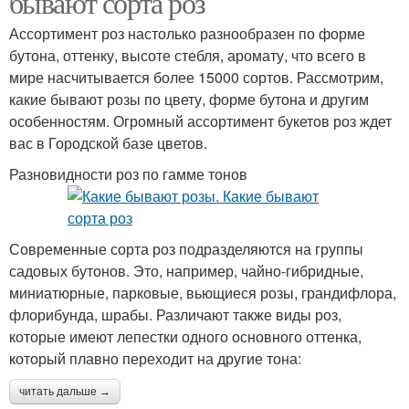
бывают сорта роз
Ассортимент роз настолько разнообразен по форме
бутона, оттенку, высоте стебля, аромату, что всего в
мире насчитывается более 15000 сортов. Рассмотрим,
Розы для сада//как
какие бывают розы по цвету, форме бутона и другим
особенностям. Огромный ассортимент букетов роз ждет
вас в Городской базе цветов.
Разновидности роз по гамме тонов
Современные сорта роз подразделяются на группы
садовых бутонов. Это, например, чайно-гибридные,
миниатюрные, парковые, вьющиеся розы, грандифлора,
флорибунда, шрабы. Различают также виды роз,
которые имеют лепестки одного основного оттенка,
который плавно переходит на другие тона:
читать дальше →