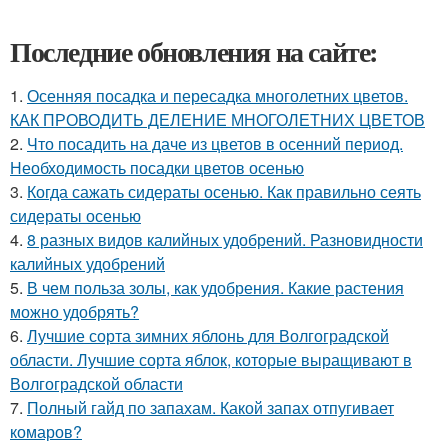
Последние обновления на сайте:
1.
Осенняя посадка и пересадка многолетних цветов.
КАК ПРОВОДИТЬ ДЕЛЕНИЕ МНОГОЛЕТНИХ ЦВЕТОВ
2.
Что посадить на даче из цветов в осенний период.
Необходимость посадки цветов осенью
3.
Когда сажать сидераты осенью. Как правильно сеять
сидераты осенью
4.
8 разных видов калийных удобрений. Разновидности
калийных удобрений
5.
В чем польза золы, как удобрения. Какие растения
можно удобрять?
6.
Лучшие сорта зимних яблонь для Волгоградской
области. Лучшие сорта яблок, которые выращивают в
Волгоградской области
7.
Полный гайд по запахам. Какой запах отпугивает
комаров?