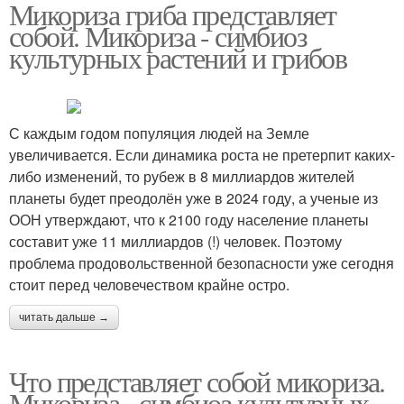
Микориза гриба представляет
собой. Микориза - симбиоз
культурных растений и грибов
С каждым годом популяция людей на Земле
увеличивается. Если динамика роста не претерпит каких-
либо изменений, то рубеж в 8 миллиардов жителей
планеты будет преодолён уже в 2024 году, а ученые из
ООН утверждают, что к 2100 году население планеты
составит уже 11 миллиардов (!) человек. Поэтому
проблема продовольственной безопасности уже сегодня
стоит перед человечеством крайне остро.
читать дальше →
Что представляет собой микориза.
Микориза - симбиоз культурных