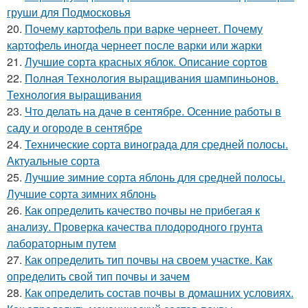
груши для Подмосковья
20.
Почему картофель при варке чернеет. Почему
картофель иногда чернеет после варки или жарки
21.
Лучшие сорта красных яблок. Описание сортов
22.
Полная Технология выращивания шампиньонов.
Технология выращивания
23.
Что делать на даче в сентябре. Осенние работы в
саду и огороде в сентябре
24.
Технические сорта винограда для средней полосы.
Актуальные сорта
25.
Лучшие зимние сорта яблонь для средней полосы.
Лучшие сорта зимних яблонь
26.
Как определить качество почвы не прибегая к
анализу. Проверка качества плодородного грунта
лабораторным путем
27.
Как определить тип почвы на своем участке. Как
определить свой тип почвы и зачем
28.
Как определить состав почвы в домашних условиях.