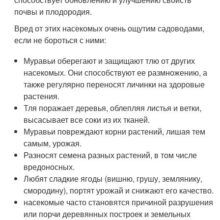
почвы и плодородия.
Вред от этих насекомых очень ощутим садоводами,
если не бороться с ними:
Муравьи оберегают и защищают тлю от других
насекомых. Они способствуют ее размножению, а
также регулярно переносят личинки на здоровые
растения.
Тля поражает деревья, облепляя листья и ветки,
высасывает все соки из их тканей.
Муравьи повреждают корни растений, лишая тем
самым, урожая.
Разносят семена разных растений, в том числе
вредоносных.
Любят сладкие ягоды (вишню, грушу, землянику,
смородину), портят урожай и снижают его качество.
насекомые часто становятся причиной разрушения
или порчи деревянных построек и земельных