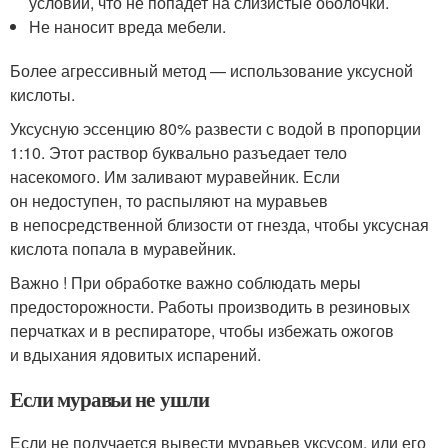
условии, что не попадет на слизистые оболочки.
Не наносит вреда мебели.
Более агрессивный метод — использование уксусной
кислоты.
Уксусную эссенцию 80% развести с водой в пропорции
1:10. Этот раствор буквально разъедает тело
насекомого. Им заливают муравейник. Если
он недоступен, то распыляют на муравьев
в непосредственной близости от гнезда, чтобы уксусная
кислота попала в муравейник.
Важно ! При обработке важно соблюдать меры
предосторожности. Работы производить в резиновых
перчатках и в респираторе, чтобы избежать ожогов
и вдыхания ядовитых испарений.
Если муравьи не ушли
Если не получается вывести муравьев уксусом, или его