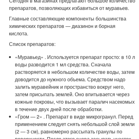
Сегодня в магазинах предлагают большое количество
препаратов, позволяющих избавиться от муравьев.
Главные составляющие компоненты большинства
химических препаратов — диазинон и борная
кислота.
Список препаратов:
«Муравьед» . Используется препарат просто: в 10 л
воды разводится 1 мл средства. Сначала
растворяется в небольшом количестве воды, затем
доводится до нужного объема. Средством надо
залить муравейник и пространство вокруг него,
затем присыпать землей. Оно впитывается через
кожные покровы, что вызывает паралич насекомых
в течение двух дней после обработки.
«Гром — 2» . Препарат в виде микрогранул. Перед
применением следует снять небольшой слой земли
(2 — 3 см), равномерно рассыпать гранулы по
поверхности. После этого снова засыпать участок.