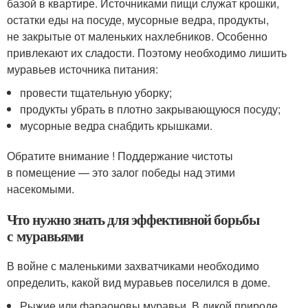
базой в квартире. Источниками пищи служат крошки,
остатки еды на посуде, мусорные ведра, продукты,
не закрытые от маленьких нахлебников. Особенно
привлекают их сладости. Поэтому необходимо лишить
муравьев источника питания:
провести тщательную уборку;
продукты убрать в плотно закрывающуюся посуду;
мусорные ведра снабдить крышками.
Обратите внимание ! Поддержание чистоты
в помещение — это залог победы над этими
насекомыми.
Что нужно знать для эффективной борьбы
с муравьями
В войне с маленькими захватчиками необходимо
определить, какой вид муравьев поселился в доме.
Рыжие или фараоновы муравьи. В дикой природе