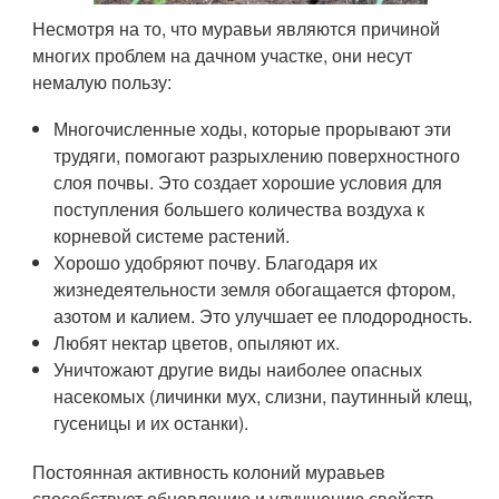
Несмотря на то, что муравьи являются причиной
многих проблем на дачном участке, они несут
немалую пользу:
Многочисленные ходы, которые прорывают эти
трудяги, помогают разрыхлению поверхностного
слоя почвы. Это создает хорошие условия для
поступления большего количества воздуха к
корневой системе растений.
Хорошо удобряют почву. Благодаря их
жизнедеятельности земля обогащается фтором,
азотом и калием. Это улучшает ее плодородность.
Любят нектар цветов, опыляют их.
Уничтожают другие виды наиболее опасных
насекомых (личинки мух, слизни, паутинный клещ,
гусеницы и их останки).
Постоянная активность колоний муравьев
способствует обновлению и улучшению свойств