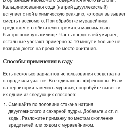
Кальцинированная сода (натрий двууглекислый)
вступает с ней в химическую реакцию, которая вызывает
смерть насекомого. При обработке муравейника
средством его обитатели стремятся максимально
быстро покинуть жилище. Часть вредителей умирает,
остальные убегают примерно за 10 минут и больше не
возвращаются на прежнее место обитания.
Способы применения в саду
Есть несколько вариантов использования средства на
огороде или участке. Все одинаково эффективны. Если
на территории завелись муравьи, попробуйте вывести
их одним из следующих способов:
Смешайте по половине стакана натрия
двууглекислого и сахарной пудры. Добавьте 2 ст. л.
воды. Разложите приманку по местам скопления
вредителей или рядом с муравейником.