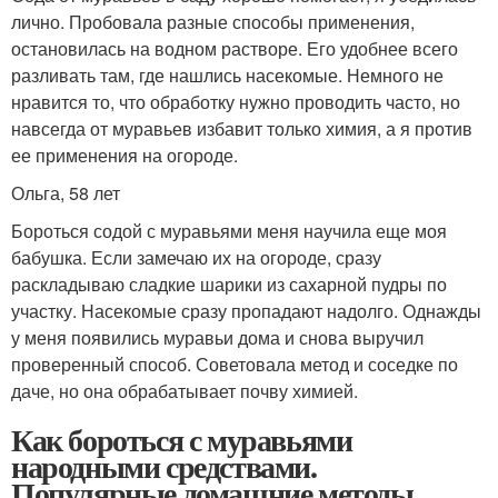
лично. Пробовала разные способы применения,
остановилась на водном растворе. Его удобнее всего
разливать там, где нашлись насекомые. Немного не
нравится то, что обработку нужно проводить часто, но
навсегда от муравьев избавит только химия, а я против
ее применения на огороде.
Ольга, 58 лет
Бороться содой с муравьями меня научила еще моя
бабушка. Если замечаю их на огороде, сразу
раскладываю сладкие шарики из сахарной пудры по
участку. Насекомые сразу пропадают надолго. Однажды
у меня появились муравьи дома и снова выручил
проверенный способ. Советовала метод и соседке по
даче, но она обрабатывает почву химией.
Как бороться с муравьями
народными средствами.
Популярные домашние методы