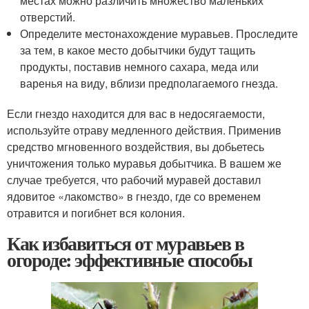
местах можно различить множество маленьких
отверстий.
Определите местонахождение муравьев. Проследите
за тем, в какое место добытчики будут тащить
продукты, поставив немного сахара, меда или
варенья на виду, вблизи предполагаемого гнезда.
Если гнездо находится для вас в недосягаемости,
используйте отраву медленного действия. Применив
средство мгновенного воздействия, вы добьетесь
уничтожения только муравья добытчика. В вашем же
случае требуется, что рабочий муравей доставил
ядовитое «лакомство» в гнездо, где со временем
отравится и погибнет вся колония.
Как избавиться от муравьев в
огороде: эффективные способы