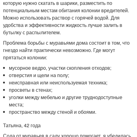
которую нужно скатать в шарики, разместить по
потенциальным местам обитания колонии вредителей.
Можно использовать раствор с горячей водой. Для
удобства и эффективности жидкость лучше залить в
бутылку с распылителем.
Проблема борьбы с муравьями дома состоит в том, что
гнездо найти практически невозможно. Где могут
прятаться колонии:
мусорное ведро, участки скопления отходов;
отверстия и щели на полу;
неисправная или неиспользуемая техника;
просветы в стенах;
уголки между мебелью и другие труднодоступные
места;
пространство между стеной и обоями.
Татьяна, 42 года
Сода от муравьев в саду хорошо помогает, я убедилась