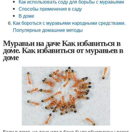
Как использовать соду для борьбы с муравьями
Способы применения в саду
В доме
Как бороться с муравьями народными средствами.
Популярные домашние методы
Муравьи на даче Как избавиться в
доме. Как избавиться от муравьев в
доме
Если в доме, на даче или в бане были обнаружены всего