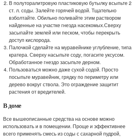
В полуторалитровую пластиковую бутылку всыпьте 2
ст. л. соды. Залейте горячей водой. Тщательно
взболтайте. Обильно поливайте этим раствором
найденные на участке гнезда насекомых.Сверху
засыпайте землей или песком, чтобы перекрыть
доступ кислорода.
Палочкой сделайте на муравейнике углубление, типа
кратера. Сверху насыпьте соду, погасите уксусом.
Обработанное гнездо засыпьте дерном.
Пользоваться можно даже сухой содой. Просто
посыпьте муравейник, грядку по периметру или
дерево вокруг ствола. Это ограждение защитит
растения от вредителей.
В доме
Все вышеописанные средства на основе можно
использовать и в помещении. Проще и эффективнее
всего применять смесь из соды с сахарной пудрой,