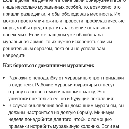
лишь несколько муравьиных особей, то, возможно, это
пришли разведчики, чтобы обследовать местность. Их
можно просто уничтожить и провести профилактические
меры, чтобы предотвратить заселение остальных
насекомых. Если же ваш дом уже облюбовала
муравьиная армия, то их нужно искоренять самым
решительным образом, пока они не успели вам
навредить.
Как бороться с домашними муравьями:
Разложите неподалёку от муравьиных троп приманки
в виде геля. Рабочие муравьи-фуражиры отнесут
отраву в логово семьи и накормят матку; Это
уничтожит не только её, но и будущие поколения;
В случае объявления войны домашним муравьям, вы
должны настроиться на долгую борьбу. Минимум
неделя понадобится для того, чтобы с помощью
приманки истребить муравьиную колонию. Если вы