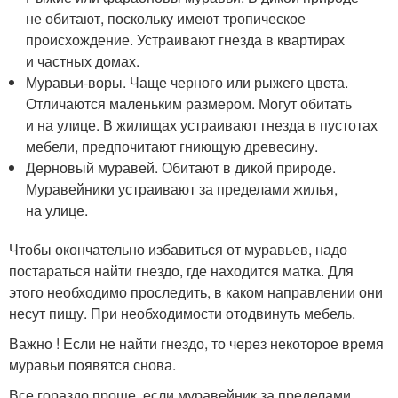
не обитают, поскольку имеют тропическое
происхождение. Устраивают гнезда в квартирах
и частных домах.
Муравьи-воры. Чаще черного или рыжего цвета.
Отличаются маленьким размером. Могут обитать
и на улице. В жилищах устраивают гнезда в пустотах
мебели, предпочитают гниющую древесину.
Дерновый муравей. Обитают в дикой природе.
Муравейники устраивают за пределами жилья,
на улице.
Чтобы окончательно избавиться от муравьев, надо
постараться найти гнездо, где находится матка. Для
этого необходимо проследить, в каком направлении они
несут пищу. При необходимости отодвинуть мебель.
Важно ! Если не найти гнездо, то через некоторое время
муравьи появятся снова.
Все гораздо проще, если муравейник за пределами