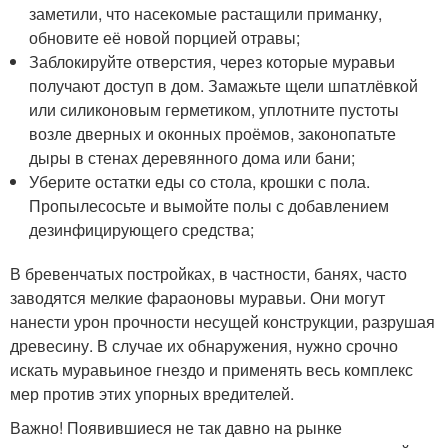
заметили, что насекомые растащили приманку,
обновите её новой порцией отравы;
Заблокируйте отверстия, через которые муравьи
получают доступ в дом. Замажьте щели шпатлёвкой
или силиконовым герметиком, уплотните пустоты
возле дверных и оконных проёмов, законопатьте
дыры в стенах деревянного дома или бани;
Уберите остатки еды со стола, крошки с пола.
Пропылесосьте и вымойте полы с добавлением
дезинфицирующего средства;
В бревенчатых постройках, в частности, банях, часто
заводятся мелкие фараоновы муравьи. Они могут
нанести урон прочности несущей конструкции, разрушая
древесину. В случае их обнаружения, нужно срочно
искать муравьиное гнездо и применять весь комплекс
мер против этих упорных вредителей.
Важно! Появившиеся не так давно на рынке