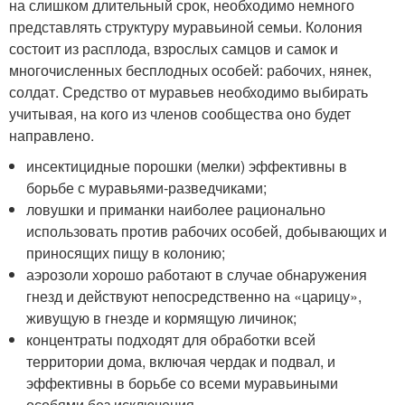
на слишком длительный срок, необходимо немного
представлять структуру муравьиной семьи. Колония
состоит из расплода, взрослых самцов и самок и
многочисленных бесплодных особей: рабочих, нянек,
солдат. Средство от муравьев необходимо выбирать
учитывая, на кого из членов сообщества оно будет
направлено.
инсектицидные порошки (мелки) эффективны в
борьбе с муравьями-разведчиками;
ловушки и приманки наиболее рационально
использовать против рабочих особей, добывающих и
приносящих пищу в колонию;
аэрозоли хорошо работают в случае обнаружения
гнезд и действуют непосредственно на «царицу»,
живущую в гнезде и кормящую личинок;
концентраты подходят для обработки всей
территории дома, включая чердак и подвал, и
эффективны в борьбе со всеми муравьиными
особями без исключения.