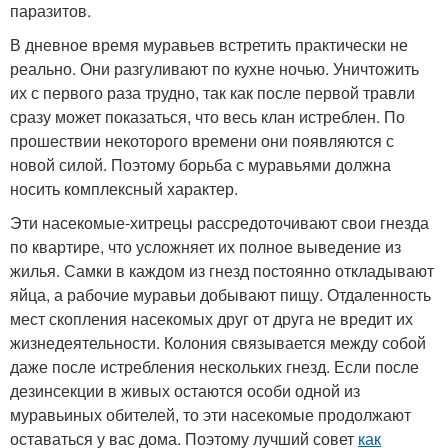
паразитов.
В дневное время муравьев встретить практически не
реально. Они разгуливают по кухне ночью. Уничтожить
их с первого раза трудно, так как после первой травли
сразу может показаться, что весь клан истреблен. По
прошествии некоторого времени они появляются с
новой силой. Поэтому борьба с муравьями должна
носить комплексный характер.
Эти насекомые-хитрецы рассредоточивают свои гнезда
по квартире, что усложняет их полное выведение из
жилья. Самки в каждом из гнезд постоянно откладывают
яйца, а рабочие муравьи добывают пищу. Отдаленность
мест скопления насекомых друг от друга не вредит их
жизнедеятельности. Колония связывается между собой
даже после истребления нескольких гнезд. Если после
дезинсекции в живых остаются особи одной из
муравьиных обителей, то эти насекомые продолжают
оставаться у вас дома. Поэтому лучший совет
как