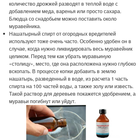
количество дрожжей разводят в теплой воде с
добавлением меда, варенья или просто сахара.
Блюдца со снадобьем можно поставить около
муравейника.
Нашатырный спирт от огородных вредителей
используют тоже очень часто. Особенно удобен он в
случае, когда нужно ликвидировать весь муравейник
целиком. Перед тем как убрать муравьиную
«столицу», место, где она расположена нужно глубоко
вскопать. В процессе копки добавить в землю
нашатырь, разведенный в воде, из расчета 1 часть
спирта на 100 частей воды, а также золу или известь.
Такой раствор для деревьев покажется удобрением, а
муравьи погибнут или уйдут.