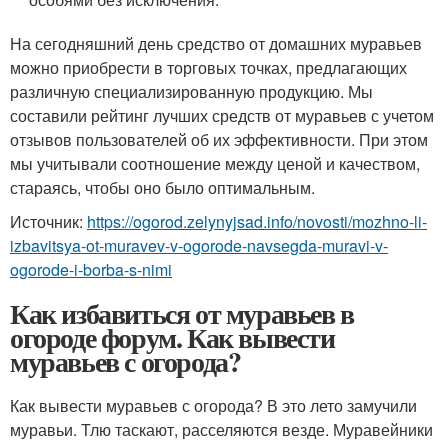
На сегодняшний день средство от домашних муравьев
можно приобрести в торговых точках, предлагающих
различную специализированную продукцию. Мы
составили рейтинг лучших средств от муравьев с учетом
отзывов пользователей об их эффективности. При этом
мы учитывали соотношение между ценой и качеством,
стараясь, чтобы оно было оптимальным.
Источник:
https://ogorod.zelynyjsad.info/novosti/mozhno-li-
izbavitsya-ot-muravev-v-ogorode-navsegda-muravi-v-
ogorode-i-borba-s-nimi
Как избавиться от муравьев в
огороде форум. Как вывести
муравьев с огорода?
Как вывести муравьев с огорода? В это лето замучили
муравьи. Тлю таскают, расселяются везде. Муравейники