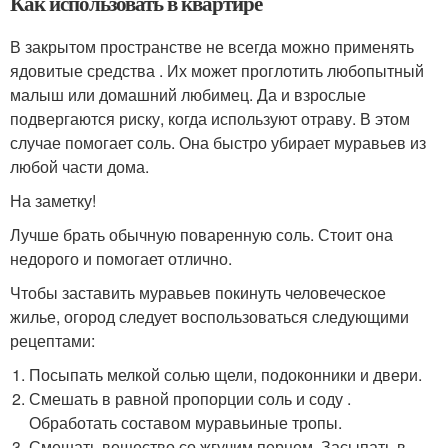
Как использовать в квартире
В закрытом пространстве не всегда можно применять
ядовитые средства . Их может проглотить любопытный
малыш или домашний любимец. Да и взрослые
подвергаются риску, когда используют отраву. В этом
случае помогает соль. Она быстро убирает муравьев из
любой части дома.
На заметку!
Лучше брать обычную поваренную соль. Стоит она
недорого и помогает отлично.
Чтобы заставить муравьев покинуть человеческое
жилье, огород следует воспользоваться следующими
рецептами:
Посыпать мелкой солью щели, подоконники и двери.
Смешать в равной пропорции соль и соду .
Обработать составом муравьиные тропы.
Смешать вещество со жгучим перцем. Засыпать в