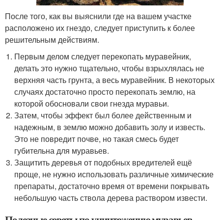
После того, как вы выяснили где на вашем участке
расположено их гнездо, следует приступить к более
решительным действиям.
Первым делом следует перекопать муравейник,
делать это нужно тщательно, чтобы взрыхлялась не
верхняя часть грунта, а весь муравейник. В некоторых
случаях достаточно просто перекопать землю, на
которой обосновали свои гнезда муравьи.
Затем, чтобы эффект был более действенным и
надежным, в землю можно добавить золу и известь.
Это не повредит почве, но такая смесь будет
губительна для муравьев.
Защитить деревья от подобных вредителей ещё
проще, не нужно использовать различные химические
препараты, достаточно время от времени покрывать
небольшую часть ствола дерева раствором извести.
Полезные советы по уничтожению муравьев