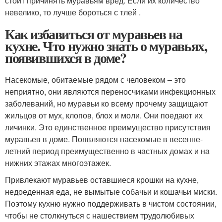
стоит причинять муравьям вред. Если их количество
невелико, то лучше бороться с тлей .
Как избавиться от муравьев на
кухне. Что нужно знать о муравьях,
появившихся в доме?
Насекомые, обитаемые рядом с человеком – это
неприятно, они являются переносчиками инфекционных
заболеваний, но муравьи ко всему прочему защищают
жильцов от мух, клопов, блох и моли. Они поедают их
личинки. Это единственное преимущество присутствия
муравьев в доме. Появляются насекомые в весенне-
летний период преимущественно в частных домах и на
нижних этажах многоэтажек.
Привлекают муравьев оставшиеся крошки на кухне,
недоеденная еда, не вымытые собачьи и кошачьи миски.
Поэтому кухню нужно поддерживать в чистом состоянии,
чтобы не столкнуться с нашествием трудолюбивых