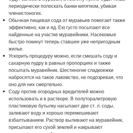
периодически полоскать банки кипятком, убивая
членистоногих.
Обычная пищевая сода от муравьев помогает также
эффективно, как и яд. Ею густо посыпают все
найденные на участке муравейники. Насекомые
быстро покинут теперь ставшее уже непригодным
жилье.
Ускорить процедуру можно, если смешать соду и
сахарную пудру в равных пропорциях и также
посыпать муравейник. Шестиногие сладкоежки
набросятся на такое лакомство, не подозревая, что
оно для них смертельно.
Соду против огородных вредителей можно
использовать и в растворе. В полуторалитровую
пластиковую бутылку насыпают две ст. л. соды,
заливают воду и хорошо перемешивают
взбалтыванием. Раствор выливают на муравейник,
присыпают его сухой землей и накрывают