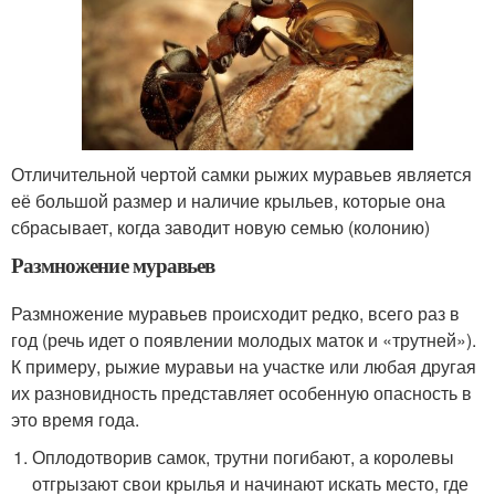
Отличительной чертой самки рыжих муравьев является
её большой размер и наличие крыльев, которые она
сбрасывает, когда заводит новую семью (колонию)
Размножение муравьев
Размножение муравьев происходит редко, всего раз в
год (речь идет о появлении молодых маток и «трутней»).
К примеру, рыжие муравьи на участке или любая другая
их разновидность представляет особенную опасность в
это время года.
Оплодотворив самок, трутни погибают, а королевы
отгрызают свои крылья и начинают искать место, где