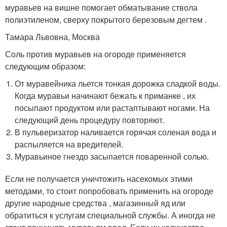
муравьев на вишне помогает обматывание ствола
полиэтиленом, сверху покрытого березовым дегтем .
Тамара Львовна, Москва
Соль против муравьев на огороде применяется
следующим образом:
От муравейника льется тонкая дорожка сладкой воды.
Когда муравьи начинают бежать к приманке , их
посыпают продуктом или растаптывают ногами. На
следующий день процедуру повторяют.
В пульверизатор наливается горячая соленая вода и
распыляется на вредителей.
Муравьиное гнездо засыпается поваренной солью.
Если не получается уничтожить насекомых этими
методами, то стоит попробовать применить на огороде
другие народные средства , магазинный яд или
обратиться к услугам специальной службы. А иногда не