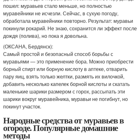
пошел: муравьев стало меньше, но полностью
муравейники не исчезли. Сейчас, в сухую погоду,
обработала муравейники повторно. Результат: муравьи
покинули рокарий. Не знаю, сохранится ли эффект после
дождя (полива), но пока я довольна.
(ОКСАНА, Бердянск)
:
Самый простой и безопасный способ борьбы с
муравьями — это применение бора. Можно приобрести
борный спирт или борную кислоту в аптеке, отварить
пару яиц, взять только желтки, размять их вилочкой,
добавить несколько капелек борной кислоты и скатать
маленькие шарики размером с горох, рассыпать эти
шарики вокруг муравейника, муравьи не погибнут, но
покинут участок.
Народные средства от муравьев в
огороде. Популярные домашние
методы