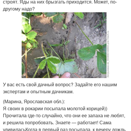
строят. Яды на них брызгать приходится. Может, по-
другому надо?
У вас есть свой дачный вопрос? Задайте его нашим
экспертам и опытным дачникам.
(Марина, Ярославская обл.)
:
Я своих в рокарии посыпала молотой корицей))
Прочитала где-то случайно, что они ее запаха не любят,
и решила попробовать. Знаете — работает! Сама
удивиласьКогда в первый раз посыпала, к вечеру дождь