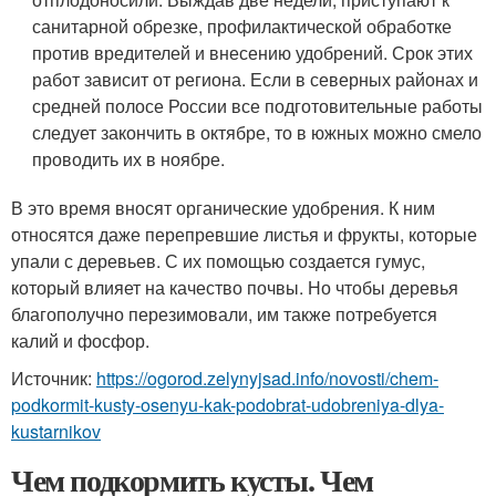
санитарной обрезке, профилактической обработке
против вредителей и внесению удобрений. Срок этих
работ зависит от региона. Если в северных районах и
средней полосе России все подготовительные работы
следует закончить в октябре, то в южных можно смело
проводить их в ноябре.
В это время вносят органические удобрения. К ним
относятся даже перепревшие листья и фрукты, которые
упали с деревьев. С их помощью создается гумус,
который влияет на качество почвы. Но чтобы деревья
благополучно перезимовали, им также потребуется
калий и фосфор.
Источник:
https://ogorod.zelynyjsad.info/novosti/chem-
podkormit-kusty-osenyu-kak-podobrat-udobreniya-dlya-
kustarnikov
Чем подкормить кусты. Чем