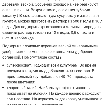
деревьям весной. Особенно хорошо на нее реагируют
сливы и вишни. Вокруг ствола делают неглубокую
канавку (10 см), засыпают туда сухую золу и закрывают
грунтом. Можно приготовить раствор из 500 г золы и 10 л
воды. Для подкормки крыжовника и малины, смородины,
ежевики раствор готовят из 10 л воды, 0,5 ст. золы и
3 ст. л. карбамида.
Подкормка плодовых деревьев весной минеральными
удобрениями не менее эффективна, чем удобрение
органикой. Помогут такие составы:
суперфосфат. Подходит всем культурам. Во время
посадки в каждую яму добавляют 400 г состава. В
приствольный круг добавляют 40–70 г препарата
после цветения;
хлористый калий. Наибольшую эффективность
показывает на яблонях. На каждое дерево расходуют
150 г состава. На черноземах дозировку уменьшают, а
на легких почвах — увеличивают;