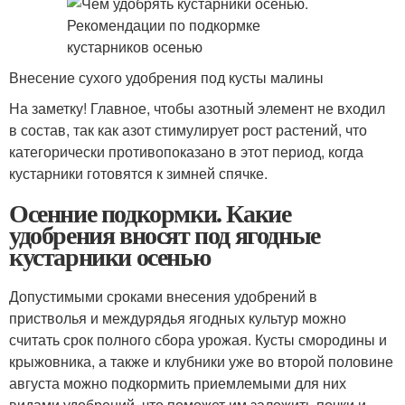
Внесение сухого удобрения под кусты малины
На заметку! Главное, чтобы азотный элемент не входил
в состав, так как азот стимулирует рост растений, что
категорически противопоказано в этот период, когда
кустарники готовятся к зимней спячке.
Осенние подкормки. Какие
удобрения вносят под ягодные
кустарники осенью
Допустимыми сроками внесения удобрений в
пристволья и междурядья ягодных культур можно
считать срок полного сбора урожая. Кусты смородины и
крыжовника, а также и клубники уже во второй половине
августа можно подкормить приемлемыми для них
видами удобрений, что поможет им заложить почки и