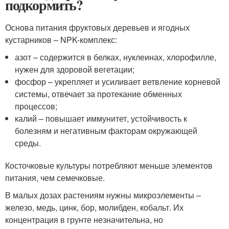
подкормить?
Основа питания фруктовых деревьев и ягодных
кустарников – NPK-комплекс:
азот – содержится в белках, нуклеинах, хлорофилле,
нужен для здоровой вегетации;
фосфор – укрепляет и усиливает ветвление корневой
системы, отвечает за протекание обменных
процессов;
калий – повышает иммунитет, устойчивость к
болезням и негативным факторам окружающей
среды.
Косточковые культуры потребляют меньше элементов
питания, чем семечковые.
В малых дозах растениям нужны микроэлементы –
железо, медь, цинк, бор, молибден, кобальт. Их
концентрация в грунте незначительна, но