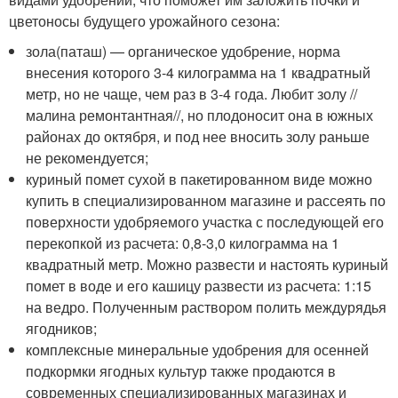
цветоносы будущего урожайного сезона:
зола(паташ) — органическое удобрение, норма
внесения которого 3-4 килограмма на 1 квадратный
метр, но не чаще, чем раз в 3-4 года. Любит золу //
малина ремонтантная//, но плодоносит она в южных
районах до октября, и под нее вносить золу раньше
не рекомендуется;
куриный помет сухой в пакетированном виде можно
купить в специализированном магазине и рассеять по
поверхности удобряемого участка с последующей его
перекопкой из расчета: 0,8-3,0 килограмма на 1
квадратный метр. Можно развести и настоять куриный
помет в воде и его кашицу развести из расчета: 1:15
на ведро. Полученным раствором полить междурядья
ягодников;
комплексные минеральные удобрения для осенней
подкормки ягодных культур также продаются в
современных специализированных магазинах и