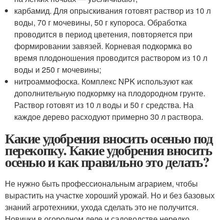
карбамид. Для опрыскивания готовят раствор из 10 л
воды, 70 г мочевины, 50 г купороса. Обработка
проводится в период цветения, повторяется при
формировании завязей. Корневая подкормка во
время плодоношения проводится раствором из 10 л
воды и 250 г мочевины;
нитроаммофоска. Комплекс NPK используют как
дополнительную подкормку на плодородном грунте.
Раствор готовят из 10 л воды и 50 г средства. На
каждое дерево расходуют примерно 30 л раствора.
Какие удобрения вносить осенью под
перекопку. Какие удобрения вносить
осенью и как правильно это делать?
Не нужно быть профессиональным аграрием, чтобы
вырастить на участке хороший урожай. Но и без базовых
знаний агротехники, ухода сделать это не получится.
Новички в огородном деле и садоводстве нередко