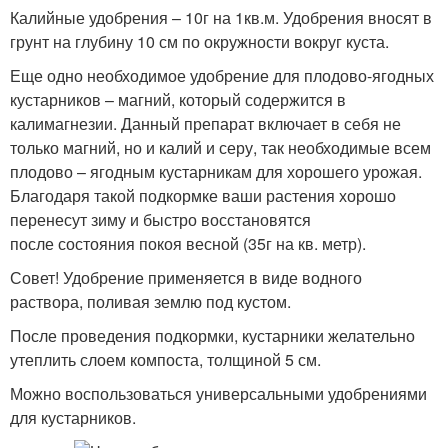
Калийные удобрения – 10г на 1кв.м. Удобрения вносят в
грунт на глубину 10 см по окружности вокруг куста.
Еще одно необходимое удобрение для плодово-ягодных
кустарников – магний, который содержится в
калимагнезии. Данный препарат включает в себя не
только магний, но и калий и серу, так необходимые всем
плодово – ягодным кустарникам для хорошего урожая.
Благодаря такой подкормке ваши растения хорошо
перенесут зиму и быстро восстановятся
после состояния покоя весной (35г на кв. метр).
Совет! Удобрение применяется в виде водного
раствора, поливая землю под кустом.
После проведения подкормки, кустарники желательно
утеплить слоем компоста, толщиной 5 см.
Можно воспользоваться универсальными удобрениями
для кустарников.