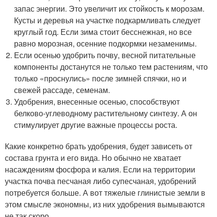
запас энергии. Это увеличит их стойкость к морозам.
Кусты и деревья на участке подкармливать следует
круглый год. Если зима стоит бесснежная, но все
равно морозная, осенние подкормки незаменимы.
Если осенью удобрить почву, весной питательные
компоненты достанутся не только тем растениям, что
только «проснулись» после зимней спячки, но и
свежей рассаде, семенам.
Удобрения, внесенные осенью, способствуют
белково-углеводному растительному синтезу. А он
стимулирует другие важные процессы роста.
Какие конкретно брать удобрения, будет зависеть от
состава грунта и его вида. Но обычно не хватает
насаждениям фосфора и калия. Если на территории
участка почва песчаная либо супесчаная, удобрений
потребуется больше. А вот тяжелые глинистые земли в
этом смысле экономны, из них удобрения вымываются
не так скоро.