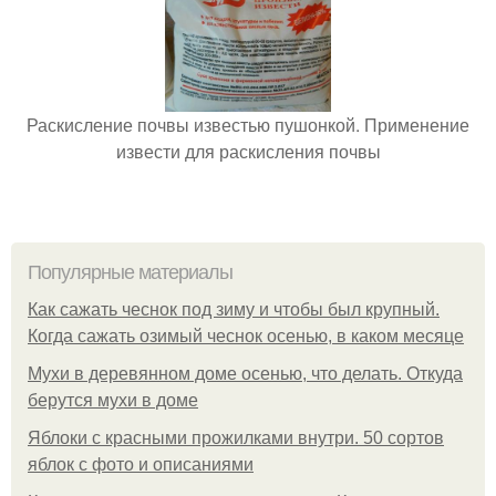
Раскисление почвы известью пушонкой. Применение
извести для раскисления почвы
Популярные материалы
Как сажать чеснок под зиму и чтобы был крупный.
Когда сажать озимый чеснок осенью, в каком месяце
Мухи в деревянном доме осенью, что делать. Откуда
берутся мухи в доме
Яблоки с красными прожилками внутри. 50 сортов
яблок с фото и описаниями