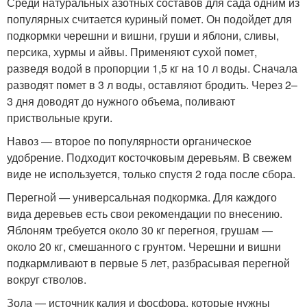
Среди натуральных азотных составов для сада одним из
популярных считается куриный помет. Он подойдет для
подкормки черешни и вишни, груши и яблони, сливы,
персика, хурмы и айвы. Применяют сухой помет,
разведя водой в пропорции 1,5 кг на 10 л воды. Сначала
разводят помет в 3 л воды, оставляют бродить. Через 2–
3 дня доводят до нужного объема, поливают
приствольные круги.
Навоз — второе по популярности органическое
удобрение. Подходит косточковым деревьям. В свежем
виде не используется, только спустя 2 года после сбора.
Перегной — универсальная подкормка. Для каждого
вида деревьев есть свои рекомендации по внесению.
Яблоням требуется около 30 кг перегноя, грушам —
около 20 кг, смешанного с грунтом. Черешни и вишни
подкармливают в первые 5 лет, разбрасывая перегной
вокруг стволов.
Зола — источник калия и фосфора, которые нужны