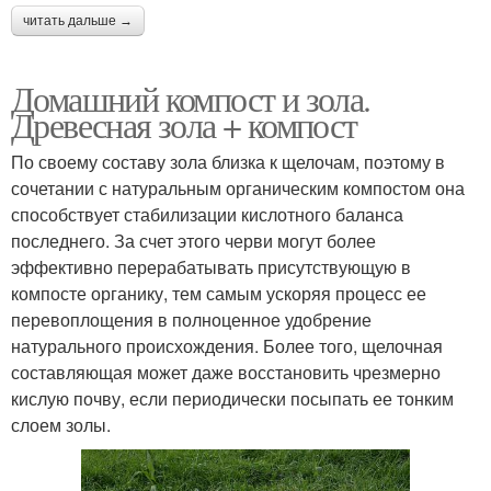
читать дальше →
Домашний компост и зола.
Древесная зола + компост
По своему составу зола близка к щелочам, поэтому в
сочетании с натуральным органическим компостом она
способствует стабилизации кислотного баланса
последнего. За счет этого черви могут более
эффективно перерабатывать присутствующую в
компосте органику, тем самым ускоряя процесс ее
перевоплощения в полноценное удобрение
натурального происхождения. Более того, щелочная
составляющая может даже восстановить чрезмерно
кислую почву, если периодически посыпать ее тонким
слоем золы.