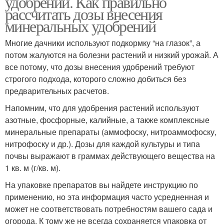
удобрений. Как правильно
рассчитать дозы внесения
минеральных удобрений
Многие дачники используют подкормку “на глазок”, а
потом жалуются на болезни растений и низкий урожай. А
все потому, что дозы внесения удобрений требуют
строгого подхода, которого сложно добиться без
предварительных расчетов.
Напомним, что для удобрения растений используют
азотные, фосфорные, калийные, а также комплексные
минеральные препараты (аммофоску, нитроаммофоску,
нитрофоску и др.). Дозы для каждой культуры и типа
почвы выражают в граммах действующего вещества на
1 кв. м (г/кв. м).
На упаковке препаратов вы найдете инструкцию по
применению, но эта информация часто усредненная и
может не соответствовать потребностям вашего сада и
огорода. К тому же не всегда сохраняется упаковка от