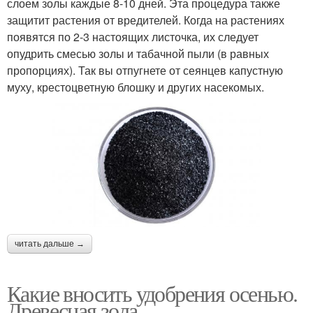
слоем золы каждые 8-10 дней. Эта процедура также
защитит растения от вредителей. Когда на растениях
появятся по 2-3 настоящих листочка, их следует
опудрить смесью золы и табачной пыли (в равных
пропорциях). Так вы отпугнете от сеянцев капустную
муху, крестоцветную блошку и других насекомых.
читать дальше →
Какие вносить удобрения осенью.
Древесная зола