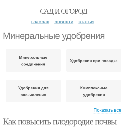
САД И ОГОРОД
главная
новости
статьи
Минеральные удобрения
Минеральные
Удобрения при посадке
соединения
Удобрения для
Комплексные
раскисления
удобрения
Показать все
Как повысить плодородие почвы
Осенние удобрения
Минеральные добавки