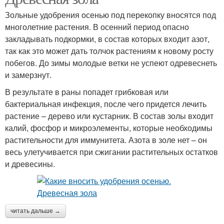
Зольные удобрения осенью под перекопку вносятся под
многолетние растения. В осенний период опасно
закладывать подкормки, в состав которых входит азот,
так как это может дать толчок растениям к новому росту
побегов. До зимы молодые ветки не успеют одревеснеть
и замерзнут.
В результате в раны попадет грибковая или
бактериальная инфекция, после чего придется лечить
растение – дерево или кустарник. В состав золы входит
калий, фосфор и микроэлементы, которые необходимы
растительности для иммунитета. Азота в золе нет – он
весь улетучивается при сжигании растительных остатков
и древесины.
читать дальше →