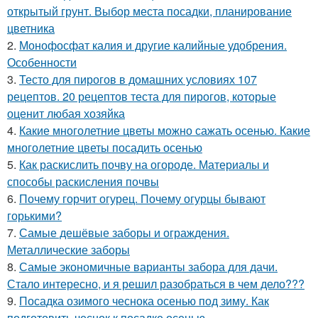
открытый грунт. Выбор места посадки, планирование
цветника
2.
Монофосфат калия и другие калийные удобрения.
Особенности
3.
Тесто для пирогов в домашних условиях 107
рецептов. 20 рецептов теста для пирогов, которые
оценит любая хозяйка
4.
Какие многолетние цветы можно сажать осенью. Какие
многолетние цветы посадить осенью
5.
Как раскислить почву на огороде. Материалы и
способы раскисления почвы
6.
Почему горчит огурец. Почему огурцы бывают
горькими?
7.
Самые дешёвые заборы и ограждения.
Металлические заборы
8.
Самые экономичные варианты забора для дачи.
Стало интересно, и я решил разобраться в чем дело???
9.
Посадка озимого чеснока осенью под зиму. Как
подготовить чеснок к посадке осенью