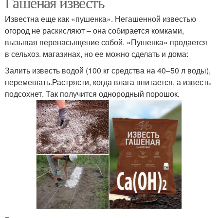
Гашеная известь
Известна еще как «пушенка». Негашенной известью
огород не раскисляют – она собирается комками,
вызывая перенасыщение собой. «Пушенка» продается
в сельхоз. магазинах, но ее можно сделать и дома:
Залить известь водой (100 кг средства на 40–50 л воды),
перемешать.Растрясти, когда влага впитается, а известь
подсохнет. Так получится однородный порошок.