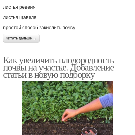
листья ревеня
листья щавеля
простой способ закислить почву
читать дальше →
Как увеличить плодородность
почвы на участке. Добавление
статьи в новую подборку