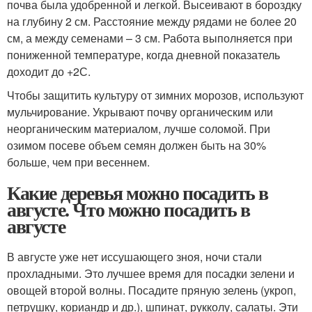
почва была удобренной и легкой. Высеивают в бороздку
на глубину 2 см. Расстояние между рядами не более 20
см, а между семенами – 3 см. Работа выполняется при
пониженной температуре, когда дневной показатель
доходит до +2С.
Чтобы защитить культуру от зимних морозов, используют
мульчирование. Укрывают почву органическим или
неорганическим материалом, лучше соломой. При
озимом посеве объем семян должен быть на 30%
больше, чем при весеннем.
Какие деревья можно посадить в
августе. Что можно посадить в
августе
В августе уже нет иссушающего зноя, ночи стали
прохладными. Это лучшее время для посадки зелени и
овощей второй волны. Посадите пряную зелень (укроп,
петрушку, кориандр и др.), шпинат, рукколу, салаты. Эти