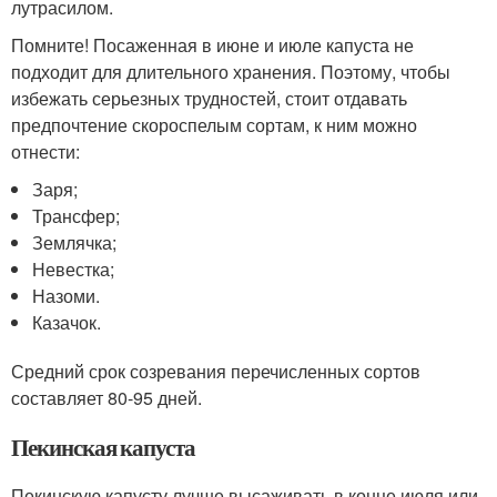
лутрасилом.
Помните! Посаженная в июне и июле капуста не
подходит для длительного хранения. Поэтому, чтобы
избежать серьезных трудностей, стоит отдавать
предпочтение скороспелым сортам, к ним можно
отнести:
Заря;
Трансфер;
Землячка;
Невестка;
Назоми.
Казачок.
Средний срок созревания перечисленных сортов
составляет 80-95 дней.
Пекинская капуста
Пекинскую капусту лучше высаживать в конце июля или