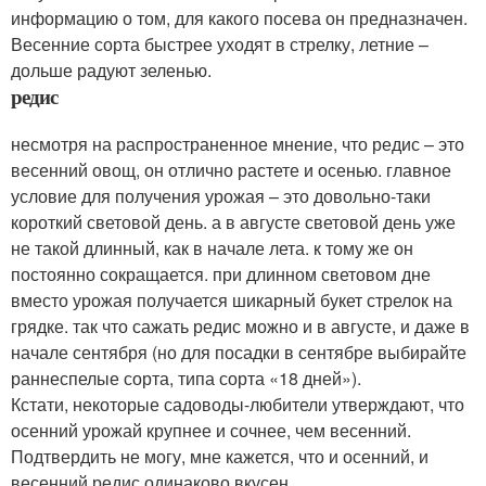
информацию о том, для какого посева он предназначен.
Весенние сорта быстрее уходят в стрелку, летние –
дольше радуют зеленью.
редис
несмотря на распространенное мнение, что редис – это
весенний овощ, он отлично растете и осенью. главное
условие для получения урожая – это довольно-таки
короткий световой день. а в августе световой день уже
не такой длинный, как в начале лета. к тому же он
постоянно сокращается. при длинном световом дне
вместо урожая получается шикарный букет стрелок на
грядке. так что сажать редис можно и в августе, и даже в
начале сентября (но для посадки в сентябре выбирайте
раннеспелые сорта, типа сорта «18 дней»).
Кстати, некоторые садоводы-любители утверждают, что
осенний урожай крупнее и сочнее, чем весенний.
Подтвердить не могу, мне кажется, что и осенний, и
весенний редис одинаково вкусен.