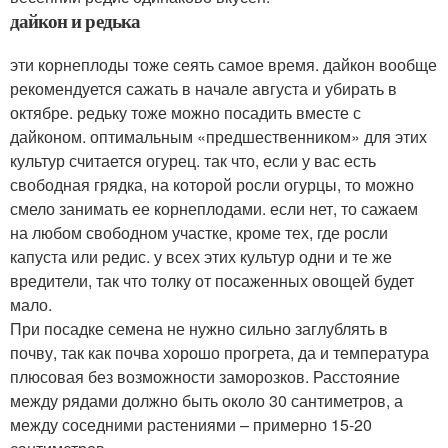
дайкон и редька
эти корнеплоды тоже сеять самое время. дайкон вообще
рекомендуется сажать в начале августа и убирать в
октябре. редьку тоже можно посадить вместе с
дайконом. оптимальным «предшественником» для этих
культур считается огурец. так что, если у вас есть
свободная грядка, на которой росли огурцы, то можно
смело занимать ее корнеплодами. если нет, то сажаем
на любом свободном участке, кроме тех, где росли
капуста или редис. у всех этих культур одни и те же
вредители, так что толку от посаженных овощей будет
мало.
При посадке семена не нужно сильно заглублять в
почву, так как почва хорошо прогрета, да и температура
плюсовая без возможности заморозков. Расстояние
между рядами должно быть около 30 сантиметров, а
между соседними растениями – примерно 15-20