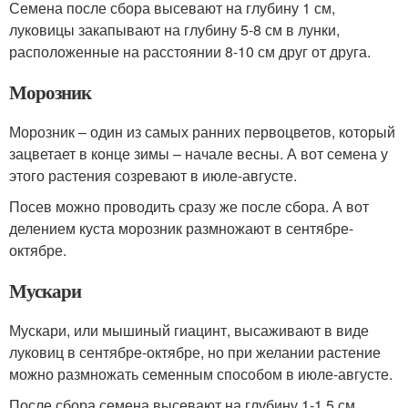
Семена после сбора высевают на глубину 1 см,
луковицы закапывают на глубину 5-8 см в лунки,
расположенные на расстоянии 8-10 см друг от друга.
Морозник
Морозник – один из самых ранних первоцветов, который
зацветает в конце зимы – начале весны. А вот семена у
этого растения созревают в июле-августе.
Посев можно проводить сразу же после сбора. А вот
делением куста морозник размножают в сентябре-
октябре.
Мускари
Мускари, или мышиный гиацинт, высаживают в виде
луковиц в сентябре-октябре, но при желании растение
можно размножать семенным способом в июле-августе.
После сбора семена высевают на глубину 1-1,5 см.