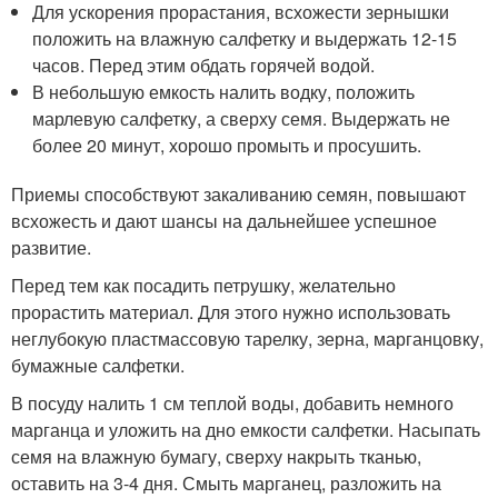
Для ускорения прорастания, всхожести зернышки
положить на влажную салфетку и выдержать 12-15
часов. Перед этим обдать горячей водой.
В небольшую емкость налить водку, положить
марлевую салфетку, а сверху семя. Выдержать не
более 20 минут, хорошо промыть и просушить.
Приемы способствуют закаливанию семян, повышают
всхожесть и дают шансы на дальнейшее успешное
развитие.
Перед тем как посадить петрушку, желательно
прорастить материал. Для этого нужно использовать
неглубокую пластмассовую тарелку, зерна, марганцовку,
бумажные салфетки.
В посуду налить 1 см теплой воды, добавить немного
марганца и уложить на дно емкости салфетки. Насыпать
семя на влажную бумагу, сверху накрыть тканью,
оставить на 3-4 дня. Смыть марганец, разложить на