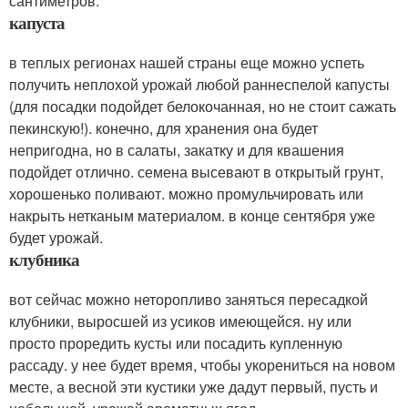
сантиметров.
капуста
в теплых регионах нашей страны еще можно успеть
получить неплохой урожай любой раннеспелой капусты
(для посадки подойдет белокочанная, но не стоит сажать
пекинскую!). конечно, для хранения она будет
непригодна, но в салаты, закатку и для квашения
подойдет отлично. семена высевают в открытый грунт,
хорошенько поливают. можно промульчировать или
накрыть нетканым материалом. в конце сентября уже
будет урожай.
клубника
вот сейчас можно неторопливо заняться пересадкой
клубники, выросшей из усиков имеющейся. ну или
просто проредить кусты или посадить купленную
рассаду. у нее будет время, чтобы укорениться на новом
месте, а весной эти кустики уже дадут первый, пусть и