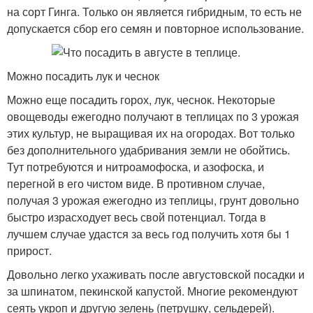
на сорт Гинга. Только он является гибридным, то есть не
допускается сбор его семян и повторное использование.
Можно посадить лук и чеснок
Можно еще посадить горох, лук, чеснок. Некоторые
овощеводы ежегодно получают в теплицах по 3 урожая
этих культур, не выращивая их на огородах. Вот только
без дополнительного удабривания земли не обойтись.
Тут потребуются и нитроамофоска, и азофоска, и
перегной в его чистом виде. В противном случае,
получая 3 урожая ежегодно из теплицы, грунт довольно
быстро израсходует весь свой потенциал. Тогда в
лучшем случае удастся за весь год получить хотя бы 1
прирост.
Довольно легко ухаживать после августовской посадки и
за шпинатом, пекинской капустой. Многие рекомендуют
сеять укроп и другую зелень (петрушку, сельдерей).