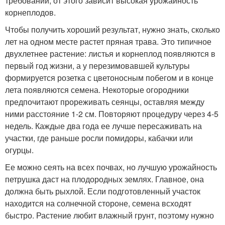
требований, от этого зависит высокая урожайность
корнеплодов.
Чтобы получить хороший результат, нужно знать, сколько
лет на одном месте растет пряная трава. Это типичное
двухлетнее растение: листья и корнеплод появляются в
первый год жизни, а у перезимовавшей культуры
формируется розетка с цветоносным побегом и в конце
лета появляются семена. Некоторые огородники
предпочитают прореживать сеянцы, оставляя между
ними расстояние 1-2 см. Повторяют процедуру через 4-5
недель. Каждые два года ее лучше пересаживать на
участки, где раньше росли помидоры, кабачки или
огурцы.
Ее можно сеять на всех почвах, но лучшую урожайность
петрушка даст на плодородных землях. Главное, она
должна быть рыхлой. Если подготовленный участок
находится на солнечной стороне, семена всходят
быстро. Растение любит влажный грунт, поэтому нужно