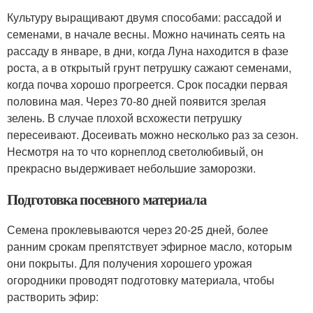
Культуру выращивают двумя способами: рассадой и
семенами, в начале весны. Можно начинать сеять на
рассаду в январе, в дни, когда Луна находится в фазе
роста, а в открытый грунт петрушку сажают семенами,
когда почва хорошо прогреется. Срок посадки первая
половина мая. Через 70-80 дней появится зрелая
зелень. В случае плохой всхожести петрушку
пересеивают. Досеивать можно несколько раз за сезон.
Несмотря на то что корнеплод светолюбивый, он
прекрасно выдерживает небольшие заморозки.
Подготовка посевного материала
Семена проклевываются через 20-25 дней, более
ранним срокам препятствует эфирное масло, которым
они покрыты. Для получения хорошего урожая
огородники проводят подготовку материала, чтобы
растворить эфир: