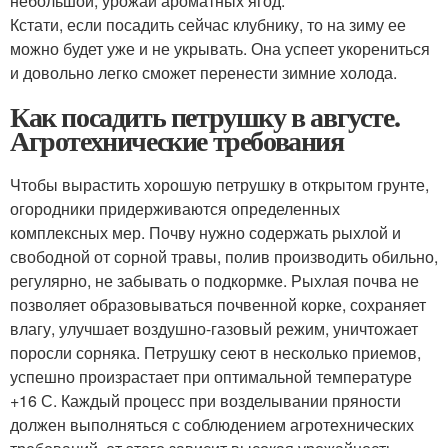
небольшой, урожай ароматных ягод.
Кстати, если посадить сейчас клубнику, то на зиму ее
можно будет уже и не укрывать. Она успеет укорениться
и довольно легко сможет перенести зимние холода.
Как посадить петрушку в августе.
Агротехнические требования
Чтобы вырастить хорошую петрушку в открытом грунте,
огородники придерживаются определенных
комплексных мер. Почву нужно содержать рыхлой и
свободной от сорной травы, полив производить обильно,
регулярно, не забывать о подкормке. Рыхлая почва не
позволяет образовываться почвенной корке, сохраняет
влагу, улучшает воздушно-газовый режим, уничтожает
поросли сорняка. Петрушку сеют в несколько приемов,
успешно произрастает при оптимальной температуре
+16 С. Каждый процесс при возделывании пряности
должен выполняться с соблюдением агротехнических