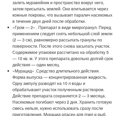
залить муравейник и пространство вокруг него,
затем присыпать землей. Оно впитывается через
кожные покровы, что вызывает паралич насекомых
в течение двух дней после обработки.
«Гром — 2» . Препарат в виде микрогранул. Перед
применением следует снять небольшой слой земли
(2 — 3 см), равномерно рассыпать гранулы по
поверхности. После этого снова засыпать участок.
Содержимое упаковки рассчитано на обработку 5
— 10 кв. м. У этого препарата довольно долгий срок
действия — один месяц.
«Мурацид» .Средство длительного действия.
Форма выпуска — концентрированная жидкость.
Одну ампулу разводят на 10 л воды и
обрабатывают участок полученным раствором.
Действие препарата сохраняется 2 — 3 месяца.
Насекомые погибают через 2 дня. Хранить готовую
смесь нельзя, нужно использовать сразу после
приготовления. Мурацид опасен для пчел и рыб.