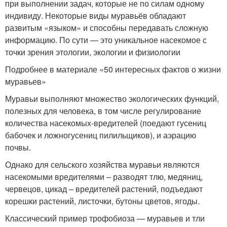
при выполнении задач, которые не по силам одному
индивиду. Некоторые виды муравьёв обладают
развитым «языком» и способны передавать сложную
информацию. По сути — это уникальное насекомое с
точки зрения этологии, экологии и физиологии
Подробнее в материале «50 интересных фактов о жизни
муравьев»
Муравьи выполняют множество экологических функций,
полезных для человека, в том числе регулирование
количества насекомых-вредителей (поедают гусениц
бабочек и ложногусениц пилильщиков), и аэрацию
почвы.
Однако для сельского хозяйства муравьи являются
насекомыми вредителями – разводят тлю, медяниц,
червецов, цикад – вредителей растений, подъедают
корешки растений, листочки, бутоны цветов, ягоды.
Классический пример трофобиоза — муравьев и тли