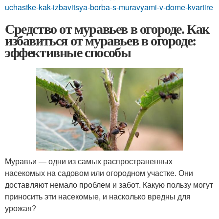
uchastke-kak-izbavitsya-borba-s-muravyami-v-dome-kvartire
Средство от муравьев в огороде. Как
избавиться от муравьев в огороде:
эффективные способы
Муравьи — одни из самых распространенных
насекомых на садовом или огородном участке. Они
доставляют немало проблем и забот. Какую пользу могут
приносить эти насекомые, и насколько вредны для
урожая?