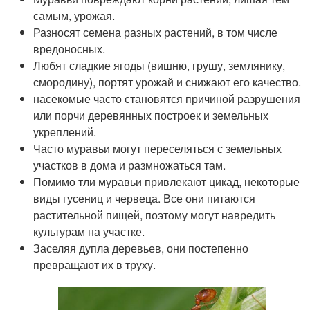
самым, урожая.
Разносят семена разных растений, в том числе
вредоносных.
Любят сладкие ягоды (вишню, грушу, землянику,
смородину), портят урожай и снижают его качество.
насекомые часто становятся причиной разрушения
или порчи деревянных построек и земельных
укреплений.
Часто муравьи могут переселяться с земельных
участков в дома и размножаться там.
Помимо тли муравьи привлекают цикад, некоторые
виды гусениц и червеца. Все они питаются
растительной пищей, поэтому могут навредить
культурам на участке.
Заселяя дупла деревьев, они постепенно
превращают их в труху.