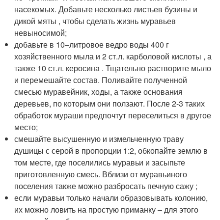
насекомых. Добавьте несколько листьев бузины и
дикой мяты , чтобы сделать жизнь муравьев
невыносимой;
добавьте в 10–литровое ведро воды 400 г
хозяйственного мыла и 2 ст.л. карболовой кислоты , а
также 10 ст.л. керосина . Тщательно растворите мыло
и перемешайте состав. Поливайте полученной
смесью муравейник, ходы, а также основания
деревьев, по которым они ползают. После 2-3 таких
обработок мураши предпочтут переселиться в другое
место;
смешайте высушенную и измельченную траву
душицы с серой в пропорции 1:2, обкопайте землю в
том месте, где поселились муравьи и засыпьте
приготовленную смесь. Вблизи от муравьиного
поселения также можно разбросать печную сажу ;
если муравьи только начали образовывать колонию,
их можно ловить на простую приманку – для этого