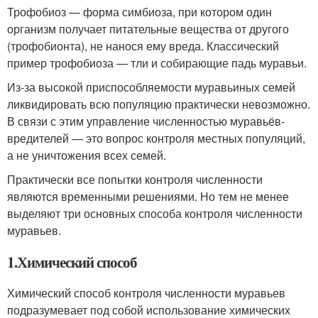
Трофобиоз — форма симбиоза, при котором один
организм получает питательные вещества от другого
(трофобионта), не нанося ему вреда. Классический
пример трофобиоза — тли и собирающие падь муравьи.
Из-за высокой приспособляемости муравьиных семей
ликвидировать всю популяцию практически невозможно.
В связи с этим управление численностью муравьёв-
вредителей — это вопрос контроля местных популяций,
а не уничтожения всех семей.
Практически все попытки контроля численности
являются временными решениями. Но тем не менее
выделяют три основных способа контроля численности
муравьев.
1.Химический способ
Химический способ контроля численности муравьев
подразумевает под собой использование химических