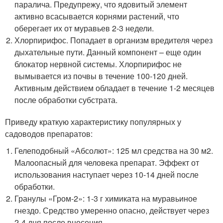
паралича. Предупрежу, что ядовитый элемент
активно всасывается корнями растений, что
оберегает их от муравьев 2-3 недели.
Хлорпирифос. Попадает в организм вредителя через
дыхательные пути. Данный компонент – еще один
блокатор нервной системы. Хлорпирифос не
вымывается из почвы в течение 100-120 дней.
Активным действием обладает в течение 1-2 месяцев
после обработки субстрата.
Приведу краткую характеристику популярных у
садоводов препаратов:
Гелеподобный «Абсолют»: 125 мл средства на 30 м2.
Малоопасный для человека препарат. Эффект от
использования наступает через 10-14 дней после
обработки.
Гранулы «Гром-2»: 1-3 г химиката на муравьиное
гнездо. Средство умеренно опасно, действует через
2-4 дня после внесения.