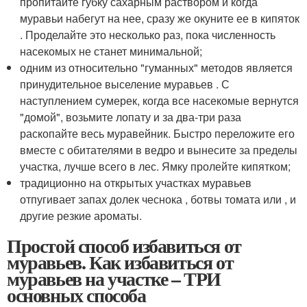
пропитайте губку сахарным раствором и когда
муравьи набегут на нее, сразу же окуните ее в кипяток
. Проделайте это несколько раз, пока численность
насекомых не станет минимальной;
одним из относительно "гуманных" методов является
принудительное выселение муравьев . С
наступлением сумерек, когда все насекомые вернутся
"домой", возьмите лопату и за два-три раза
раскопайте весь муравейник. Быстро переложите его
вместе с обитателями в ведро и вынесите за пределы
участка, лучше всего в лес. Ямку пролейте кипятком;
традиционно на открытых участках муравьев
отпугивает запах долек чеснока , ботвы томата или , и
другие резкие ароматы.
Простой способ избавиться от
муравьев. Как избавиться от
муравьев на участке – ТРИ
основных способа