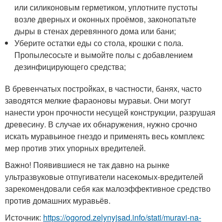
или силиконовым герметиком, уплотните пустоты
возле дверных и оконных проёмов, законопатьте
дыры в стенах деревянного дома или бани;
Уберите остатки еды со стола, крошки с пола.
Пропылесосьте и вымойте полы с добавлением
дезинфицирующего средства;
В бревенчатых постройках, в частности, банях, часто
заводятся мелкие фараоновы муравьи. Они могут
нанести урон прочности несущей конструкции, разрушая
древесину. В случае их обнаружения, нужно срочно
искать муравьиное гнездо и применять весь комплекс
мер против этих упорных вредителей.
Важно! Появившиеся не так давно на рынке
ультразвуковые отпугиватели насекомых-вредителей
зарекомендовали себя как малоэффективное средство
против домашних муравьёв.
Источник:
https://ogorod.zelynyjsad.info/stati/muravi-na-