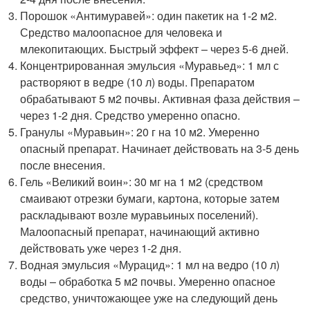
Порошок «Антимуравей»: один пакетик на 1-2 м2.
Средство малоопасное для человека и
млекопитающих. Быстрый эффект – через 5-6 дней.
Концентрированная эмульсия «Муравьед»: 1 мл с
растворяют в ведре (10 л) воды. Препаратом
обрабатывают 5 м2 почвы. Активная фаза действия –
через 1-2 дня. Средство умеренно опасно.
Гранулы «Муравьин»: 20 г на 10 м2. Умеренно
опасный препарат. Начинает действовать на 3-5 день
после внесения.
Гель «Великий воин»: 30 мг на 1 м2 (средством
смаивают отрезки бумаги, картона, которые затем
раскладывают возле муравьиных поселений).
Малоопасный препарат, начинающий активно
действовать уже через 1-2 дня.
Водная эмульсия «Мурацид»: 1 мл на ведро (10 л)
воды – обработка 5 м2 почвы. Умеренно опасное
средство, уничтожающее уже на следующий день