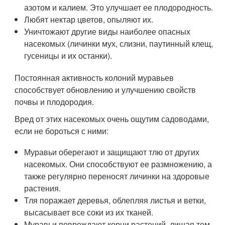
азотом и калием. Это улучшает ее плодородность.
Любят нектар цветов, опыляют их.
Уничтожают другие виды наиболее опасных
насекомых (личинки мух, слизни, паутинный клещ,
гусеницы и их останки).
Постоянная активность колоний муравьев
способствует обновлению и улучшению свойств
почвы и плодородия.
Вред от этих насекомых очень ощутим садоводами,
если не бороться с ними:
Муравьи оберегают и защищают тлю от других
насекомых. Они способствуют ее размножению, а
также регулярно переносят личинки на здоровые
растения.
Тля поражает деревья, облепляя листья и ветки,
высасывает все соки из их тканей.
Муравьи повреждают корни растений, лишая тем