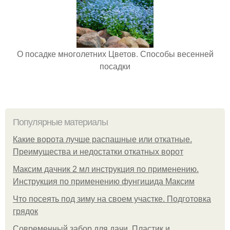
О посадке многолетних Цветов. Способы весенней
посадки
Популярные материалы
Какие ворота лучше распашные или откатные.
Преимущества и недостатки откатных ворот
Максим дачник 2 мл инструкция по применению.
Инструкция по применению фунгицида Максим
Что посеять под зиму на своем участке. Подготовка
грядок
Современный забор для дачи. Пластик и