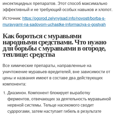
инсектицидных препаратов. Этот способ максимально
эффективный и не требующий особых навыков и хлопот.
Источник:
https://ogorod.zelynyjsad.info/novosti/borba-s-
muravyami-na-sadovom-uchastke-informaciya-o-gostyah
Как бороться с муравьями
народными средствами. Что нужно
для борьбы с муравьями в огороде,
теплице: средства
Все химические препараты, направленные на
уничтожение муравьев-вредителей, вне зависимости от
цены и названия имеют в составе два действующих
компонента:
Диазинон. Компонент блокирует выработку
ферментов, отвечающих за деятельность муравьиной
нервной системы. Тельце насекомого сводит
судорогами, затем наступает гибель в результате