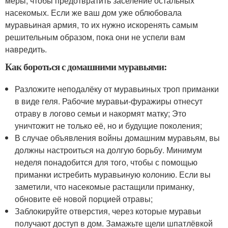
меры, чтобы предотвратить заселение остальных
насекомых. Если же ваш дом уже облюбовала
муравьиная армия, то их нужно искоренять самым
решительным образом, пока они не успели вам
навредить.
Как бороться с домашними муравьями:
Разложите неподалёку от муравьиных троп приманки
в виде геля. Рабочие муравьи-фуражиры отнесут
отраву в логово семьи и накормят матку; Это
уничтожит не только её, но и будущие поколения;
В случае объявления войны домашним муравьям, вы
должны настроиться на долгую борьбу. Минимум
неделя понадобится для того, чтобы с помощью
приманки истребить муравьиную колонию. Если вы
заметили, что насекомые растащили приманку,
обновите её новой порцией отравы;
Заблокируйте отверстия, через которые муравьи
получают доступ в дом. Замажьте щели шпатлёвкой