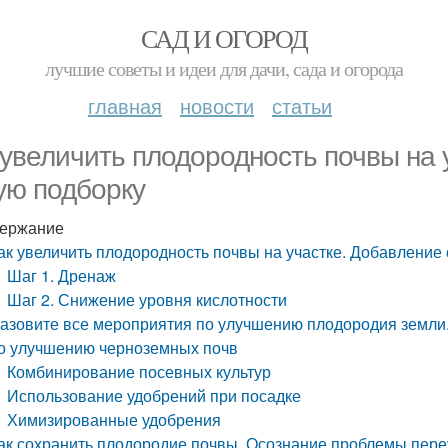
САД И ОГОРОД
лучшие советы и идеи для дачи, сада и огорода
главная
новости
статьи
 увеличить плодородность почвы на 
ую подборку
ержание
ак увеличить плодородность почвы на участке. Добавление 
Шаг 1. Дренаж
Шаг 2. Снижение уровня кислотности
азовите все мероприятия по улучшению плодородия земли.
о улучшению черноземных почв
Комбинирование посевных культур
Использование удобрений при посадке
Химизированные удобрения
ак сохранить плодородие почвы. Осознание проблемы пере