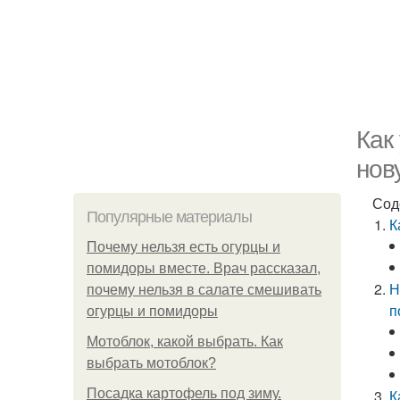
Как
нов
Сод
Популярные материалы
К
Почему нельзя есть огурцы и
помидоры вместе. Врач рассказал,
Н
почему нельзя в салате смешивать
п
огурцы и помидоры
Мотоблок, какой выбрать. Как
выбрать мотоблок?
Посадка картофель под зиму.
К