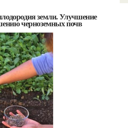
плодородия земли. Улучшение
чшению черноземных почв