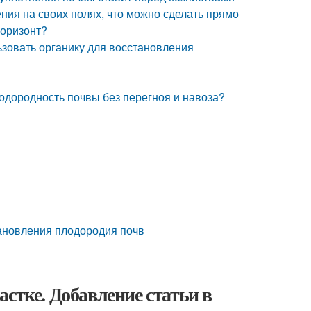
ия на своих полях, что можно сделать прямо
горизонт?
зовать органику для восстановления
лодородность почвы без перегноя и навоза?
ановления плодородия почв
стке. Добавление статьи в