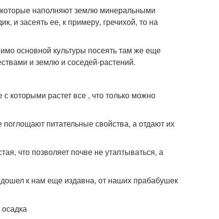
, которые наполняют землю минеральными
к, и засеять ее, к примеру, гречихой, то на
мимо основной культуры посеять там же еще
ествами и землю и соседей-растений.
с которыми растет все , что только можно
е поглощают питательные свойства, а отдают их
тая, что позволяет почве не утаптываться, а
й дошел к нам еще издавна, от наших прабабушек
 осадка