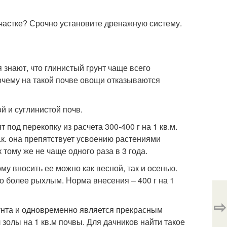
частке? Срочно установите дренажную систему.
знают, что глинистый грунт чаще всего
очему на такой почве овощи отказываются
й и суглинистой почв.
под перекопку из расчета 300-400 г на 1 кв.м.
.к. она препятствует усвоению растениями
тому же не чаще одного раза в 3 года.
му вносить ее можно как весной, так и осенью.
го более рыхлым. Норма внесения – 400 г на 1
⇨
рунта и одновременно является прекрасным
 золы на 1 кв.м почвы. Для дачников найти такое