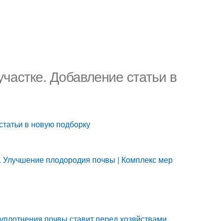
участке. Добавление статьи в
статьи в новую подборку
 Улучшение плодородия почвы | Комплекс мер
уплотнения почвы ставит перед хозяйствами