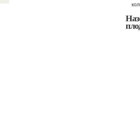
кол
Наз
пло