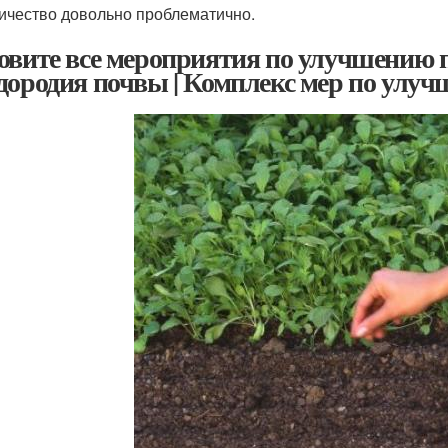
ичество довольно проблематично.
овите все мероприятия по улучшению 
дородия почвы | Комплекс мер по улу