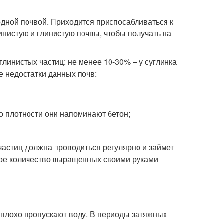
одной почвой. Приходится приспосабливаться к
инистую и глинистую почвы, чтобы получать на
линистых частиц: не менее 10-30% – у суглинка
е недостатки данных почв:
по плотности они напоминают бетон;
астиц должна проводиться регулярно и займет
ьшое количество выращенных своими руками
и плохо пропускают воду. В периоды затяжных