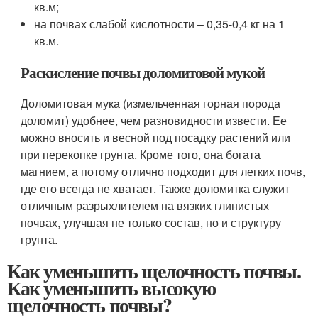
кв.м;
на почвах слабой кислотности – 0,35-0,4 кг на 1
кв.м.
Раскисление почвы доломитовой мукой
Доломитовая мука (измельченная горная порода
доломит) удобнее, чем разновидности извести. Ее
можно вносить и весной под посадку растений или
при перекопке грунта. Кроме того, она богата
магнием, а потому отлично подходит для легких почв,
где его всегда не хватает. Также доломитка служит
отличным разрыхлителем на вязких глинистых
почвах, улучшая не только состав, но и структуру
грунта.
Как уменьшить щелочность почвы.
Как уменьшить высокую
щелочность почвы?