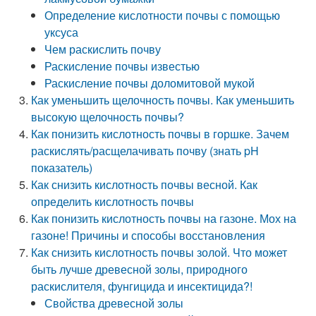
Определение кислотности почвы с помощью
уксуса
Чем раскислить почву
Раскисление почвы известью
Раскисление почвы доломитовой мукой
Как уменьшить щелочность почвы. Как уменьшить
высокую щелочность почвы?
Как понизить кислотность почвы в горшке. Зачем
раскислять/расщелачивать почву (знать pH
показатель)
Как снизить кислотность почвы весной. Как
определить кислотность почвы
Как понизить кислотность почвы на газоне. Мох на
газоне! Причины и способы восстановления
Как снизить кислотность почвы золой. Что может
быть лучше древесной золы, природного
раскислителя, фунгицида и инсектицида?!
Свойства древесной золы