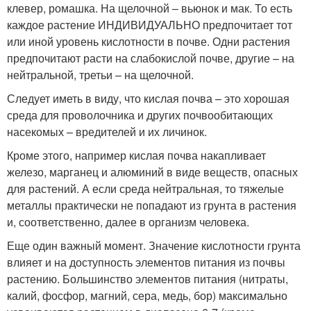
клевер, ромашка. На щелочной – вьюнок и мак. То есть
каждое растение ИНДИВИДУАЛЬНО предпочитает тот
или иной уровень кислотности в почве. Одни растения
предпочитают расти на слабокислой почве, другие – на
нейтральной, третьи – на щелочной.
Следует иметь в виду, что кислая почва – это хорошая
среда для проволочника и других почвообитающих
насекомых – вредителей и их личинок.
Кроме этого, например кислая почва накапливает
железо, марганец и алюминий в виде веществ, опасных
для растений. А если среда нейтральная, то тяжелые
металлы практически не попадают из грунта в растения
и, соответственно, далее в организм человека.
Еще один важный момент. Значение кислотности грунта
влияет и на доступность элементов питания из почвы
растению. Большинство элементов питания (нитраты,
калий, фосфор, магний, сера, медь, бор) максимально