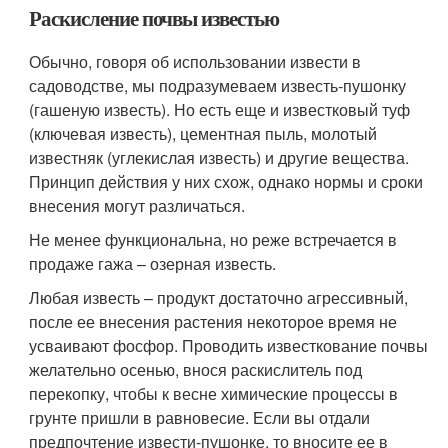
Раскисление почвы известью
Обычно, говоря об использовании извести в
садоводстве, мы подразумеваем известь-пушонку
(гашеную известь). Но есть еще и известковый туф
(ключевая известь), цементная пыль, молотый
известняк (углекислая известь) и другие вещества.
Принцип действия у них схож, однако нормы и сроки
внесения могут различаться.
Не менее функциональна, но реже встречается в
продаже гажа – озерная известь.
Любая известь – продукт достаточно агрессивный,
после ее внесения растения некоторое время не
усваивают фосфор. Проводить известкование почвы
желательно осенью, внося раскислитель под
перекопку, чтобы к весне химические процессы в
грунте пришли в равновесие. Если вы отдали
предпочтение извести-пушонке, то вносите ее в