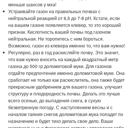
меньше шансов у мха!
Устраивайте газон на правильных почвах с
нейтральной реакцией от 6,5 до 7-8 рН. Кстати, если
на вашем газоне появляется клевер, то это хороший
признак. Кислотность вашей почвы под газоном
нейтральная. Не торопитесь с ним бороться.
Возможно, газон из клевера именно то, что вам нужно!
Регулярно, раз в год раскисляйте почву. Это значит,
что вам нужно вносить на каждый квадратный метр
газона до 500 гр доломитовой муки. Для газонов
отдайте предпочтение именно доломитовой муке. Она
сработает не только как раскислитель, она также будет
прекрасным удобрением для вашего газона, улучшит
структуру и плодородность почвы. Делать это лучше
всего осенью, до выпадения снега, в сухую
безветренную погоду. С наступлением весны и с
началом таяния снегов доломитовая мука попадет по
назначению и будет тихо делать свое дело. Ваши
материальные и физические затраты оправдают себя.