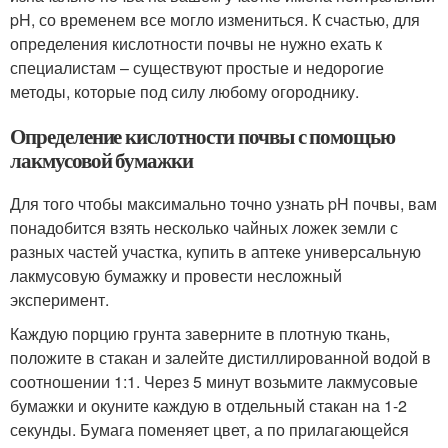
pH, со временем все могло измениться. К счастью, для
определения кислотности почвы не нужно ехать к
специалистам – существуют простые и недорогие
методы, которые под силу любому огороднику.
Определение кислотности почвы с помощью
лакмусовой бумажки
Для того чтобы максимально точно узнать pH почвы, вам
понадобится взять несколько чайных ложек земли с
разных частей участка, купить в аптеке универсальную
лакмусовую бумажку и провести несложный
эксперимент.
Каждую порцию грунта заверните в плотную ткань,
положите в стакан и залейте дистиллированной водой в
соотношении 1:1. Через 5 минут возьмите лакмусовые
бумажки и окуните каждую в отдельный стакан на 1-2
секунды. Бумага поменяет цвет, а по прилагающейся