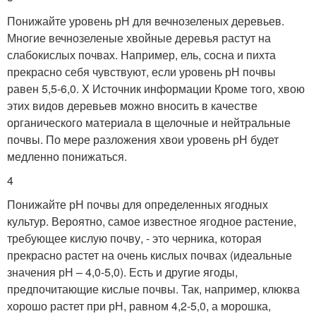
Понижайте уровень рН для вечнозеленых деревьев.
Многие вечнозеленые хвойные деревья растут на
слабокислых почвах. Например, ель, сосна и пихта
прекрасно себя чувствуют, если уровень рН почвы
равен 5,5-6,0.
X Источник информации
Кроме того, хвою
этих видов деревьев можно вносить в качестве
органического материала в щелочные и нейтральные
почвы. По мере разложения хвои уровень рН будет
медленно понижаться.
4
Понижайте рН почвы для определенных ягодных
культур. Вероятно, самое известное ягодное растение,
требующее кислую почву, - это черника, которая
прекрасно растет на очень кислых почвах (идеальные
значения рН – 4,0-5,0). Есть и другие ягоды,
предпочитающие кислые почвы. Так, например, клюква
хорошо растет при рН, равном 4,2-5,0, а морошка,