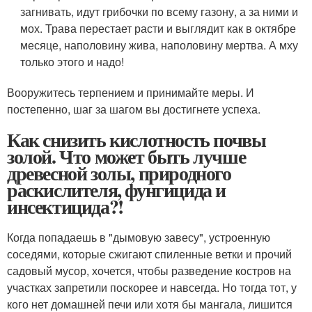
загнивать, идут грибочки по всему газону, а за ними и
мох. Трава перестает расти и выглядит как в октябре
месяце, наполовину жива, наполовину мертва. А мху
только этого и надо!
Вооружитесь терпением и принимайте меры. И
постепенно, шаг за шагом вы достигнете успеха.
Как снизить кислотность почвы
золой. Что может быть лучше
древесной золы, природного
раскислителя, фунгицида и
инсектицида?!
Когда попадаешь в "дымовую завесу", устроенную
соседями, которые сжигают спиленные ветки и прочий
садовый мусор, хочется, чтобы разведение костров на
участках запретили поскорее и навсегда. Но тогда тот, у
кого нет домашней печи или хотя бы мангала, лишится