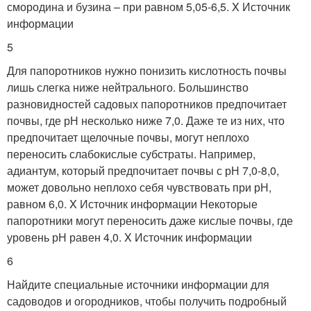
смородина и бузина – при равном 5,05-6,5.
X Источник
информации
5
Для папоротников нужно понизить кислотность почвы
лишь слегка ниже нейтрального. Большинство
разновидностей садовых папоротников предпочитает
почвы, где рН несколько ниже 7,0. Даже те из них, что
предпочитает щелочные почвы, могут неплохо
переносить слабокислые субстраты. Например,
адиантум, который предпочитает почвы с рН 7,0-8,0,
может довольно неплохо себя чувствовать при рН,
равном 6,0.
X Источник информации
Некоторые
папоротники могут переносить даже кислые почвы, где
уровень рН равен 4,0.
X Источник информации
6
Найдите специальные источники информации для
садоводов и огородников, чтобы получить подробный