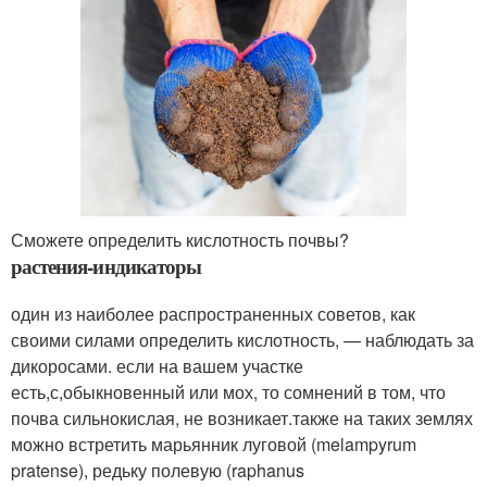
Сможете определить кислотность почвы?
растения-индикаторы
один из наиболее распространенных советов, как
своими силами определить кислотность, — наблюдать за
дикоросами. если на вашем участке
есть,с,обыкновенный или мох, то сомнений в том, что
почва сильнокислая, не возникает.также на таких землях
можно встретить марьянник луговой (melampyrum
pratense), редьку полевую (raphanus