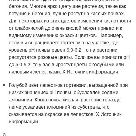
бегония. Многие ярко цветущие растения, такие как
петуния и бегония, лучше растут на кислых почвах.
Для некоторых из этих цветов изменения кислотности
от слабокислой до очень кислой может привести к
видимому изменению окраски цветков. Например,
если вы выращиваете гортензию на участке, где
уровень рН почвы равен 6,0-6,2, то на растении
распустятся розовые цветы. Если же вы понизите рН
до 5,0-5,2, то у вас вырастут цветы с голубыми или
лиловыми лепестками.
X Источник информации
Голубой цвет лепестков гортензии, выращенной при
низких значениях рН почвы, обусловлен солями
алюминия. Когда почва кислая, растение гораздо
легче усваивает алюминий из субстрата, что
сказывается на окраске ее лепестков.
X Источник
информации
3