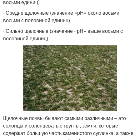
восьми единиц)
· Средне щелочные (значение «рН» около восьми,
восьми с половиной единиц)
· Сильно щелочные (значение «рН» выше восьми с
половиной единиц)
Щелочные почвы бывают самыми различными – это
солонцы и солонцеватые грунты, земли, которые
содержат большую часть каменистого суглинка, а также