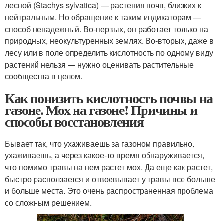
лесной (Stachys sylvatica) — растения почв, близких к
нейтральным. Но обращение к таким индикаторам —
способ ненадежный. Во-первых, он работает только на
природных, неокультуренных землях. Во-вторых, даже в
лесу или в поле определить кислотность по одному виду
растений нельзя — нужно оценивать растительные
сообщества в целом.
Как понизить кислотность почвы на
газоне. Мох на газоне! Причины и
способы восстановления
Бывает так, что ухаживаешь за газоном правильно,
ухаживаешь, а через какое-то время обнаруживается,
что помимо травы на нем растет мох. Да еще как растет,
быстро расползается и отвоевывает у травы все больше
и больше места. Это очень распространенная проблема
со сложным решением.