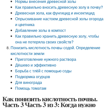
Нормы внесения древесной золы
Как правильно вносить древесную золу в почву?
Древесная зола, как фунгицид и инсектицид
Опрыскивание настоем древесной золы огорода
и цветника
Добавление золы в компост
Как правильно хранить древесную золу, чтобы
она не потеряла своих свойств?
Понизить кислотность почвы содой. Определение
кислотности земли
Приготовление нужного раствора
Дёшево и эффективно
Борьба с тлёй с помощью соды
Подкормка огурцов
Для винограда
Помощь томатам
Как понизить кислотность почвы.
Часть 3 Часть 3 из 3: Когда нужно