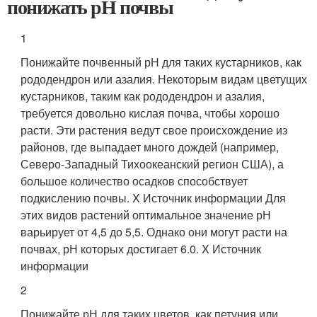
понижать рН почвы
1
Понижайте почвенный рН для таких кустарников, как
рододендрон или азалия. Некоторым видам цветущих
кустарников, таким как рододендрон и азалия,
требуется довольно кислая почва, чтобы хорошо
расти. Эти растения ведут свое происхождение из
районов, где выпадает много дождей (например,
Северо-Западный Тихоокеанский регион США), а
большое количество осадков способствует
подкислению почвы.
X Источник информации
Для
этих видов растений оптимальное значение рН
варьирует от 4,5 до 5,5. Однако они могут расти на
почвах, рН которых достигает 6.0.
X Источник
информации
2
Понижайте рН для таких цветов, как петуния или