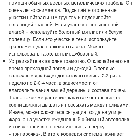
помощи обычных веерных металлических грабель. Он
очень легко снимается. Подсыпайте оголенные
участки нейтральным грунтом и подсеивайте
овсяницей красной. Если участки с повышенной
влагой – используйте болотный мятлик или белую
полевицу. Если это участки в тени, используйте
травосмесь для паркового газона. Можно
использовать также мятлик дубравный.
Устраивайте автополив грамотно. Отключайте его на
время прохладной погоды и дождей. В теплые
солнечные дни будет достаточно полива 2-3 раз в
неделю по 2-3-4 часа, в зависимости от
влаговпитывания вашей дернины и состава почвы.
Трава такое же растение, как и все остальные, ее
корни должны дышать и просыхать между поливами.
Иначе, может сложиться ситуация, когда на улице
жара, а на участке ежедневный обильный автополив
и снизу корни все время мокрые, а сверху
«припарочка». В итоге корневая система начинает