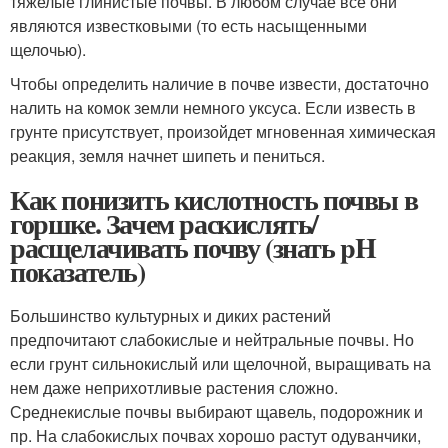
тяжелые глинистые почвы. В любом случае все они
являются известковыми (то есть насыщенными
щелочью).
Чтобы определить наличие в почве извести, достаточно
налить на комок земли немного уксуса. Если известь в
грунте присутствует, произойдет мгновенная химическая
реакция, земля начнет шипеть и пениться.
Как понизить кислотность почвы в
горшке. Зачем раскислять/
расщелачивать почву (знать pH
показатель)
Большинство культурных и диких растений
предпочитают слабокислые и нейтральные почвы. Но
если грунт сильнокислый или щелочной, выращивать на
нем даже неприхотливые растения сложно.
Среднекислые почвы выбирают щавель, подорожник и
пр. На слабокислых почвах хорошо растут одуванчики,