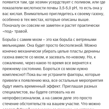
появится там, где хозяин усердствует с поливом, или где
показатели кислотности почвы 3,5-5,0 рН, то есть она у
вас кислая. Внимательно приглядитесь к своему газону,
особенно в тех местах, которые описаны выше.
Поначалу он совсем не заметен и растет практически
«под» травой.
Борьба с самим мхом – это как борьба с ветряными
мельницами. Она будет просто бесполезной. Можно
конечно механически убирать целые пласты дернины
газона вместе со мхом, и засевать по-новому. Но, к
сожалению, через какое-то время все вернется к
прежнему состоянию. Бороться со мхом нужно
комплексно!! Пока вы не устраните факторы, которые
привели к появлению мха, все остальные мероприятия
будут иметь временный эффект. Приглашая разных
специалистов, вы будете сетовать на их
непрофессионализм, а на самом деле это просто
стечение обстоятельств на вашем участке. Что можно