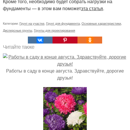
Кроме того, необходимо будет собрать нагрузки на
фундаменты — в этом вам поможет
эта статья
.
Категории:
Грунт на участке
,
Грунт для фундамента
,
Основные характеристики
,
Дисперсные грунты
,
Грунты для проектирования
Читайте также
Работы в саду в конце августа. Здравствуйте, дорогие
друзья!