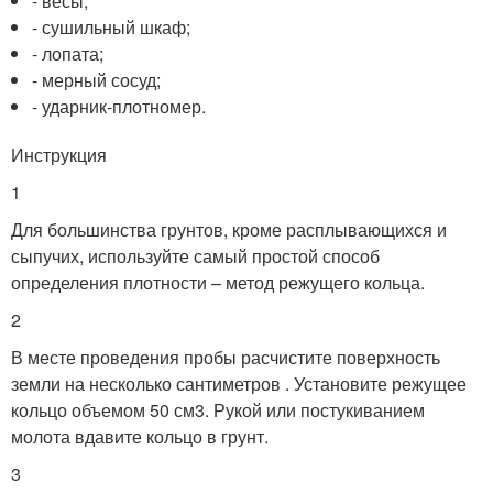
- весы;
- сушильный шкаф;
- лопата;
- мерный сосуд;
- ударник-плотномер.
Инструкция
1
Для большинства грунтов, кроме расплывающихся и
сыпучих, используйте самый простой способ
определения плотности – метод режущего кольца.
2
В месте проведения пробы расчистите поверхность
земли на несколько сантиметров . Установите режущее
кольцо объемом 50 см3. Рукой или постукиванием
молота вдавите кольцо в грунт.
3