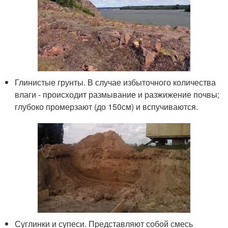
Глинистые грунты. В случае избыточного количества
влаги - происходит размывание и разжижение почвы;
глубоко промерзают (до 150см) и вспучиваются.
Суглинки и супеси. Представляют собой смесь