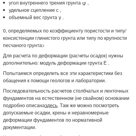
угол внутреннего трения грунта φ ,
удельное сцепление с ,
объемный вес грунта γ .
0, определяемых по коэффициенту пористости и типу/
консистенции глинистого грунта или типу по крупности
песчаного грунта>
Для расчета по деформации (расчеты осадок) нужны
дополнительно: модуль деформации грунта Е .
Попытаемся определить все эти характеристики без
обащения к помощи геологов и лаборатории.
Последовательность расчетов столбчатых и ленточных
фундаментов на естественном (не свайном) основании
подробно описана
здесь
. Там же можно посмотреть
допускаемые осадки, крены и неравномерные
деформации фундаментов по нормативной
документации.