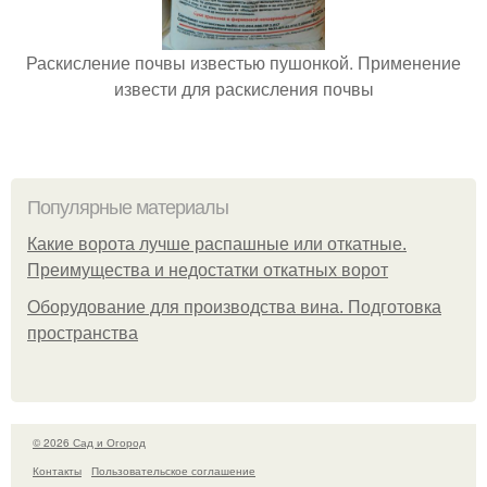
Раскисление почвы известью пушонкой. Применение
извести для раскисления почвы
Популярные материалы
Какие ворота лучше распашные или откатные.
Преимущества и недостатки откатных ворот
Оборудование для производства вина. Подготовка
пространства
© 2026 Сад и Огород
Контакты
Пользовательское соглашение