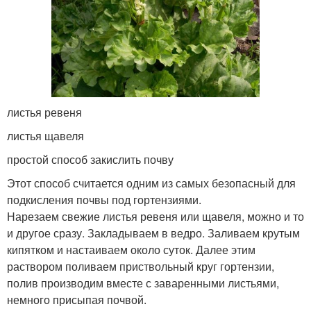
листья ревеня
листья щавеля
простой способ закислить почву
Этот способ считается одним из самых безопасный для
подкисления почвы под гортензиями.
Нарезаем свежие листья ревеня или щавеля, можно и то
и другое сразу. Закладываем в ведро. Заливаем крутым
кипятком и настаиваем около суток. Далее этим
раствором поливаем приствольный круг гортензии,
полив производим вместе с заваренными листьями,
немного присыпая почвой.