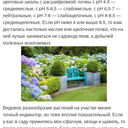
цветовые шкалы с расшифровкой: почвы с pH 4-5 —
среднекислые, с pH 5-6,5 — слабокислые, с pH 6,5-7 —
нейтральные, с pH 7-8 — слабощелочные, с pH 8-8,5 —
среднещелочные. Если pH ниже 4 или выше 8,5, то вам
досталась настолько кислая или щелочная почва, что на
ней лучше заниматься не садоводством, а добычей
полезных ископаемых.
Видовое разнообразие растений на участке менее
точный индикатор, но тоже вполне показательный. Если
у вас в саду прижились мох-сфагнум, хвощи и щавель, то