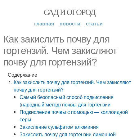
САД И ОГОРОД
главная
новости
статьи
Как закислить почву для
гортензий. Чем закисляют
почву для гортензий?
Содержание
Как закислить почву для гортензий. Чем закисляют
почву для гортензий?
Самый безопасный способ подкисления
(народный метод) почвы для гортензии
Подкисление почвы с помощью — коллоидной
серы
Закисление сульфатом алюминия
Закислить почву для гортензии лимонной