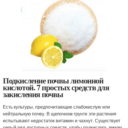
Подкисление почвы лимонной
кислотой. 7 простых средств для
закисления почвы
Есть культуры, предпочитающие слабокислую или
нейтральную почву. В щелочном грунте эти растения
испытывают недостаток витамин и чахнут. Существует
целый ряд доступных средств, чтобы подкислить землю