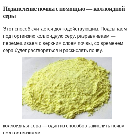
Подкисление почвы с помощью — коллоидной
серы
Этот способ считается долгодействующим. Подсыпаем
под гортензию коллоидную серу, разравниваем —
перемешиваем с верхним слоем почвы, со временем
сера будет растворяться и раскислять почву.
коллоидная сера — один из способов закислить почву
под гортензиями