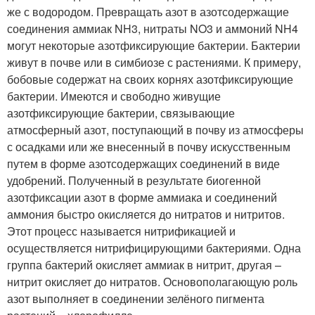
же с водородом. Превращать азот в азотсодержащие
соединения аммиак NH3, нитраты NO3 и аммоний NH4
могут некоторые азотфиксирующие бактерии. Бактерии
живут в почве или в симбиозе с растениями. К примеру,
бобовые содержат на своих корнях азотфиксирующие
бактерии. Имеются и свободно живущие
азотфиксирующие бактерии, связывающие
атмосферный азот, поступающий в почву из атмосферы
с осадками или же внесенный в почву искусственным
путем в форме азотсодержащих соединений в виде
удобрений. Полученный в результате биогенной
азотфиксации азот в форме аммиака и соединений
аммония быстро окисляется до нитратов и нитритов.
Этот процесс называется нитрификацией и
осуществляется нитрифицирующими бактериями. Одна
группа бактерий окисляет аммиак в нитрит, другая –
нитрит окисляет до нитратов. Основополагающую роль
азот выполняет в соединении зелёного пигмента