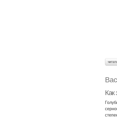
читат
Вас
Как 
Голуб
серно
степе