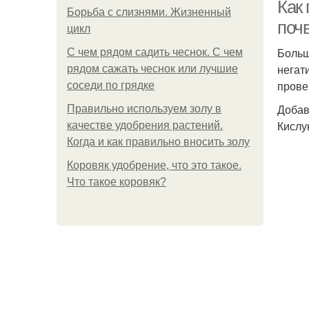
Как 
Борьба с слизнями. Жизненный
почв
цикл
Больш
С чем рядом садить чеснок. С чем
негат
рядом сажать чеснок или лучшие
прове
соседи по грядке
Добав
Правильно используем золу в
Кислу
качестве удобрения растений.
Когда и как правильно вносить золу
Коровяк удобрение, что это такое.
Что такое коровяк?