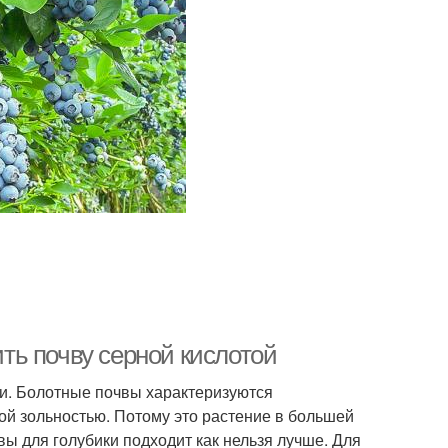
ить почву серной кислотой
ти. Болотные почвы характеризуются
ой зольностью. Потому это растение в большей
вы для голубики подходит как нельзя лучше. Для