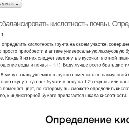
ь дальше →
 сбалансировать кислотность почвы. Опр
 1
 определить кислотность грунта на своем участке, соверше
 просто приобрести в аптеке универсальную лакмусовую бу
ке. Каждый из них следует завернуть в кусочки плотной ткан
ношение воды и почвы – 1:1). Воду лучше всего брать дис
 5 минут в каждую емкость нужно поместить по лакмусовой 
точно окунуть кусочек бумаги в воду на 1-2 секунды или на
а поменяет цвет, по которому вы сможете определить кислот
ло, к индикаторной бумаге прилагается шкала кислотности.