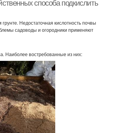
ейственных способа подкислить
м грунте. Недостаточная кислотность почвы
роблемы садоводы и огородники применяют
а. Наиболее востребованные из них: