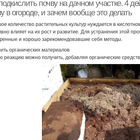
подкислить почву на дачном участке. 4 д
у в огороде, и зачем вообще это делать
ое количество растительных культур нуждается в кислотно
ивно влияет на их рост и развитие. Для устранения этой п
ренные и хорошо зарекомендовавшие себя методы.
ить органических материалов
ю реакцию можно получить, добавляя органические средств