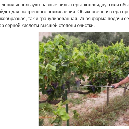
сления используют разные виды серы: коллоидную или обы
ойдет для экстренного подкисления. Обыкновенная сера пр
кообразная, так и гранулированная. Иная форма подачи се
ор серной кислоты высшей степени очистки.