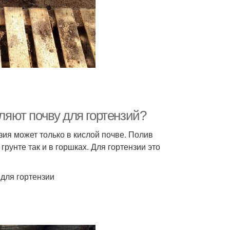
сляют почву для гортензий?
зия может только в кислой почве. Полив
рунте так и в горшках. Для гортензии это
для гортензии