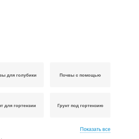
вы для голубики
Почвы с помощью
нт для гортензии
Грунт под гортензию
Показать все
нт для гортензий