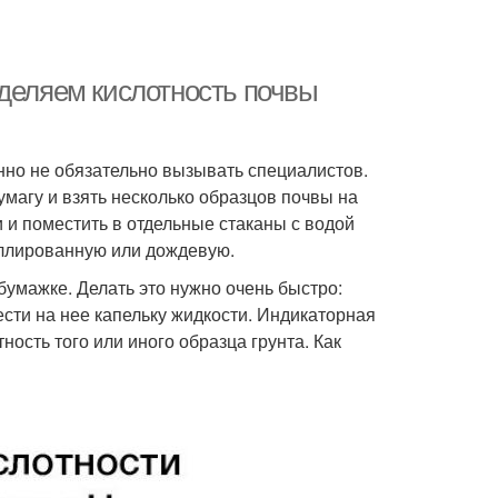
еделяем кислотность почвы
нно не обязательно вызывать специалистов.
магу и взять несколько образцов почвы на
и и поместить в отдельные стаканы с водой
тиллированную или дождевую.
бумажке. Делать это нужно очень быстро:
нести на нее капельку жидкости. Индикаторная
ность того или иного образца грунта. Как