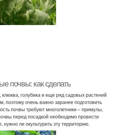
ые почвы: как сделать
, клюква, голубика и еще ряд садовых растений
им, поэтому очень важно заранее подготовить
ность почвы требуют многолетники – примулы,
 почвы перед посадкой необходимо провести
, нужно ли окультурить эту территорию.