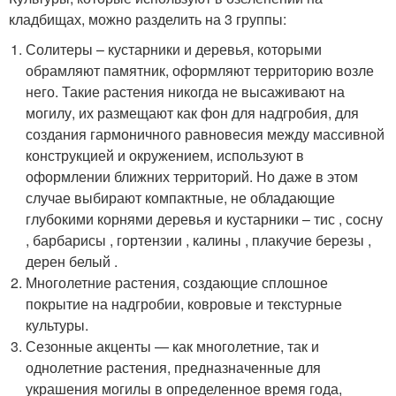
кладбищах, можно разделить на 3 группы:
Солитеры – кустарники и деревья, которыми
обрамляют памятник, оформляют территорию возле
него. Такие растения никогда не высаживают на
могилу, их размещают как фон для надгробия, для
создания гармоничного равновесия между массивной
конструкцией и окружением, используют в
оформлении ближних территорий. Но даже в этом
случае выбирают компактные, не обладающие
глубокими корнями деревья и кустарники – тис , сосну
, барбарисы , гортензии , калины , плакучие березы ,
дерен белый .
Многолетние растения, создающие сплошное
покрытие на надгробии, ковровые и текстурные
культуры.
Сезонные акценты — как многолетние, так и
однолетние растения, предназначенные для
украшения могилы в определенное время года,