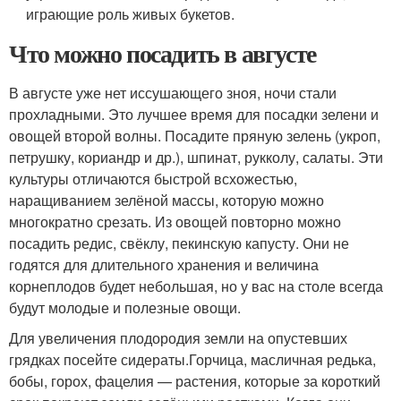
играющие роль живых букетов.
Что можно посадить в августе
В августе уже нет иссушающего зноя, ночи стали
прохладными. Это лучшее время для посадки зелени и
овощей второй волны. Посадите пряную зелень (укроп,
петрушку, кориандр и др.), шпинат, рукколу, салаты. Эти
культуры отличаются быстрой всхожестью,
наращиванием зелёной массы, которую можно
многократно срезать. Из овощей повторно можно
посадить редис, свёклу, пекинскую капусту. Они не
годятся для длительного хранения и величина
корнеплодов будет небольшая, но у вас на столе всегда
будут молодые и полезные овощи.
Для увеличения плодородия земли на опустевших
грядках посейте сидераты.Горчица, масличная редька,
бобы, горох, фацелия — растения, которые за короткий