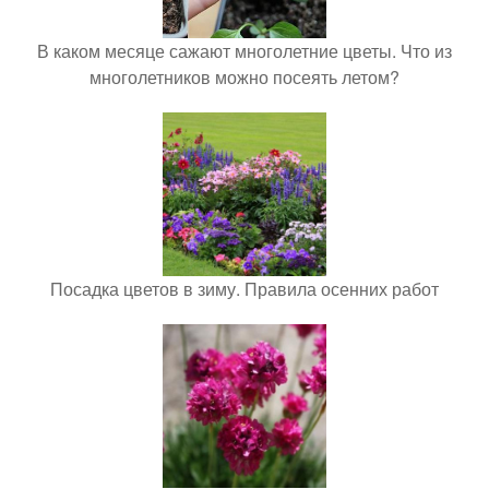
В каком месяце сажают многолетние цветы. Что из
многолетников можно посеять летом?
Посадка цветов в зиму. Правила осенних работ