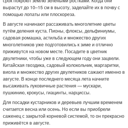
срок покроют землю зелёными ростками. Когда они
вырастут до 10–15 см в высоту, заделайте их в почву с
помощью лопаты или плоскореза.
В августе начинают рассаживать многолетние цветы
путём деления куста. Пионы, флоксы, дельфиниумы,
садовая ромашка, астильба и множество других
многолетников уже подготовились к зиме и отлично
приживутся на новом месте. Посадите в цветник
двулетники, чтобы уже в следующем году они зацвели.
Китайская гвоздика, садовый колокольчик, маргаритки,
виола и множество других двулетников сажают именно в
августе. В конце последнего месяца лета начните
высаживать луковичные растения — мускари,
пушкинию, крокусы, гиацинты, нарциссы.
Для посадки кустарников и деревьев лучшим временем
считается весна или осень. Но если вы приобрели
саженец с закрытой корневой системой, то он прекрасно
приживётся в августе.