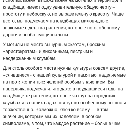
кладбища, имеют одну удивительную общую черту –
простоту и неброскую, но выразительную красоту. Чаще
всего, мы подмечаем на кладбищах миловидные,
знакомые с детства растения, которые по-особенному
дороги и особо эмоциональны.
У могилы не место вычурным экзотам, броским
«аристократам» и диковинкам, пестрым и
несдержанным клумбам.
Для столь особого места нужны культуры совсем другие,
«слившиеся» с нашей культурой и памятью, наделяемые
на протяжении тысячелетий особым значением. Вы
наверняка подмечали, что даже в неудавшиеся годы на
кладбище те растения, которые чахнут на городских
клумбах и в наших садах, цветут по-особенному пышно и
торжественно. Возможно, ключ ко всему — в том
значении, которым мы их наделяем, в особом
символизме, в том, что каждое растение – больше чем