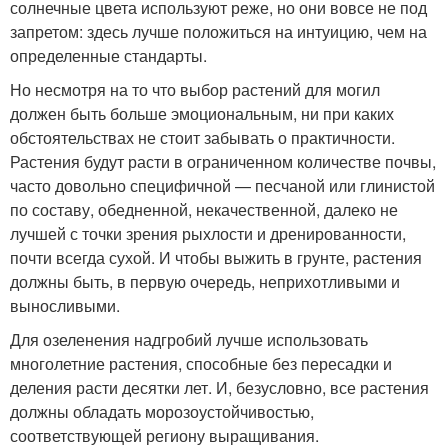
солнечные цвета используют реже, но они вовсе не под
запретом: здесь лучше положиться на интуицию, чем на
определенные стандарты.
Но несмотря на то что выбор растений для могил
должен быть больше эмоциональным, ни при каких
обстоятельствах не стоит забывать о практичности.
Растения будут расти в ограниченном количестве почвы,
часто довольно специфичной — песчаной или глинистой
по составу, обедненной, некачественной, далеко не
лучшей с точки зрения рыхлости и дренированности,
почти всегда сухой. И чтобы выжить в грунте, растения
должны быть, в первую очередь, неприхотливыми и
выносливыми.
Для озеленения надгробий лучше использовать
многолетние растения, способные без пересадки и
деления расти десятки лет. И, безусловно, все растения
должны обладать морозоустойчивостью,
соответствующей региону выращивания.