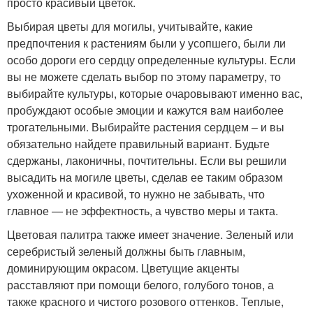
просто красивый цветок.
Выбирая цветы для могилы, учитывайте, какие
предпочтения к растениям были у усопшего, были ли
особо дороги его сердцу определенные культуры. Если
вы не можете сделать выбор по этому параметру, то
выбирайте культуры, которые очаровывают именно вас,
пробуждают особые эмоции и кажутся вам наиболее
трогательными. Выбирайте растения сердцем – и вы
обязательно найдете правильный вариант. Будьте
сдержаны, лаконичны, почтительны. Если вы решили
высадить на могиле цветы, сделав ее таким образом
ухоженной и красивой, то нужно не забывать, что
главное — не эффектность, а чувство меры и такта.
Цветовая палитра также имеет значение. Зеленый или
серебристый зеленый должны быть главным,
доминирующим окрасом. Цветущие акценты
расставляют при помощи белого, голубого тонов, а
также красного и чистого розового оттенков. Теплые,