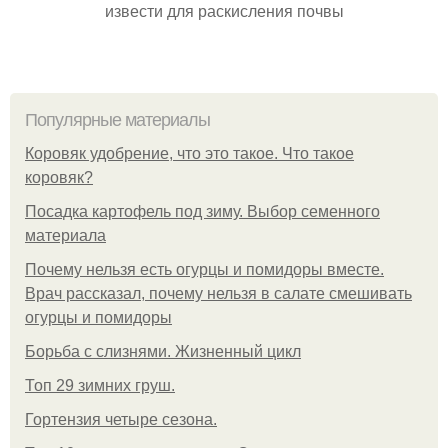
извести для раскисления почвы
Популярные материалы
Коровяк удобрение, что это такое. Что такое
коровяк?
Посадка картофель под зиму. Выбор семенного
материала
Почему нельзя есть огурцы и помидоры вместе.
Врач рассказал, почему нельзя в салате смешивать
огурцы и помидоры
Борьба с слизнями. Жизненный цикл
Топ 29 зимних груш.
Гортензия четыре сезона.