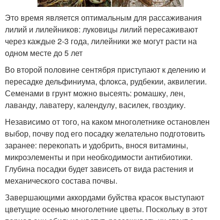
Это время является оптимальным для рассаживания
лилий и лилейников: луковицы лилий пересаживают
через каждые 2-3 года, лилейники же могут расти на
одном месте до 5 лет
Во второй половине сентября приступают к делению и
пересадке дельфиниума, флокса, рудбекии, аквилегии.
Семенами в грунт можно высеять: ромашку, лен,
лаванду, лаватеру, календулу, василек, гвоздику.
Независимо от того, на каком многолетнике остановлен
выбор, почву под его посадку желательно подготовить
заранее: перекопать и удобрить, внося витамины,
микроэлементы и при необходимости антибиотики.
Глубина посадки будет зависеть от вида растения и
механического состава почвы.
Завершающими аккордами буйства красок выступают
цветущие осенью многолетние цветы. Поскольку в этот