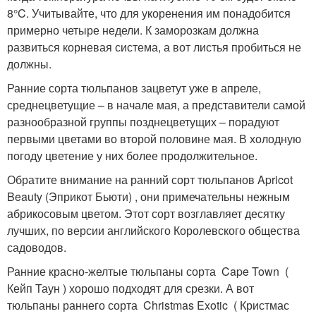
8°C. Учитывайте, что для укоренения им понадобится
примерно четыре недели. К заморозкам должна
развиться корневая система, а вот листья пробиться не
должны.
Ранние сорта тюльпанов зацветут уже в апреле,
среднецветущие – в начале мая, а представители самой
разнообразной группы позднецветущих – порадуют
первыми цветами во второй половине мая. В холодную
погоду цветение у них более продолжительное.
Обратите внимание на ранний сорт тюльпанов Apricot
Beauty (Эприкот Бьюти) , они примечательны нежным
абрикосовым цветом. Этот сорт возглавляет десятку
лучших, по версии английского Королевского общества
садоводов.
Ранние красно-желтые тюльпаны сорта Cape Town (
Кейп Таун ) хорошо подходят для срезки. А вот
тюльпаны раннего сорта Christmas Exotic ( Кристмас