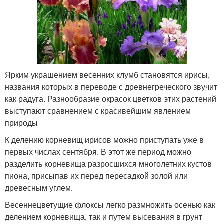
Ярким украшением весенних клумб становятся ирисы,
названия которых в переводе с древнегреческого звучит
как радуга. Разнообразие окрасок цветков этих растений
выступают сравнением с красивейшим явлением
природы
К делению корневищ ирисов можно приступать уже в
первых числах сентября. В этот же период можно
разделить корневища разросшихся многолетних кустов
пиона, присыпав их перед пересадкой золой или
древесным углем.
Весеннецветущие флоксы легко размножить осенью как
делением корневища, так и путем высевания в грунт