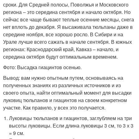
сроки. Для Средней полосы, Поволжья и Московского
региона – это середина сентября и начало октября. Но
сейчас все чаще бывают теплые осенние месяцы, снега
нет вплоть до декабря. Я высаживала тюльпаны даже в
середине ноября, все хорошо росло. В Сибири и на
Урале лучше всего сажать в начале сентября. В южных
регионах: Краснодарский край, Кавказ – начало, и
середина октября будут оптимальным временем.
Фото: Высадка гиацинтов осенью.
Вывод: вам нужно опытным путем, основываясь на
полученных знаниях из различных источников и из
своего опыта, найти оптимальный момент для высадки
луковиц тюльпанов и гиацинтов на своем конкретном
участке. Как правило, у всех это получается.
Луковицы тюльпанов и гиацинтов, заглубляем на три
высоты луковицы. Если длина луковицы 3 см, то 3 х 3
= 9 см.