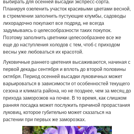
выбирать для осенней высадки экспресс-сорта.
Планируя озеленить участок красивыми цветами весной,
в стремлении заполнить пустующие клумбы, садоводы
лихорадочно покупают все подряд, не всегда
задумываясь о целесообразности таких покупок.
Поэтому заполнить цветники целесообразнее все же
еще до наступления холодов с тем, чтоб с приходом
весны уже любоваться их красотой.
Луковичные раннего цветения высаживаются, начиная с
первой декады сентября и вплоть до второй половины
октября. Период осенней высадки луковичных может
варьироваться в зависимости от особенностей текущего
сезона и климата района, но не позднее, чем за месяц до
прихода заморозков на почве. В то время, как слишком
ранняя посадка может послужить причиной прорастания
луковиц, которое губительно может сказаться на
растении при первых же заморозках.