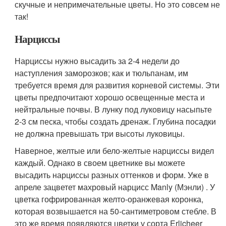
скучные и непримечательные цветы. Но это совсем не
так!
Нарциссы
Нарциссы нужно высадить за 2-4 недели до
наступления заморозков; как и тюльпанам, им
требуется время для развития корневой системы. Эти
цветы предпочитают хорошо освещенные места и
нейтральные почвы. В лунку под луковицу насыпьте
2-3 см песка, чтобы создать дренаж. Глубина посадки
не должна превышать три высоты луковицы.
Наверное, желтые или бело-желтые нарциссы видел
каждый. Однако в своем цветнике вы можете
высадить нарциссы разных оттенков и форм. Уже в
апреле зацветет махровый нарцисс Manly (Мэнли) . У
цветка гофрированная желто-оранжевая коронка,
которая возвышается на 50-сантиметровом стебле. В
это же время появляются цветки у сорта Erlicheer