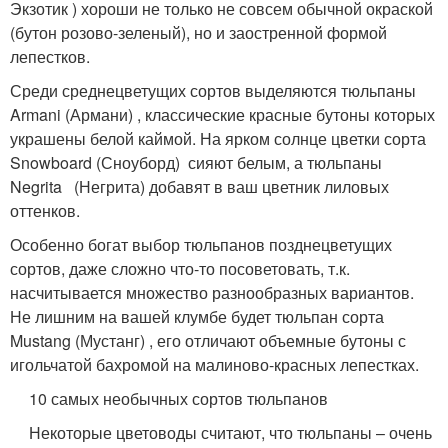
Экзотик ) хороши не только не совсем обычной окраской
(бутон розово-зеленый), но и заостренной формой
лепестков.
Среди среднецветущих сортов выделяются тюльпаны
Armani (Армани) , классические красные бутоны которых
украшены белой каймой. На ярком солнце цветки сорта
Snowboard (Сноуборд) сияют белым, а тюльпаны
Negrita (Негрита) добавят в ваш цветник лиловых
оттенков.
Особенно богат выбор тюльпанов позднецветущих
сортов, даже сложно что-то посоветовать, т.к.
насчитывается множество разнообразных вариантов.
Не лишним на вашей клумбе будет тюльпан сорта
Mustang (Мустанг) , его отличают объемные бутоны с
игольчатой бахромой на малиново-красных лепестках.
10 самых необычных сортов тюльпанов
Некоторые цветоводы считают, что тюльпаны – очень