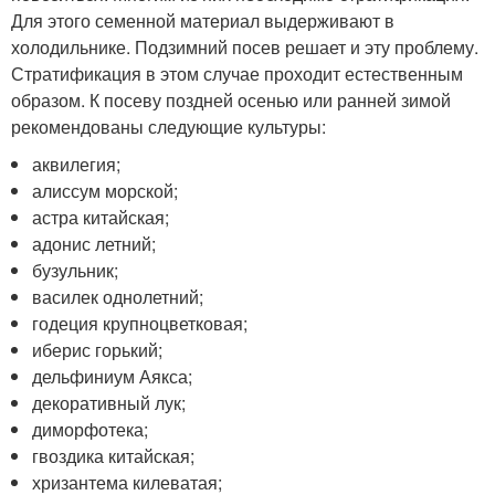
Для этого семенной материал выдерживают в
холодильнике. Подзимний посев решает и эту проблему.
Стратификация в этом случае проходит естественным
образом. К посеву поздней осенью или ранней зимой
рекомендованы следующие культуры:
аквилегия;
алиссум морской;
астра китайская;
адонис летний;
бузульник;
василек однолетний;
годеция крупноцветковая;
иберис горький;
дельфиниум Аякса;
декоративный лук;
диморфотека;
гвоздика китайская;
хризантема килеватая;