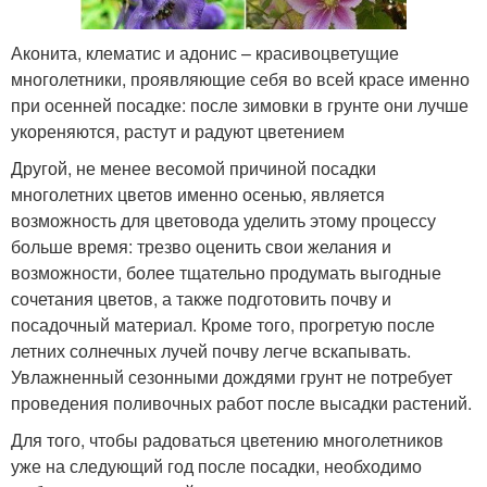
Аконита, клематис и адонис – красивоцветущие
многолетники, проявляющие себя во всей красе именно
при осенней посадке: после зимовки в грунте они лучше
укореняются, растут и радуют цветением
Другой, не менее весомой причиной посадки
многолетних цветов именно осенью, является
возможность для цветовода уделить этому процессу
больше время: трезво оценить свои желания и
возможности, более тщательно продумать выгодные
сочетания цветов, а также подготовить почву и
посадочный материал. Кроме того, прогретую после
летних солнечных лучей почву легче вскапывать.
Увлажненный сезонными дождями грунт не потребует
проведения поливочных работ после высадки растений.
Для того, чтобы радоваться цветению многолетников
уже на следующий год после посадки, необходимо