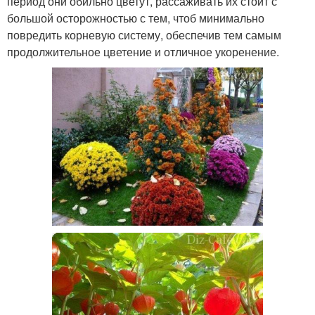
период они обильно цветут, рассаживать их стоит с
большой осторожностью с тем, чтоб минимально
повредить корневую систему, обеспечив тем самым
продолжительное цветение и отличное укоренение.