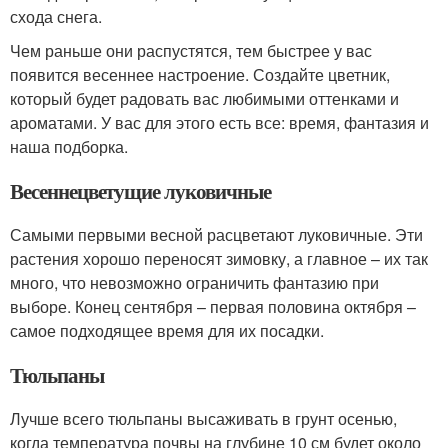
схода снега.
Чем раньше они распустятся, тем быстрее у вас
появится весеннее настроение. Создайте цветник,
который будет радовать вас любимыми оттенками и
ароматами. У вас для этого есть все: время, фантазия и
наша подборка.
Весеннецветущие луковичные
Самыми первыми весной расцветают луковичные. Эти
растения хорошо переносят зимовку, а главное – их так
много, что невозможно ограничить фантазию при
выборе. Конец сентября – первая половина октября –
самое подходящее время для их посадки.
Тюльпаны
Лучше всего тюльпаны высаживать в грунт осенью,
когда температура почвы на глубине 10 см будет около