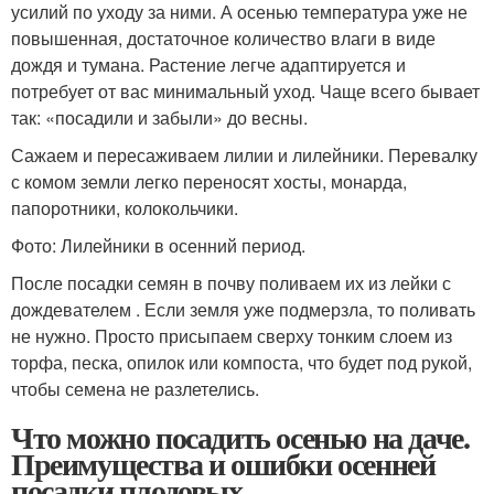
усилий по уходу за ними. А осенью температура уже не
повышенная, достаточное количество влаги в виде
дождя и тумана. Растение легче адаптируется и
потребует от вас минимальный уход. Чаще всего бывает
так: «посадили и забыли» до весны.
Сажаем и пересаживаем лилии и лилейники. Перевалку
с комом земли легко переносят хосты, монарда,
папоротники, колокольчики.
Фото: Лилейники в осенний период.
После посадки семян в почву поливаем их из лейки с
дождевателем . Если земля уже подмерзла, то поливать
не нужно. Просто присыпаем сверху тонким слоем из
торфа, песка, опилок или компоста, что будет под рукой,
чтобы семена не разлетелись.
Что можно посадить осенью на даче.
Преимущества и ошибки осенней
посадки плодовых