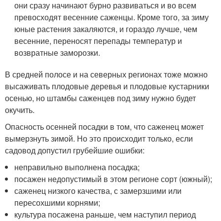
они сразу начинают бурно развиваться и во всем
превосходят весенние саженцы. Кроме того, за зиму
юные растения закаляются, и гораздо лучше, чем
весенние, переносят перепады температур и
возвратные заморозки.
В средней полосе и на северных регионах тоже можно
высаживать плодовые деревья и плодовые кустарники
осенью, но штамбы саженцев под зиму нужно будет
окучить.
Опасность осенней посадки в том, что саженец может
вымерзнуть зимой. Но это происходит только, если
садовод допустил грубейшие ошибки:
неправильно выполнена посадка;
посажен недопустимый в этом регионе сорт (южный);
саженец низкого качества, с замерзшими или
пересохшими корнями;
культура посажена раньше, чем наступил период