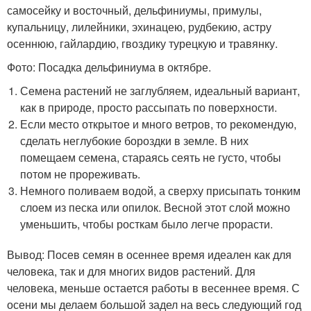
самосейку и восточный, дельфиниумы, примулы,
купальницу, лилейники, эхинацею, рудбекию, астру
осеннюю, гайлардию, гвоздику турецкую и травянку.
Фото: Посадка дельфиниума в октябре.
Семена растений не заглубляем, идеальный вариант,
как в природе, просто рассыпать по поверхности.
Если место открытое и много ветров, то рекомендую,
сделать неглубокие бороздки в земле. В них
помещаем семена, стараясь сеять не густо, чтобы
потом не прореживать.
Немного поливаем водой, а сверху присыпать тонким
слоем из песка или опилок. Весной этот слой можно
уменьшить, чтобы росткам было легче прорасти.
Вывод: Посев семян в осеннее время идеален как для
человека, так и для многих видов растений. Для
человека, меньше остается работы в весеннее время. С
осени мы делаем большой задел на весь следующий год