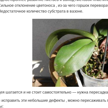
Сильное отклонение цветоноса , из-за чего горшок перевора
Недостаточное количество субстрата в вазоне.
ея шатается и не стоит самостоятельно — нужна пересадка
 исправить эти небольшие дефекты , можно пересаживать 
ы: