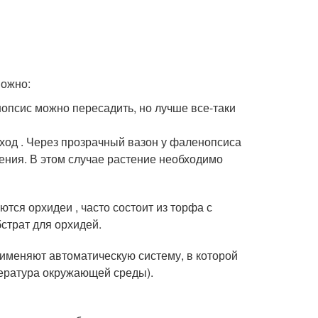
можно:
опсис можно пересадить, но лучше все-таки
ход . Через прозрачный вазон у фаленопсиса
ния. В этом случае растение необходимо
тся орхидеи , часто состоит из торфа с
страт для орхидей.
именяют автоматическую систему, в которой
пература окружающей среды).