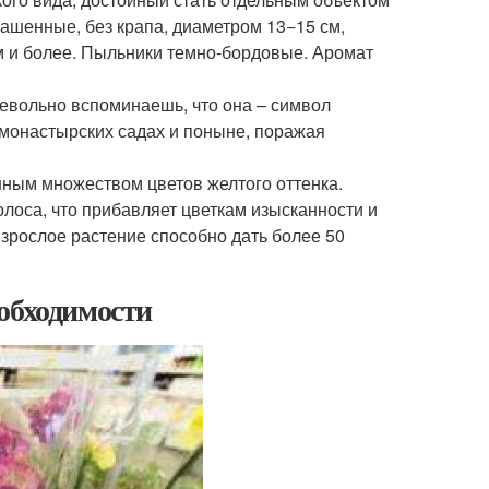
ашенные, без крапа, диаметром 13−15 см,
м и более. Пыльники темно-бордовые. Аромат
невольно вспоминаешь, что она – символ
 монастырских садах и поныне, поражая
нным множеством цветов желтого оттенка.
лоса, что прибавляет цветкам изысканности и
Взрослое растение способно дать более 50
обходимости