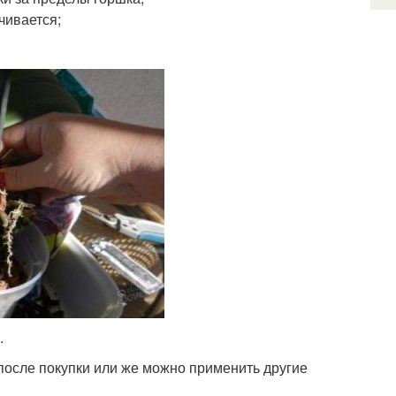
чивается;
.
после покупки или же можно применить другие