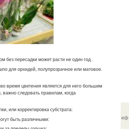
м без пересадки может расти не один год .
шпо для орхидей, полупрозрачное или матовое.
во время цветения является для него большим
и, важно следовать правилам, когда
ки, или корректировка субстрата:
⇨
могут быть различными:
ки за пределы горшка;