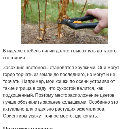
В идеале стебель лилии должен высохнуть до такого
состояния
Засохшие цветоносы становятся хрупкими. Они могут
гордо торчать из земли до последнего, но могут и не
торчать. Например, мои кошки по осени устраивают
такие игрища в саду, что сухостой валится, как
подкошенный. Поэтому месторасположение цветов
лучше обозначить заранее колышками. Особенно это
актуально для отдельно растущих экземпляров.
Ориентиры укажут точное место, где копать.
Подготовка участка