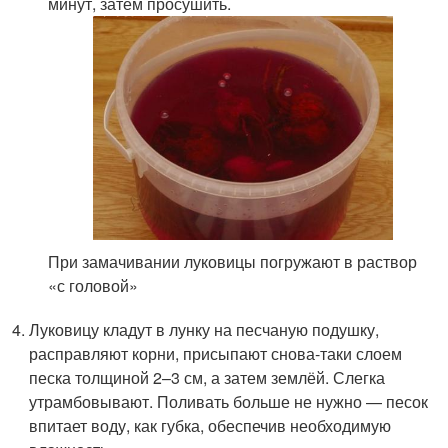
минут, затем просушить.
При замачивании луковицы погружают в раствор
«с головой»
Луковицу кладут в лунку на песчаную подушку,
расправляют корни, присыпают снова-таки слоем
песка толщиной 2–3 см, а затем землёй. Слегка
утрамбовывают. Поливать больше не нужно — песок
впитает воду, как губка, обеспечив необходимую