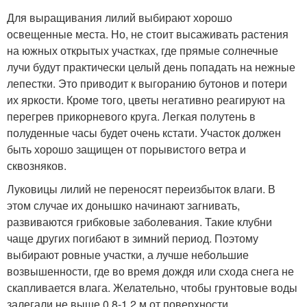
Для выращивания лилий выбирают хорошо
освещенные места. Но, не стоит высаживать растения
на южных открытых участках, где прямые солнечные
лучи будут практически целый день попадать на нежные
лепестки. Это приводит к выгоранию бутонов и потери
их яркости. Кроме того, цветы негативно реагируют на
перегрев прикорневого круга. Легкая полутень в
полуденные часы будет очень кстати. Участок должен
быть хорошо защищен от порывистого ветра и
сквозняков.
Луковицы лилий не переносят переизбыток влаги. В
этом случае их донышко начинают загнивать,
развиваются грибковые заболевания. Такие клубни
чаще других погибают в зимний период. Поэтому
выбирают ровные участки, а лучше небольшие
возвышенности, где во время дождя или схода снега не
скапливается влага. Желательно, чтобы грунтовые воды
залегали не выше 0,8-1,2 м от поверхности.