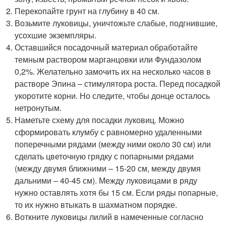
Перекопайте грунт на глубину в 40 см.
Возьмите луковицы, уничтожьте слабые, подгнившие,
усохшие экземпляры.
Оставшийся посадочный материал обработайте
темным раствором марганцовки или Фундазолом
0,2%. Желательно замочить их на несколько часов в
растворе Эпина – стимулятора роста. Перед посадкой
укоротите корни. Но следите, чтобы донце осталось
нетронутым.
Наметьте схему для посадки луковиц. Можно
сформировать клумбу с равномерно удаленными
поперечными рядами (между ними около 30 см) или
сделать цветочную грядку с попарными рядами
(между двумя ближними – 15-20 см, между двумя
дальними – 40-45 см). Между луковицами в ряду
нужно оставлять хотя бы 15 см. Если ряды попарные,
то их нужно втыкать в шахматном порядке.
Воткните луковицы лилий в намеченные согласно