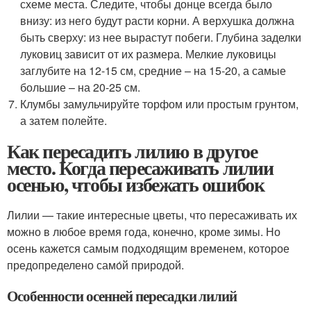
схеме места. Следите, чтобы донце всегда было
внизу: из него будут расти корни. А верхушка должна
быть сверху: из нее вырастут побеги. Глубина заделки
луковиц зависит от их размера. Мелкие луковицы
заглубите на 12-15 см, средние – на 15-20, а самые
большие – на 20-25 см.
Клумбы замульчируйте торфом или простым грунтом,
а затем полейте.
Как пересадить лилию в другое
место. Когда пересаживать лилии
осенью, чтобы избежать ошибок
Лилии — такие интересные цветы, что пересаживать их
можно в любое время года, конечно, кроме зимы. Но
осень кажется самым подходящим временем, которое
предопределено само́й природой.
Особенности осенней пересадки лилий