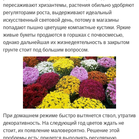
пересаживают хризантемы, растения обильно удобряют
регуляторами роста, выдерживают идеальный
искусственный световой день, потому в магазины
попадают пышно цветущие компактные кустики. Яркие
живые букеты продаются в горшках с почвосмесью,
однако дальнейшая их жизнедеятельность в закрытом
грунте стоит под большим вопросом.
При домашнем режиме быстро вытянется ствол, утратив
декоративность. На следующий год цветов ждать не
стоит, их появление маловероятно. Решение этой
проблемы есть: придется выполнять регулярную