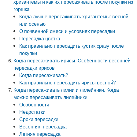
хризантемы и как их пересаживать после покупки из
горшка
Когда лучше пересаживать хризантемы: весной
или осенью
О почвенной смеси и условиях пересадки
Пересадка цветка
Как правильно пересадить кустик сразу после
покупки
Когда пересаживать ирисы. Особенности весенней
пересадки ирисов
Когда пересаживать?
Как правильно пересадить ирисы весной?
Когда пересаживать лилии и лилейники. Когда
можно пересаживать лилейники
Особенности
Недостатки
Сроки пересадки
Весенняя пересадка
Летняя пересадка