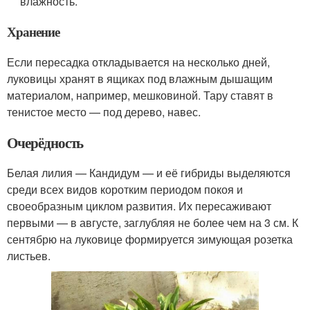
влажность.
Хранение
Если пересадка откладывается на несколько дней,
луковицы хранят в ящиках под влажным дышащим
материалом, например, мешковиной. Тару ставят в
тенистое место — под дерево, навес.
Очерёдность
Белая лилия — Кандидум — и её гибриды выделяются
среди всех видов коротким периодом покоя и
своеобразным циклом развития. Их пересаживают
первыми — в августе, заглубляя не более чем на 3 см. К
сентябрю на луковице формируется зимующая розетка
листьев.