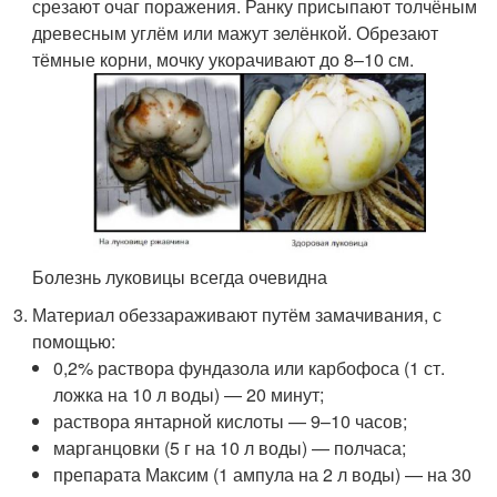
срезают очаг поражения. Ранку присыпают толчёным
древесным углём или мажут зелёнкой. Обрезают
тёмные корни, мочку укорачивают до 8–10 см.
Болезнь луковицы всегда очевидна
Материал обеззараживают путём замачивания, с
помощью:
0,2% раствора фундазола или карбофоса (1 ст.
ложка на 10 л воды) — 20 минут;
раствора янтарной кислоты — 9–10 часов;
марганцовки (5 г на 10 л воды) — полчаса;
препарата Максим (1 ампула на 2 л воды) — на 30