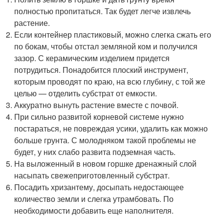
полностью пропитаться. Так будет легче извлечь
растение.
Если контейнер пластиковый, можно слегка сжать его
по бокам, чтобы отстал земляной ком и получился
зазор. С керамическим изделием придется
потрудиться. Понадобится плоский инструмент,
которым проводят по краю, на всю глубину, с той же
целью — отделить субстрат от емкости.
Аккуратно вынуть растение вместе с почвой.
При сильно развитой корневой системе нужно
постараться, не повреждая усики, удалить как можно
больше грунта. С молодняком такой проблемы не
будет, у них слабо развита подземная часть.
На выложенный в новом горшке дренажный слой
насыпать свежеприготовленный субстрат.
Посадить хризантему, досыпать недостающее
количество земли и слегка утрамбовать. По
необходимости добавить еще наполнителя.