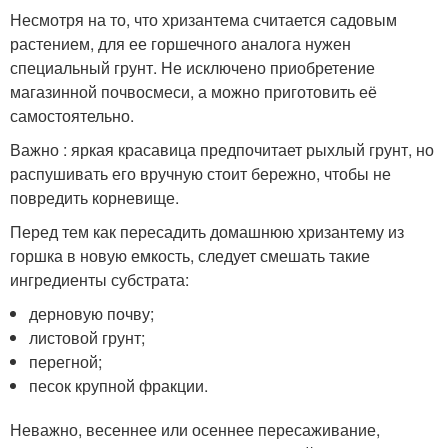
Несмотря на то, что хризантема считается садовым
растением, для ее горшечного аналога нужен
специальный грунт. Не исключено приобретение
магазинной почвосмеси, а можно приготовить её
самостоятельно.
Важно : яркая красавица предпочитает рыхлый грунт, но
распушивать его вручную стоит бережно, чтобы не
повредить корневище.
Перед тем как пересадить домашнюю хризантему из
горшка в новую емкость, следует смешать такие
ингредиенты субстрата:
дерновую почву;
листовой грунт;
перегной;
песок крупной фракции.
Неважно, весеннее или осеннее пересаживание,