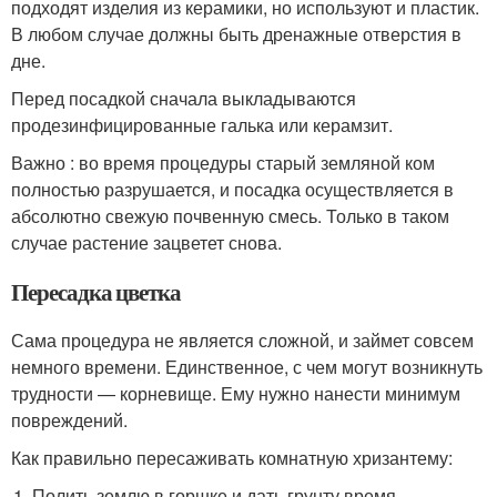
подходят изделия из керамики, но используют и пластик.
В любом случае должны быть дренажные отверстия в
дне.
Перед посадкой сначала выкладываются
продезинфицированные галька или керамзит.
Важно : во время процедуры старый земляной ком
полностью разрушается, и посадка осуществляется в
абсолютно свежую почвенную смесь. Только в таком
случае растение зацветет снова.
Пересадка цветка
Сама процедура не является сложной, и займет совсем
немного времени. Единственное, с чем могут возникнуть
трудности — корневище. Ему нужно нанести минимум
повреждений.
Как правильно пересаживать комнатную хризантему:
Полить землю в горшке и дать грунту время