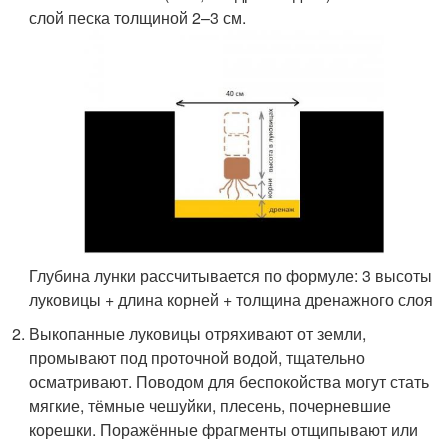
слой песка толщиной 2–3 см.
Глубина лунки рассчитывается по формуле: 3 высоты
луковицы + длина корней + толщина дренажного слоя
Выкопанные луковицы отряхивают от земли,
промывают под проточной водой, тщательно
осматривают. Поводом для беспокойства могут стать
мягкие, тёмные чешуйки, плесень, почерневшие
корешки. Поражённые фрагменты отщипывают или