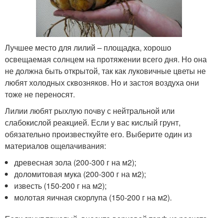
Лучшее место для лилий – площадка, хорошо
освещаемая солнцем на протяжении всего дня. Но она
не должна быть открытой, так как луковичные цветы не
любят холодных сквозняков. Но и застоя воздуха они
тоже не переносят.
Лилии любят рыхлую почву с нейтральной или
слабокислой реакцией. Если у вас кислый грунт,
обязательно произвесткуйте его. Выберите один из
материалов ощелачивания:
древесная зола (200-300 г на м2);
доломитовая мука (200-300 г на м2);
известь (150-200 г на м2);
молотая яичная скорлупа (150-200 г на м
2
).