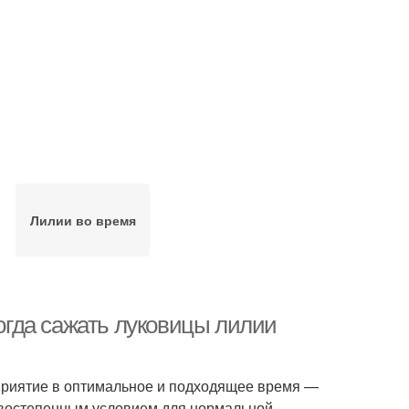
Лилии во время
Когда сажать луковицы лилии
оприятие в оптимальное и подходящее время —
ервостепенным условием для нормальной