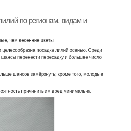
лилий по регионам, видам и
ные, чем весенние цветы
ко целесообразна посадка лилий осенью. Среди
е шансы перенести пересадку и большее число
ольше шансов замёрзнуть; кроме того, молодые
роятность причинить им вред минимальна