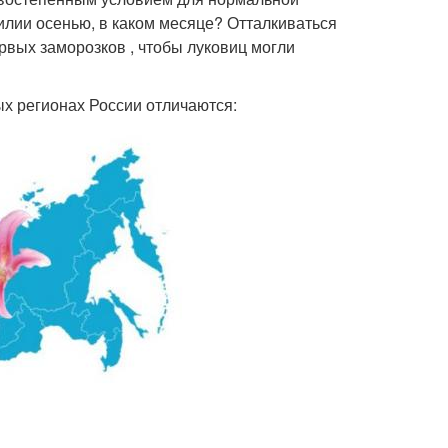
илии осенью, в каком месяце? Отталкиваться
ервых заморозков , чтобы луковиц могли
ых регионах России отличаются: