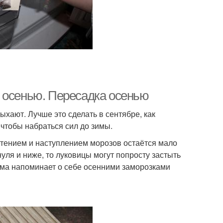
 осенью. Пересадка осенью
хают. Лучше это сделать в сентябре, как
, чтобы набраться сил до зимы.
етением и наступлением морозов остаётся мало
уля и ниже, то луковицы могут попросту застыть
зима напоминает о себе осенними заморозками