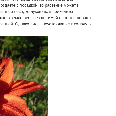
поздаете с посадкой, то растение может в
есенней посадке луковицам приходится
жав в земле весь сезон, зимой просто сгнивают.
енней. Однако виды, неустойчивые к холоду, и