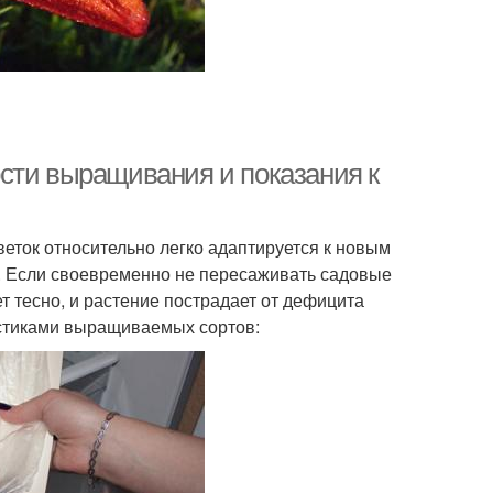
сти выращивания и показания к
Цветок относительно легко адаптируется к новым
. Если своевременно не пересаживать садовые
т тесно, и растение пострадает от дефицита
истиками выращиваемых сортов: