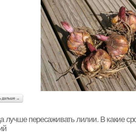
ь дальше →
да лучше пересаживать лилии. В какие ср
ий