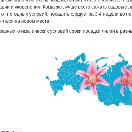
ации и укоренения. Когда же лучше всего сажать садовые л
 от погодных условий, посадить следует за 3-4 недели до п
ниться на новом месте.
 разных климатических условий сроки посадки лилии в разн