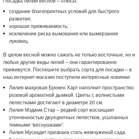
Посадка лилий весной – плюсы:
создание благоприятных условий для быстрого
развития;
хорошая приживаемость;
исключение риска вымокания или вымерзания
луковиц.
В целом весной можно сажать не только восточные, но и
любые другие виды лилий – они гарантированно
приживутся. Поспешите выбрать сорта для посадки – в
наш интернет-магазин поступили интересные новинки:
Лилия махровая Брокен Харт наполнит пространство
розовой ароматной дымкой. Цветы с волнистыми
лепестками достигают в диаметре 20 см.
Лилия Мэджик Стар – редкий сорт восхищает
утонченностью двухцветных лепестков, усыпанных
темными “веснушками”.
Лилия Мускадет призвана стать жемчужиной сада.