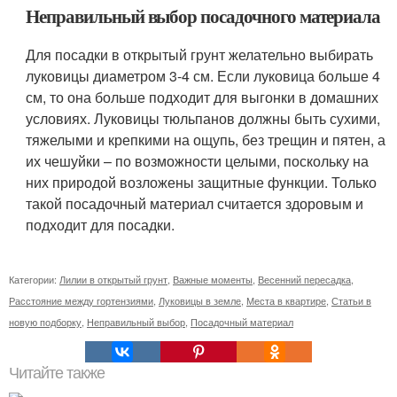
Неправильный выбор посадочного материала
Для посадки в открытый грунт желательно выбирать
луковицы диаметром 3-4 см. Если луковица больше 4
см, то она больше подходит для выгонки в домашних
условиях. Луковицы тюльпанов должны быть сухими,
тяжелыми и крепкими на ощупь, без трещин и пятен, а
их чешуйки – по возможности целыми, поскольку на
них природой возложены защитные функции. Только
такой посадочный материал считается здоровым и
подходит для посадки.
Категории:
Лилии в открытый грунт
,
Важные моменты
,
Весенний пересадка
,
Расстояние между гортензиями
,
Луковицы в земле
,
Места в квартире
,
Статьи в
новую подборку
,
Неправильный выбор
,
Посадочный материал
Читайте также