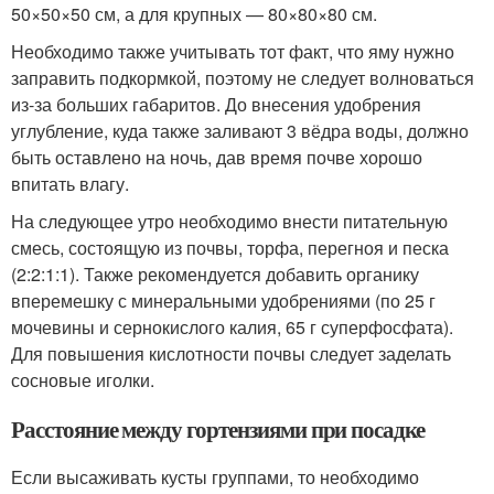
50×50×50 см, а для крупных — 80×80×80 см.
Необходимо также учитывать тот факт, что яму нужно
заправить подкормкой, поэтому не следует волноваться
из-за больших габаритов. До внесения удобрения
углубление, куда также заливают 3 вёдра воды, должно
быть оставлено на ночь, дав время почве хорошо
впитать влагу.
На следующее утро необходимо внести питательную
смесь, состоящую из почвы, торфа, перегноя и песка
(2:2:1:1). Также рекомендуется добавить органику
вперемешку с минеральными удобрениями (по 25 г
мочевины и сернокислого калия, 65 г суперфосфата).
Для повышения кислотности почвы следует заделать
сосновые иголки.
Расстояние между гортензиями при посадке
Если высаживать кусты группами, то необходимо