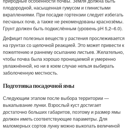
природные особенности почвы. Земля должна быть
плодородной, насыщенная гумусом и глинистыми
вкраплениями. При посадке гортензии следует избегать
песчаных почв, а также не рекомендованы краснозёмы.
Грунт должен быть подкислённым (уровень pH 5,2–6.0).
Дефицит полезных веществ у растения прослеживается
на грунтах со щелочной реакцией. Это может привести к
пожелтению и раннему осыпанию листьев. Желательно,
чтобы почва была хорошо проницаемой и умеренно
увлажнённой, но ни в коем случае нельзя выбирать
заболоченную местность.
Подготовка посадочной ямы
Следующим этапом после выбора территории —
выкапывание лунки. Взрослый куст достигает
достаточно больших габаритов, поэтому и размер ямы
должен иметь соответствующие параметры. Для
маломерных сортов лунку можно выкопать величиной