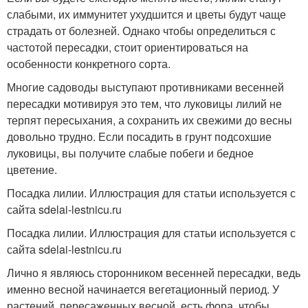
слабыми, их иммунитет ухудшится и цветы будут чаще
страдать от болезней. Однако чтобы определиться с
частотой пересадки, стоит ориентироваться на
особенности конкретного сорта.
Многие садоводы выступают противниками весенней
пересадки мотивируя это тем, что луковицы лилий не
терпят пересыхания, а сохранить их свежими до весны
довольно трудно. Если посадить в грунт подсохшие
луковицы, вы получите слабые побеги и бедное
цветение.
Посадка лилии. Иллюстрация для статьи используется с
сайта sdelai-lestnicu.ru
Посадка лилии. Иллюстрация для статьи используется с
сайта sdelai-lestnicu.ru
Лично я являюсь сторонником весенней пересадки, ведь
именно весной начинается вегетационный период. У
растений, пересаженных весной, есть фора, чтобы