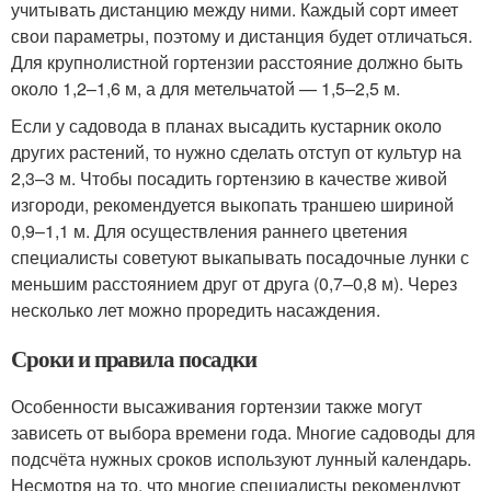
учитывать дистанцию между ними. Каждый сорт имеет
свои параметры, поэтому и дистанция будет отличаться.
Для крупнолистной гортензии расстояние должно быть
около 1,2–1,6 м, а для метельчатой — 1,5–2,5 м.
Если у садовода в планах высадить кустарник около
других растений, то нужно сделать отступ от культур на
2,3–3 м. Чтобы посадить гортензию в качестве живой
изгороди, рекомендуется выкопать траншею шириной
0,9–1,1 м. Для осуществления раннего цветения
специалисты советуют выкапывать посадочные лунки с
меньшим расстоянием друг от друга (0,7–0,8 м). Через
несколько лет можно проредить насаждения.
Сроки и правила посадки
Особенности высаживания гортензии также могут
зависеть от выбора времени года. Многие садоводы для
подсчёта нужных сроков используют лунный календарь.
Несмотря на то, что многие специалисты рекомендуют