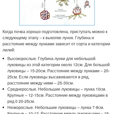
Когда почва хорошо подготовлена, приступать можно к
следующему этапу – к выкопке лунок. Глубина и
расстояние между лунками зависит от сорта и категории
лилий:
Высокорослые. Глубина лунки для небольшой
луковицы из этой категории около 12см. Для большой
луковицы – 15-20см. Расстояние между лунками – 20-
25см. Если луковицы высаживаются в ряд,
расстояние между ними – 25-30см.
Среднерослые. Небольшие луковицы – лунка 10см.
Крупные – 12-15см. Расстояние между луковицами в
ряд 0 20-25см.
Низкорослые. Небольшие луковицы – лунка 7-8см.
Крупные – 10-12. Расстояние между луковицами – 15-