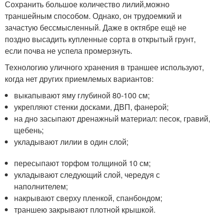
Сохранить большое количество лилий,можно
траншейным способом. Однако, он трудоемкий и
зачастую бессмысленный. Даже в октябре ещё не
поздно высадить купленные сорта в открытый грунт,
если почва не успела промерзнуть.
Технологию уличного хранения в траншее используют,
когда нет других приемлемых вариантов:
выкапывают яму глубиной 80-100 см;
укрепляют стенки досками, ДВП, фанерой;
на дно засыпают дренажный материал: песок, гравий,
щебень;
укладывают лилии в один слой;
пересыпают торфом толщиной 10 см;
укладывают следующий слой, чередуя с
наполнителем;
накрывают сверху пленкой, спанбондом;
траншею закрывают плотной крышкой.