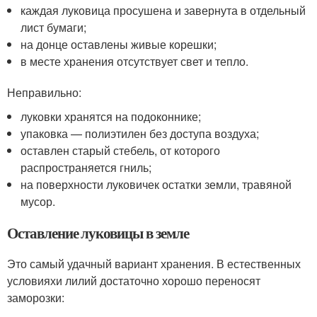
каждая луковица просушена и завернута в отдельный
лист бумаги;
на донце оставлены живые корешки;
в месте хранения отсутствует свет и тепло.
Неправильно:
луковки хранятся на подоконнике;
упаковка — полиэтилен без доступа воздуха;
оставлен старый стебель, от которого
распространяется гниль;
на поверхности луковичек остатки земли, травяной
мусор.
Оставление луковицы в земле
Это самый удачный вариант хранения. В естественных
условияхи лилий достаточно хорошо переносят
заморозки: