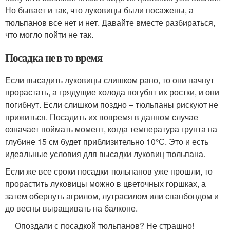
Но бывает и так, что луковицы были посажены, а
тюльпанов все нет и нет. Давайте вместе разбираться,
что могло пойти не так.
Посадка не в то время
Если высадить луковицы слишком рано, то они начнут
прорастать, а грядущие холода погубят их ростки, и они
погибнут. Если слишком поздно – тюльпаны рискуют не
прижиться. Посадить их вовремя в данном случае
означает поймать момент, когда температура грунта на
глубине 15 см будет приблизительно 10°С. Это и есть
идеальные условия для высадки луковиц тюльпана.
Если же все сроки посадки тюльпанов уже прошли, то
прорастить луковицы можно в цветочных горшках, а
затем обернуть агрилом, лутрасилом или спанбондом и
до весны выращивать на балконе.
Опоздали с посадкой тюльпанов? Не страшно!