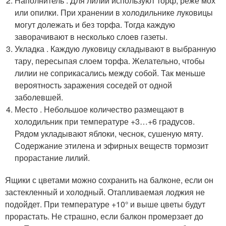
Наполнитель . Для лилий используют торф, реже мох
или опилки. При хранении в холодильнике луковицы
могут долежать и без торфа. Тогда каждую
заворачивают в несколько слоев газеты.
Укладка . Каждую луковицу складывают в выбранную
тару, пересыпая слоем торфа. Желательно, чтобы
лилии не соприкасались между собой. Так меньше
вероятность заражения соседей от одной
заболевшей.
Место . Небольшое количество размещают в
холодильник при температуре +3…+6 градусов.
Рядом укладывают яблоки, чеснок, сушеную мяту.
Содержание этилена и эфирных веществ тормозит
прорастание лилий.
Ящики с цветами можно сохранить на балконе, если он
застекленный и холодный. Отапливаемая лоджия не
подойдет. При температуре +10° и выше цветы будут
прорастать. Не страшно, если балкон промерзает до