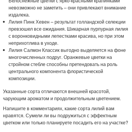
Белоснежные цветки с ярко-красными крапинками
невозможно не заметить – они привлекают внимание
издалека.
Лилия Пинк Хевен – результат голландской селекции
превзошел все ожидания. Шикарная пурпурная лилия
с воронковидными лепестками красива, но при этом
неприхотлива в уходе.
Лилия Салмон Классик выгодно выделяется на фоне
многочисленных подруг. Оранжевые цветки на
стройном стебле способны претендовать на роль
центрального компонента флористической
композиции.
Указанные сорта отличаются внешней красотой,
чарующим ароматом и продолжительным цветением.
Напишите в комментариях, какие сорта лилий вам
нравятся. Сумели ли вы подружиться с эффектным
цветком или только планируете посадить его на участке?