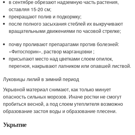
в сентябре обрезают надземную часть растения,
оставляя 15-20 см;
прекращают полив и подкормку;
после полного засыхания стеблей их выкручивают
вращательными движениями по часовой стрелке;
почву проливают препаратами против болезней:
«Фитоспорин», раствор марганцовки ;
присыпают место над цветками слоем опилок,
перегноя, накрывают лапником или опавшей листвой.
Луковицы лилий в зимний период
Укрывной материал снимают, как только минует
опасность сильных морозов. Иначе ростки не смогут
пробиться весной, а под слоем утеплителя возможно
образование застоя воды и образование плесени.
Укрытие