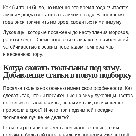
Как бы то ни было, но именно это время года считается
лучшим, когда высаживать лилии в саду. В это время
года риск причинить им вред, сводиться к минимуму.
Луковицы, которые посажены до наступления морозов,
рано всходят. Кроме того, они отличаются наибольшей
устойчивостью к резким перепадам температуры
в весеннюю пору.
Когда сажать тюльпаны под зиму.
Добавление статьи в новую подборку
Посадка тюльпанов осенью имеет свои особенности. Как
сделать так, чтобы посаженные на зиму луковицы цветов
не только остались живы, не вымерзли, но и успешно
проросли в срок? И чего при подзимней посадке
тюльпанов лучше не делать?
Если вы решили посадить тюльпаны осенью, то вы
получите большой плюс в виде их цветения уже весной.