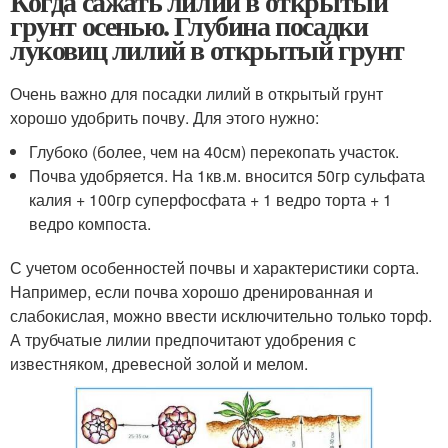
Когда сажать лилии в открытый
грунт осенью. Глубина посадки
луковиц лилий в открытый грунт
Очень важно для посадки лилий в открытый грунт
хорошо удобрить почву. Для этого нужно:
Глубоко (более, чем на 40см) перекопать участок.
Почва удобряется. На 1кв.м. вносится 50гр сульфата
калия + 100гр суперфосфата + 1 ведро торта + 1
ведро компоста.
С учетом особенностей почвы и характеристики сорта.
Например, если почва хорошо дренированная и
слабокислая, можно ввести исключительно только торф.
А трубчатые лилии предпочитают удобрения с
известняком, древесной золой и мелом.