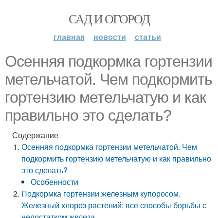
САД И ОГОРОД
главная
новости
статьи
Осенняя подкормка гортензии
метельчатой. Чем подкормить
гортензию метельчатую и как
правильно это сделать?
Содержание
Осенняя подкормка гортензии метельчатой. Чем
подкормить гортензию метельчатую и как правильно
это сделать?
Особенности
Подкормка гортензии железным купоросом.
Железный хлороз растений: все способы борьбы с
недостатком железа