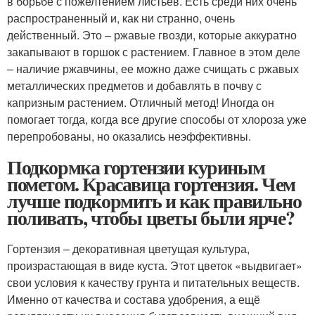
в борьбе с пожелтением листьев. Есть среди них очень
распространенный и, как ни странно, очень
действенный. Это – ржавые гвозди, которые аккуратно
закапывают в горшок с растением. Главное в этом деле
– наличие ржавчины, ее можно даже счищать с ржавых
металлических предметов и добавлять в почву с
капризным растением. Отличный метод! Иногда он
помогает тогда, когда все другие способы от хлороза уже
перепробованы, но оказались неэффективны.
Подкормка гортензии куриным
пометом. Красавица гортензия. Чем
лучше подкормить и как правильно
поливать, чтобы цветы были ярче?
Гортензия – декоративная цветущая культура,
произрастающая в виде куста. Этот цветок «выдвигает»
свои условия к качеству грунта и питательных веществ.
Именно от качества и состава удобрения, а ещё