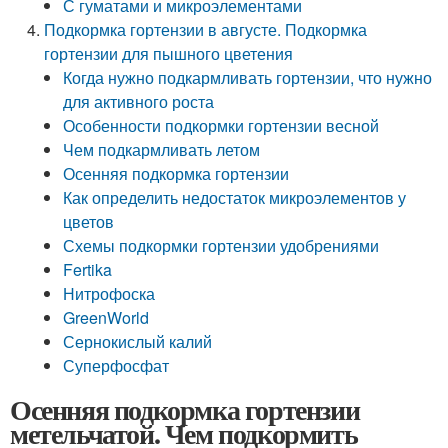
С гуматами и микроэлементами
Подкормка гортензии в августе. Подкормка
гортензии для пышного цветения
Когда нужно подкармливать гортензии, что нужно
для активного роста
Особенности подкормки гортензии весной
Чем подкармливать летом
Осенняя подкормка гортензии
Как определить недостаток микроэлементов у
цветов
Схемы подкормки гортензии удобрениями
Fertika
Нитрофоска
GreenWorld
Сернокислый калий
Суперфосфат
Осенняя подкормка гортензии
метельчатой. Чем подкормить