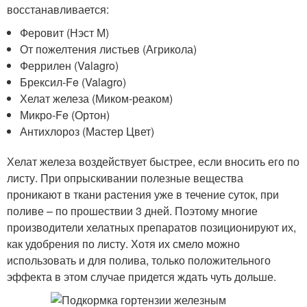
восстанавливается:
Феровит (Нэст М)
От пожелтения листьев (Агрикола)
Феррилен (Valagro)
Брексил-Fe (Valagro)
Хелат железа (Миком-реаком)
Микро-Fe (Ортон)
Антихлороз (Мастер Цвет)
Хелат железа воздействует быстрее, если вносить его по
листу. При опрыскивании полезные вещества
проникают в ткани растения уже в течение суток, при
поливе – по прошествии 3 дней. Поэтому многие
производители хелатных препаратов позиционируют их,
как удобрения по листу. Хотя их смело можно
использовать и для полива, только положительного
эффекта в этом случае придется ждать чуть дольше.