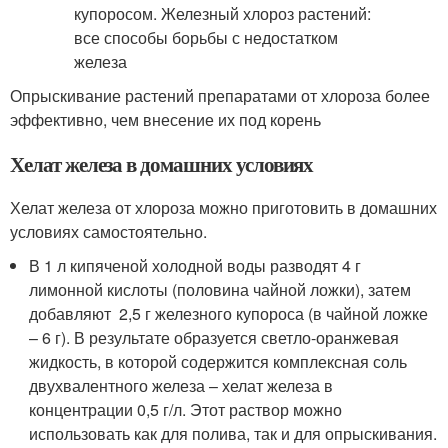
Опрыскивание растений препаратами от хлороза более
эффективно, чем внесение их под корень
Хелат железа в домашних условиях
Хелат железа от хлороза можно приготовить в домашних
условиях самостоятельно.
В 1 л кипяченой холодной воды разводят 4 г
лимонной кислоты (половина чайной ложки), затем
добавляют 2,5 г железного купороса (в чайной ложке
– 6 г). В результате образуется светло-оранжевая
жидкость, в которой содержится комплексная соль
двухвалентного железа – хелат железа в
концентрации 0,5 г/л. Этот раствор можно
использовать как для полива, так и для опрыскивания.