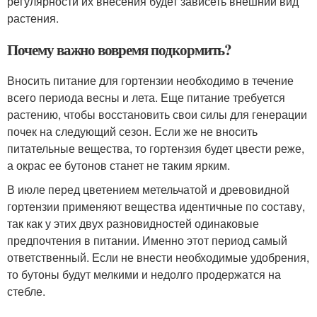
регулярности их внесения будет зависеть внешний вид
растения.
Почему важно вовремя подкормить?
Вносить питание для гортензии необходимо в течение
всего периода весны и лета. Еще питание требуется
растению, чтобы восстановить свои силы для генерации
почек на следующий сезон. Если же не вносить
питательные вещества, то гортензия будет цвести реже,
а окрас ее бутонов станет не таким ярким.
В июле перед цветением метельчатой и древовидной
гортензии применяют вещества идентичные по составу,
так как у этих двух разновидностей одинаковые
предпочтения в питании. Именно этот период самый
ответственный. Если не внести необходимые удобрения,
то бутоны будут мелкими и недолго продержатся на
стебле.