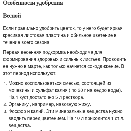
Особенности удобрения
Весной
Если правильно удобрить цветок, то у него будет яркая
красивая листовая пластина и обильное цветение в
течение всего сезона.
Первая весенняя подкормка необходима для
формирования здоровых и сильных листьев. Проводить
ее нужно в марте, как только начнется сокодвижение. В
этот период используют:
Можно воспользоваться смесью, состоящей из
мочевины и сульфат калия ( по 20 г на ведро воды).
На 1 куст достаточно 5 л раствора.
Органику , например, навозную жижу.
Фосфор и калий. Эти минеральные вещества нужно
вводить перед цветением. На 10 л приходится 1 ст.л.
вещества.