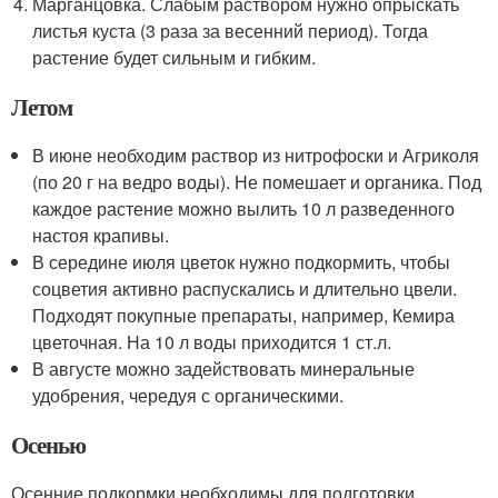
Марганцовка. Слабым раствором нужно опрыскать
листья куста (3 раза за весенний период). Тогда
растение будет сильным и гибким.
Летом
В июне необходим раствор из нитрофоски и Агриколя
(по 20 г на ведро воды). Не помешает и органика. Под
каждое растение можно вылить 10 л разведенного
настоя крапивы.
В середине июля цветок нужно подкормить, чтобы
соцветия активно распускались и длительно цвели.
Подходят покупные препараты, например, Кемира
цветочная. На 10 л воды приходится 1 ст.л.
В августе можно задействовать минеральные
удобрения, чередуя с органическими.
Осенью
Осенние подкормки необходимы для подготовки