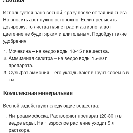
Используется рано весной, сразу после от таяния снега.
Но вносить азот нужно осторожно. Если превысить
дозировку, то листва начнет расти активно, а вот
цветение не будет ярким и длительным. Подойдут такие
удобрения:
Мочевина – на ведро воды 10-15 г вещества.
Аммиачная селитра – на ведро воды 15-20 г
препарата.
Сульфат аммония – его укладывают в грунт слоем в 5
см.
Комплексная минеральная
Весной задействуют следующие вещества:
Нитроаммофоска. Растворяют препарат (20-30 г) в
ведре воды. На 1 взрослое растение уходит 5 л
раствора.