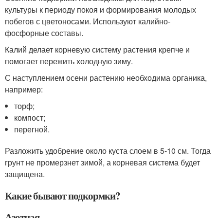
культуры к периоду покоя и формирования молодых
побегов с цветоносами. Используют калийно-
фосфорные составы.
Калий делает корневую систему растения крепче и
помогает пережить холодную зиму.
С наступлением осени растению необходима органика,
например:
торф;
компост;
перегной.
Разложить удобрение около куста слоем в 5-10 см. Тогда
грунт не промерзнет зимой, а корневая система будет
защищена.
Какие бывают подкормки?
Азотная