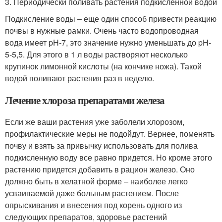
3. Периодически поливать растения подкисленной водой
Подкисление воды – еще один способ привести реакцию
почвы в нужные рамки. Очень часто водопроводная
вода имеет pH-7, это значение нужно уменьшать до pH-
5-5,5. Для этого в 1 л воды растворяют несколько
крупинок лимонной кислоты (на кончике ножа). Такой
водой поливают растения раз в неделю.
Лечение хлороза препаратами железа
Если же ваши растения уже заболели хлорозом,
профилактические меры не подойдут. Вернее, поменять
почву и взять за привычку использовать для полива
подкисленную воду все равно придется. Но кроме этого
растению придется добавить в рацион железо. Оно
должно быть в хелатной форме – наиболее легко
усваиваемой даже больным растением. После
опрыскивания и внесения под корень одного из
следующих препаратов, здоровье растений