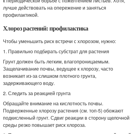
к периодической борьбе с пожелтением листьев. Хотя,
лучше действовать на опережение и заняться
профилактикой.
Хлороз растений: профилактика
Чтобы уменьшить риск встречи с хлорозом, нужно:
1. Правильно подбирать субстрат для растения
Грунт должен быть легким, влагопроницаемым.
Защелачивание почвы, ведущее к хлорозу, часто
возникает из-за слишком плотного грунта,
задерживающего воду.
2. Следить за реакцией грунта
Обращайте внимание на кислотность почвы.
Подверженные хлорозу растения (см. топ-5) обожают
подкисленный грунт. Сдвиг реакции в сторону щелочной
среды резко повышает риск хлороза.