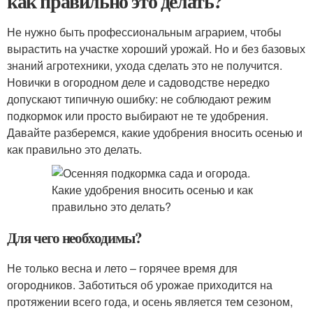
как правильно это делать?
Не нужно быть профессиональным аграрием, чтобы
вырастить на участке хороший урожай. Но и без базовых
знаний агротехники, ухода сделать это не получится.
Новички в огородном деле и садоводстве нередко
допускают типичную ошибку: не соблюдают режим
подкормок или просто выбирают не те удобрения.
Давайте разберемся, какие удобрения вносить осенью и
как правильно это делать.
Для чего необходимы?
Не только весна и лето – горячее время для
огородников. Заботиться об урожае приходится на
протяжении всего года, и осень является тем сезоном,