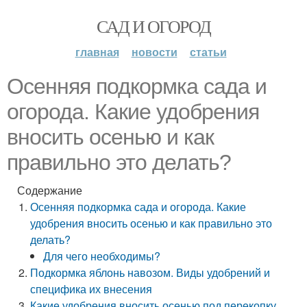
САД И ОГОРОД
главная
новости
статьи
Осенняя подкормка сада и
огорода. Какие удобрения
вносить осенью и как
правильно это делать?
Содержание
Осенняя подкормка сада и огорода. Какие
удобрения вносить осенью и как правильно это
делать?
Для чего необходимы?
Подкормка яблонь навозом. Виды удобрений и
специфика их внесения
Какие удобрения вносить осенью под перекопку.