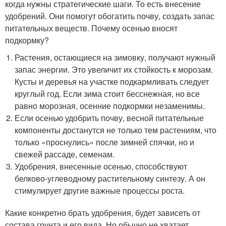
когда нужны стратегические шаги. То есть внесение
удобрений. Они помогут обогатить почву, создать запас
питательных веществ. Почему осенью вносят
подкормку?
Растения, остающиеся на зимовку, получают нужный
запас энергии. Это увеличит их стойкость к морозам.
Кусты и деревья на участке подкармливать следует
круглый год. Если зима стоит бесснежная, но все
равно морозная, осенние подкормки незаменимы.
Если осенью удобрить почву, весной питательные
компоненты достанутся не только тем растениям, что
только «проснулись» после зимней спячки, но и
свежей рассаде, семенам.
Удобрения, внесенные осенью, способствуют
белково-углеводному растительному синтезу. А он
стимулирует другие важные процессы роста.
Какие конкретно брать удобрения, будет зависеть от
состава грунта и его вида. Но обычно не хватает