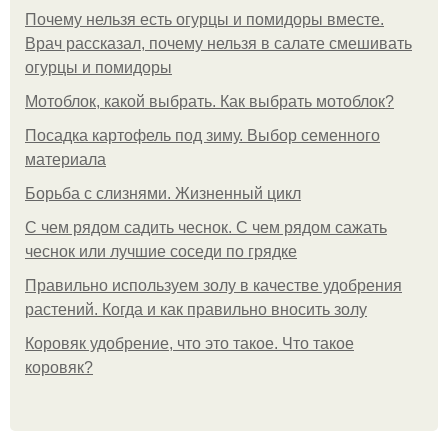
Почему нельзя есть огурцы и помидоры вместе.
Врач рассказал, почему нельзя в салате смешивать
огурцы и помидоры
Мотоблок, какой выбрать. Как выбрать мотоблок?
Посадка картофель под зиму. Выбор семенного
материала
Борьба с слизнями. Жизненный цикл
С чем рядом садить чеснок. С чем рядом сажать
чеснок или лучшие соседи по грядке
Правильно используем золу в качестве удобрения
растений. Когда и как правильно вносить золу
Коровяк удобрение, что это такое. Что такое
коровяк?