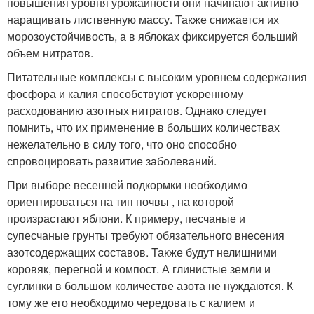
повышения уровня урожайности они начинают активно
наращивать лиственную массу. Также снижается их
морозоустойчивость, а в яблоках фиксируется больший
объем нитратов.
Питательные комплексы с высоким уровнем содержания
фосфора и калия способствуют ускоренному
расходованию азотных нитратов. Однако следует
помнить, что их применение в больших количествах
нежелательно в силу того, что оно способно
спровоцировать развитие заболеваний.
При выборе весенней подкормки необходимо
ориентироваться на тип почвы , на которой
произрастают яблони. К примеру, песчаные и
супесчаные грунты требуют обязательного внесения
азотсодержащих составов. Также будут нелишними
коровяк, перегной и компост. А глинистые земли и
суглинки в большом количестве азота не нуждаются. К
тому же его необходимо чередовать с калием и