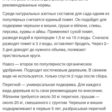
рекомендованные нормы.
Среди натуральных азотных составов для сада одним из
популярных считается куриный помет. Он подойдет для
подкормки черешни и вишни, груши и яблони, сливы,
персика, хурмы и айвы. Применяют сухой помет,
разведя водой в пропорции 1,5 кг на 10 л воды. Сначала
разводят помет в 3 л воды, оставляют бродить. Через 2–
3 дня доводят до нужного объема, поливают
приствольные круги.
Навоз — второе по популярности органическое
удобрение. Подходит косточковым деревьям. В свежем
виде не используется, только спустя 2 года после сбора.
Перегной — универсальная подкормка. Для каждого
вида деревьев есть свои рекомендации по внесению.
Яблоням требуется около 30 кг перегноя, грушам —
около 20 кг, смешанного с грунтом. Черешни и вишни
подкармливают в первые 5 лет, разбрасывая перегной