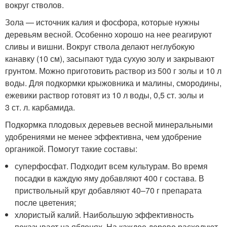
вокруг стволов.
Зола — источник калия и фосфора, которые нужны
деревьям весной. Особенно хорошо на нее реагируют
сливы и вишни. Вокруг ствола делают неглубокую
канавку (10 см), засыпают туда сухую золу и закрывают
грунтом. Можно приготовить раствор из 500 г золы и 10 л
воды. Для подкормки крыжовника и малины, смородины,
ежевики раствор готовят из 10 л воды, 0,5 ст. золы и
3 ст. л. карбамида.
Подкормка плодовых деревьев весной минеральными
удобрениями не менее эффективна, чем удобрение
органикой. Помогут такие составы:
суперфосфат. Подходит всем культурам. Во время
посадки в каждую яму добавляют 400 г состава. В
приствольный круг добавляют 40–70 г препарата
после цветения;
хлористый калий. Наибольшую эффективность
показывает на яблонях. На каждое дерево расходуют