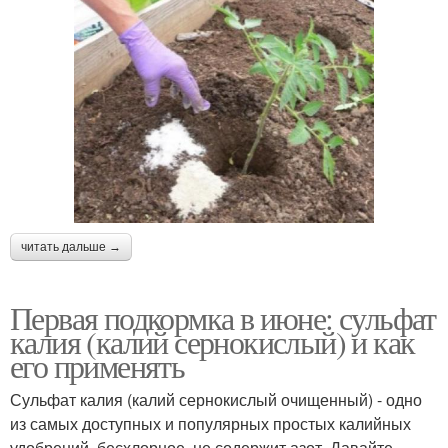
читать дальше →
Первая подкормка в июне: сульфат
калия (калий сернокислый) и как
его применять
Сульфат калия (калий сернокислый очищенный) - одно
из самых доступных и популярных простых калийных
удобрений, бесхлорное, не содержит азот. Давайте