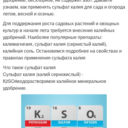
узнаем, как применять сульфат калия для сада и огорода
летом, весной и осенью.
Для поддержания роста садовых растений и овощных
культур в начале лета требуется внесение калийных
удобрений. Наиболее популярные препараты:
калимагнезия, сульфат калия (сернистый калий),
калийная соль. Остановимся подробнее на свойствах и
правилах применения сульфата калия
Что такое сульфат калия
Cульфат калия (калий сернокислый) -
К2SO4водорастворимое калийное минеральное
удобрение.