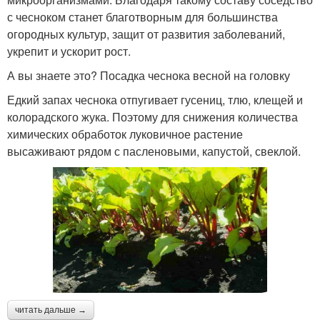
с чесноком станет благотворным для большинства
огородных культур, защит от развития заболеваний,
укрепит и ускорит рост.
А вы знаете это? Посадка чеснока весной на головку
Едкий запах чеснока отпугивает гусениц, тлю, клещей и
колорадского жука. Поэтому для снижения количества
химических обработок луковичное растение
высаживают рядом с пасленовыми, капустой, свеклой.
читать дальше →