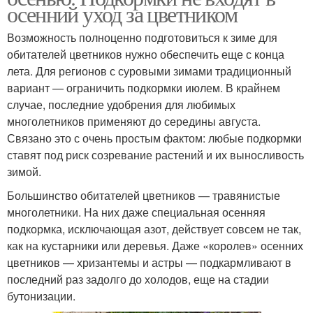
осенний уход за цветником
Возможность полноценно подготовиться к зиме для
обитателей цветников нужно обеспечить еще с конца
лета. Для регионов с суровыми зимами традиционный
вариант — ограничить подкормки июлем. В крайнем
случае, последние удобрения для любимых
многолетников применяют до середины августа.
Связано это с очень простым фактом: любые подкормки
ставят под риск созревание растений и их выносливость
зимой.
Большинство обитателей цветников — травянистые
многолетники. На них даже специальная осенняя
подкормка, исключающая азот, действует совсем не так,
как на кустарники или деревья. Даже «королев» осенних
цветников — хризантемы и астры — подкармливают в
последний раз задолго до холодов, еще на стадии
бутонизации.