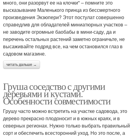
много, они разорвут ее на клочки" – помните это
высказывание Маленького принца из бессмертного
произведения Экзюпери? Этот постулат совершенно
справедлив для обладателей миниатюрных участков –
не заводите огромные баобабы в мини-саду, да и
перечень остальных растений заметно ограничьте, не
высаживайте подряд все, на чем остановился глаз в
садовом магазине.
читать дальше →
Груша соседство с другими
деревьями и кустами.
Особенности совместимости
Грушу часто можно встретить на участке садовода, это
дерево прекрасно плодоносит и в южных краях, и в
северных регионах. Нужно только выбрать правильный
сорт и обеспечить всесторонний уход. Но это после, а