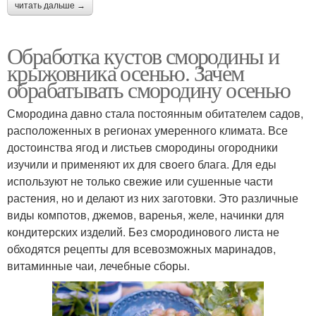
читать дальше →
Обработка кустов смородины и
крыжовника осенью. Зачем
обрабатывать смородину осенью
Смородина давно стала постоянным обитателем садов,
расположенных в регионах умеренного климата. Все
достоинства ягод и листьев смородины огородники
изучили и применяют их для своего блага. Для еды
используют не только свежие или сушенные части
растения, но и делают из них заготовки. Это различные
виды компотов, джемов, варенья, желе, начинки для
кондитерских изделий. Без смородинового листа не
обходятся рецепты для всевозможных маринадов,
витаминные чаи, лечебные сборы.