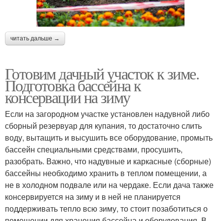
читать дальше →
Готовим дачный участок к зиме.
Подготовка бассейна к
консервации на зиму
Если на загородном участке установлен надувной либо
сборный резервуар для купания, то достаточно слить
воду, вытащить и высушить все оборудование, промыть
бассейн специальными средствами, просушить,
разобрать. Важно, что надувные и каркасные (сборные)
бассейны необходимо хранить в теплом помещении, а
не в холодном подвале или на чердаке. Если дача также
консервируется на зиму и в ней не планируется
поддерживать тепло всю зиму, то стоит позаботиться о
помещении для хранения бассейна и оборудования. В