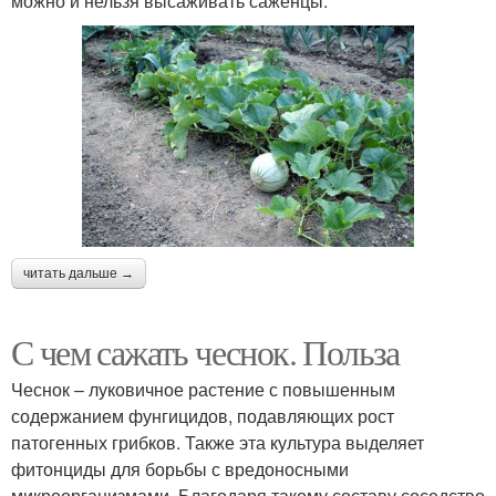
можно и нельзя высаживать саженцы:
читать дальше →
С чем сажать чеснок. Польза
Чеснок – луковичное растение с повышенным
содержанием фунгицидов, подавляющих рост
патогенных грибков. Также эта культура выделяет
фитонциды для борьбы с вредоносными
микроорганизмами. Благодаря такому составу соседство