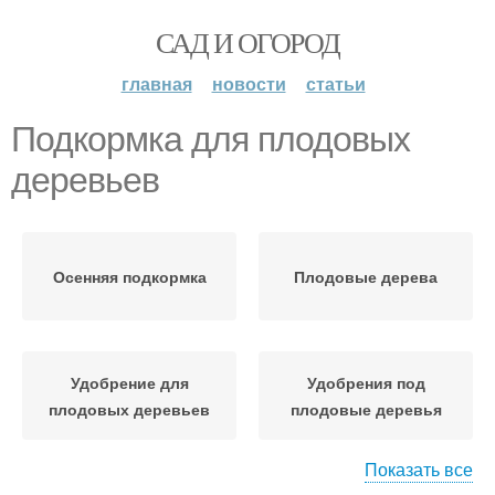
САД И ОГОРОД
главная
новости
статьи
Подкормка для плодовых
деревьев
Осенняя подкормка
Плодовые дерева
Удобрение для
Удобрения под
плодовых деревьев
плодовые деревья
Показать все