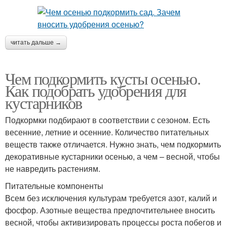
читать дальше →
Чем подкормить кусты осенью.
Как подобрать удобрения для
кустарников
Подкормки подбирают в соответствии с сезоном. Есть
весенние, летние и осенние. Количество питательных
веществ также отличается. Нужно знать, чем подкормить
декоративные кустарники осенью, а чем – весной, чтобы
не навредить растениям.
Питательные компоненты
Всем без исключения культурам требуется азот, калий и
фосфор. Азотные вещества предпочтительнее вносить
весной, чтобы активизировать процессы роста побегов и