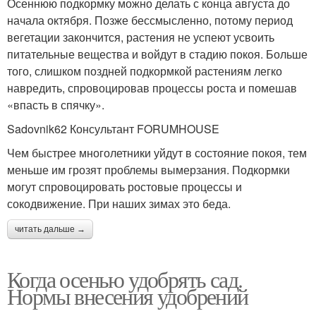
Осеннюю подкормку можно делать с конца августа до
начала октября. Позже бессмысленно, потому период
вегетации закончится, растения не успеют усвоить
питательные вещества и войдут в стадию покоя. Больше
того, слишком поздней подкормкой растениям легко
навредить, спровоцировав процессы роста и помешав
«впасть в спячку».
Sadovnik62 Консультант FORUMHOUSE
Чем быстрее многолетники уйдут в состояние покоя, тем
меньше им грозят проблемы вымерзания. Подкормки
могут спровоцировать ростовые процессы и
сокодвижение. При наших зимах это беда.
читать дальше →
Когда осенью удобрять сад.
Нормы внесения удобрений