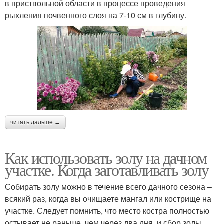
в приствольной области в процессе проведения
рыхления почвенного слоя на 7-10 см в глубину.
читать дальше →
Как использовать золу на дачном
участке. Когда заготавливать золу
Собирать золу можно в течение всего дачного сезона –
всякий раз, когда вы очищаете мангал или кострище на
участке. Следует помнить, что место костра полностью
остывает не раньше, чем через два дня, и сбор золы