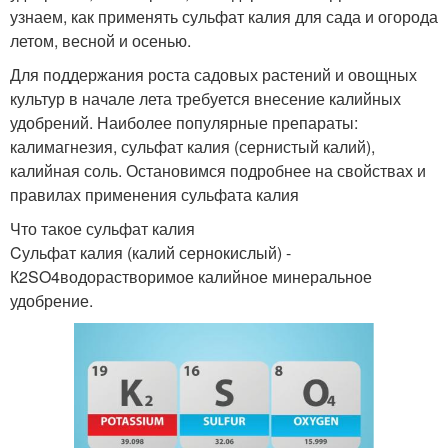
узнаем, как применять сульфат калия для сада и огорода
летом, весной и осенью.
Для поддержания роста садовых растений и овощных
культур в начале лета требуется внесение калийных
удобрений. Наиболее популярные препараты:
калимагнезия, сульфат калия (сернистый калий),
калийная соль. Остановимся подробнее на свойствах и
правилах применения сульфата калия
Что такое сульфат калия
Cульфат калия (калий сернокислый) -
К2SO4водорастворимое калийное минеральное
удобрение.