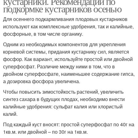
кустарники. Рекомендации по
подкормке кустарников осенью
Для осеннего подкармливания плодовых кустарников
используют как комплексные удобрения, так и калийные,
фосфорные, в том числе органику.
Одним из необходимых компонентов для укрепления
корневой системы, придания кустарнику сил, является
фосфор. Как вариант, используйте простой или двойной
суперфосфат. Различие между ними в том, что в
двойном суперфосфате, наименьшее содержание гипса,
а дозировка фосфора увеличена.
Чтобы повысить зимостойкость растений, увеличить
синтез сахара в будущих плодах, необходимо внести
калийные удобрения: сульфат калия или хлористый
калий.
Под каждый куст вносят: простой суперфосфат по 40г на
1кв.м. или двойной – по 30г на 1кв.м.