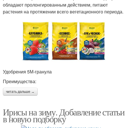
обладают пролонгированным действием, питают
растения на протяжении всего вегетационного периода.
Удобрения 5М-гранула
Преимущества:
читать дальше →
Ирисы на зиму. Добавление статьи
в новую подборку