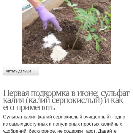
читать дальше →
Первая подкормка в июне: сульфат
калия (калий сернокислый) и как
его применять
Сульфат калия (калий сернокислый очищенный) - одно
из самых доступных и популярных простых калийных
удобрений, бесхлорное, не содержит азот. Давайте