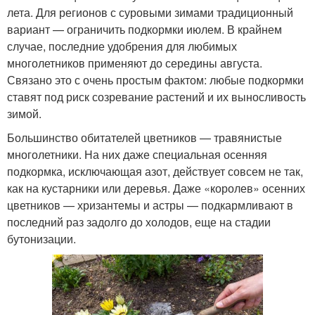
лета. Для регионов с суровыми зимами традиционный
вариант — ограничить подкормки июлем. В крайнем
случае, последние удобрения для любимых
многолетников применяют до середины августа.
Связано это с очень простым фактом: любые подкормки
ставят под риск созревание растений и их выносливость
зимой.
Большинство обитателей цветников — травянистые
многолетники. На них даже специальная осенняя
подкормка, исключающая азот, действует совсем не так,
как на кустарники или деревья. Даже «королев» осенних
цветников — хризантемы и астры — подкармливают в
последний раз задолго до холодов, еще на стадии
бутонизации.