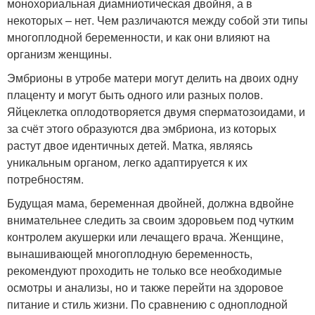
монохориальная диамниотическая двойня, а в
некоторых – нет. Чем различаются между собой эти типы
многоплодной беременности, и как они влияют на
организм женщины.
Эмбрионы в утробе матери могут делить на двоих одну
плаценту и могут быть одного или разных полов.
Яйцеклетка оплодотворяется двумя cпepматозоидами, и
за счёт этого образуются два эмбриона, из которых
растут двое идентичных детей. Матка, являясь
уникальным органом, легко адаптируется к их
потребностям.
Будущая мама, беременная двойней, должна вдвойне
внимательнее следить за своим здоровьем под чутким
контролем акушерки или лечащего врача. Женщине,
вынашивающей многоплодную беременность,
рекомендуют проходить не только все необходимые
осмотры и анализы, но и также перейти на здоровое
питание и стиль жизни. По сравнению с одноплодной