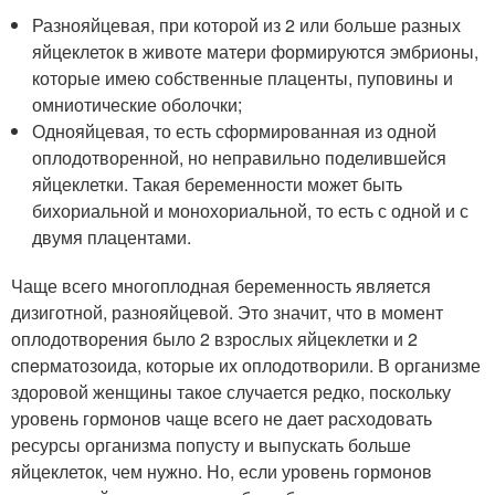
Разнояйцевая, при которой из 2 или больше разных
яйцеклеток в животе матери формируются эмбрионы,
которые имею собственные плаценты, пуповины и
омниотические оболочки;
Однояйцевая, то есть сформированная из одной
оплодотворенной, но неправильно поделившейся
яйцеклетки. Такая беременности может быть
бихориальной и монохориальной, то есть с одной и с
двумя плацентами.
Чаще всего многоплодная беременность является
дизиготной, разнояйцевой. Это значит, что в момент
оплодотворения было 2 взрослых яйцеклетки и 2
cпepматозоида, которые их оплодотворили. В организме
здоровой женщины такое случается редко, поскольку
уровень гормонов чаще всего не дает расходовать
ресурсы организма попусту и выпускать больше
яйцеклеток, чем нужно. Но, если уровень гормонов