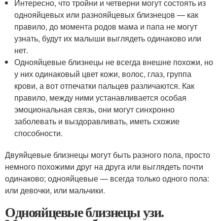
Интересно, что тройни и четверни могут состоять из
однояйцевых или разнояйцевых близнецов — как
правило, до момента родов мама и папа не могут
узнать, будут их малыши выглядеть одинаково или
нет.
Однояйцевые близнецы не всегда внешне похожи, но
у них одинаковый цвет кожи, волос, глаз, группа
крови, а вот отпечатки пальцев различаются. Как
правило, между ними устанавливается особая
эмоциональная связь, они могут синхронно
заболевать и выздоравливать, иметь схожие
способности.
Двуяйцевые близнецы могут быть разного пола, просто
немного похожими друг на друга или выглядеть почти
одинаково; однояйцевые — всегда только одного пола:
или девочки, или мальчики.
Однояйцевые близнецы узи.