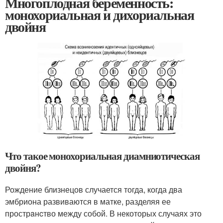
Многоплодная беременность:
монохориальная и дихориальная
двойня
Что такое монохориальная диамниотическая
двойня?
Рождение близнецов случается тогда, когда два
эмбриона развиваются в матке, разделяя ее
прострaнcтво между собой. В некоторых случаях это