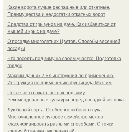
Какие ворота лучше распашные или откатные.
Преимущества и недостатки откатных ворот
Средства от грызунов на даче. Как избавиться от
мышей и крыс на даче?
О посадке многолетних Цветов. Способы весенней
посадки
Что посеять под зиму на своем участке. Подготовка
грядок
Максим дачник 2 мл инструкция по применению.
Инструкция по применению фунгицида Максим
После чего сажать чеснок под зиму.
Рекомендованные культуры перед посадкой чеснока
Лук белый сорта. Особенности белого лука
Многочисленное луковое семейство можно
классифицировать разными способами. С точки
зрения ботаники лук репчатый