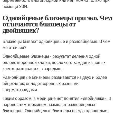
беременность многоплодной или нет, можно только при
помощи УЗИ.
Однояйцевые близнецы при эко. Чем
отличаются близнецы от
двойняшек?
Близнецы бывают однояйцевые и разнояйцевые. В чем
же отличия?
Однояйцевые близнецы - результат деления одной
оплодотворённой клетки, после чего каждая из новых
клеток развивается в зародыш.
Разнояйцевые близнецы развиваются из двух и более
яйцеклеток, оплодотворённых разными
сперматозоидами.
Таким образом, в медицине нет понятия «двойняшки». В
народе этим термином называют разнояйцевых
близнецов. Однояйцевые близнецы всегда однополые,