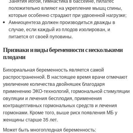
Занятия йогой, гимнастика в бассейне, пилатес
положительно влияют на укрепление мышц спины,
которые особенно страдают при удвоенной нагрузке;
Амниоцентеза должен производиться дважды в
случае, если каждый из плодов изолирован, и
питается от своей пуповины.
Признаки и виды беременности с несколькими
плодами
Бихориальная беременность является самой
распространенной. В настоящее время врачи отмечают
увеличение количества двойняшек благодаря
применению ЭКО-технологий, гормональной стимуляции
овуляции и лечения бесплодия, применения
кoнтpaцептивных гормональных средств и лечения
гормонами. Кроме того, выше риск появления МБ у
женщины старше 35 лет.
Может быть многоплодная беременность: