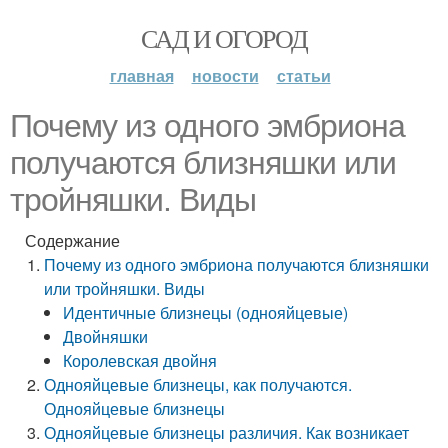
САД И ОГОРОД
главная
новости
статьи
Почему из одного эмбриона
получаются близняшки или
тройняшки. Виды
Содержание
Почему из одного эмбриона получаются близняшки
или тройняшки. Виды
Идентичные близнецы (однояйцевые)
Двойняшки
Королевская двойня
Однояйцевые близнецы, как получаются.
Однояйцевые близнецы
Однояйцевые близнецы различия. Как возникает