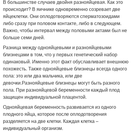
В большинстве случаев двойня разнояйцевая. Как это
происходит? В яичнике одновременно созревает две
яйцеклетки. Они оплодотворяются сперматозоидами
либо сразу при половом контакте, либо в следующем.
Важно, чтобы интервал между половыми актами был не
больше семи дней.
Разница между однояйцевыми и разнояйцевыми
близнецами в том, что у первых генетический набор
одинаковый. Именно этот факт обуславливает внешнюю
похожесть. Также однояйцевые близнецы всегда одного
пола: это или два мальчика, или две
девочки.Разнояйцевые близнецы могут быть разного
пола. При разнояйцевой беременности каждый плод
защищен индивидуальной плацентой.
Однояйцевая беременность развивается из одного
плодного яйца, которое после оплодотворения
разделяется на две клетки. Каждая клетка –
индивидуальный организм.