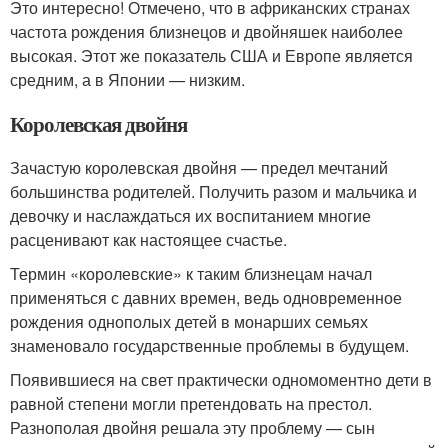
Это интересно! Отмечено, что в африканских странах
частота рождения близнецов и двойняшек наиболее
высокая. Этот же показатель США и Европе является
средним, а в Японии — низким.
Королевская двойня
Зачастую королевская двойня — предел мечтаний
большинства родителей. Получить разом и мальчика и
девочку и наслаждаться их воспитанием многие
расценивают как настоящее счастье.
Термин «королевские» к таким близнецам начал
применяться с давних времен, ведь одновременное
рождения однополых детей в монарших семьях
знаменовало государственные проблемы в будущем.
Появившиеся на свет практически одномоментно дети в
равной степени могли претендовать на престол.
Разнополая двойня решала эту проблему — сын