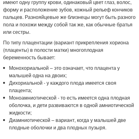
имеют одну группу крови, одинаковый цвет глаз, волос,
форму и расположение зубов, кожный рельеф кончиков
пальцев. Разнояйцевые же близнецы могут быть разного
пола и похожи между собой так же, как обычные братья
или сестры.
По типу плацентации (вариант прикрепления хориона
(плаценты) в полости матки) многоплодная
беременность бывает:
Монохориальной – это означает, что плацента у
малышей одна на двоих;
Дихориальной - у каждого плода имеется своя
плацента;
Моноамниотической - то есть имеется одна плодная
оболочка, и дети развиваются в одной амниотической
жидкости;
Диамниотической – вариант, когда у малышей две
плодные оболочки и два плодных пузыря.