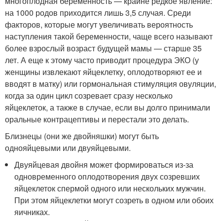
многоплодная беременность — крайне редкое явление:
на 1000 родов приходится лишь 3,5 случая. Среди
факторов, которые могут увеличивать вероятность
наступления такой беременности, чаще всего называют
более взрослый возраст будущей мамы — старше 35
лет. А еще к этому часто приводит процедура ЭКО (у
женщины извлекают яйцеклетку, оплодотворяют ее и
вводят в матку) или гормональная стимуляция овуляции,
когда за один цикл созревает сразу несколько
яйцеклеток, а также в случае, если вы долго принимали
оральные контрацептивы и перестали это делать.
Близнецы (они же двойняшки) могут быть
однояйцевыми или двуяйцевыми.
Двуяйцевая двойня может формироваться из-за
одновременного оплодотворения двух созревших
яйцеклеток спермой одного или нескольких мужчин.
При этом яйцеклетки могут созреть в одном или обоих
яичниках.