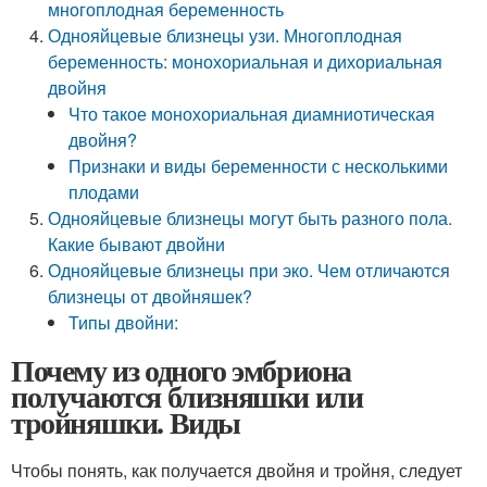
многоплодная беременность
Однояйцевые близнецы узи. Многоплодная
беременность: монохориальная и дихориальная
двойня
Что такое монохориальная диамниотическая
двойня?
Признаки и виды беременности с несколькими
плодами
Однояйцевые близнецы могут быть разного пола.
Какие бывают двойни
Однояйцевые близнецы при эко. Чем отличаются
близнецы от двойняшек?
Типы двойни:
Почему из одного эмбриона
получаются близняшки или
тройняшки. Виды
Чтобы понять, как получается двойня и тройня, следует