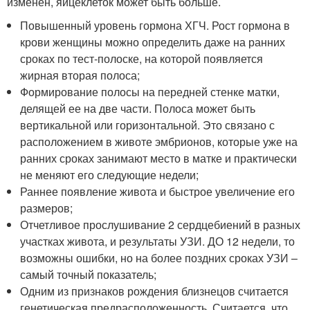
изменен, яйцеклеток может быть больше.
Повышенный уровень гормона ХГЧ. Рост гормона в
крови женщины можно определить даже на ранних
сроках по тест-полоске, на которой появляется
жирная вторая полоса;
Формирование полосы на передней стенке матки,
делящей ее на две части. Полоса может быть
вертикальной или горизонтальной. Это связано с
расположением в животе эмбрионов, которые уже на
ранних сроках занимают место в матке и практически
не меняют его следующие недели;
Раннее появление живота и быстрое увеличение его
размеров;
Отчетливое прослушивание 2 сердцебиений в разных
участках живота, и результаты УЗИ. ДО 12 недели, то
возможны ошибки, но на более поздних сроках УЗИ –
самый точный показатель;
Одним из признаков рождения близнецов считается
генетическая предрасположенность. Считается, что