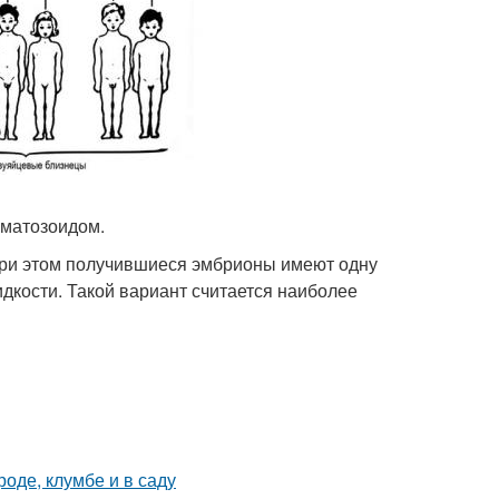
рматозоидом.
 При этом получившиеся эмбрионы имеют одну
дкости. Такой вариант считается наиболее
роде, клумбе и в саду