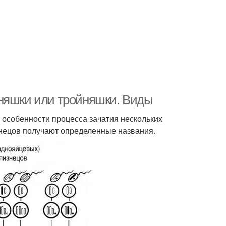
зняшки или тройняшки. Виды
ь особенности процесса зачатия нескольких
знецов получают определенные названия.