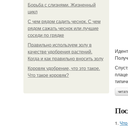
Борьба с слизнями. Жизненный
цикл
С чем рядом садить чеснок. С чем
рядом сажать чеснок или лучшие
соседи по грядке
Правильно используем золу в
Идент
качестве удобрения растений.
Получ
Когда и как правильно вносить золу
Спуст
Коровяк удобрение, что это такое.
плаце
Что такое коровяк?
типич
читат
Пос
1.
Что