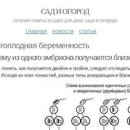
САД И ОГОРОД
лучшие советы и идеи для дачи, сада и огорода
главная
новости
статьи
гоплодная беременность
ему из одного эмбриона получаются бли
 понять, как получается двойня и тройня, следует отследит
. Исходя из этих тонкостей, разные типы рождающихся бли