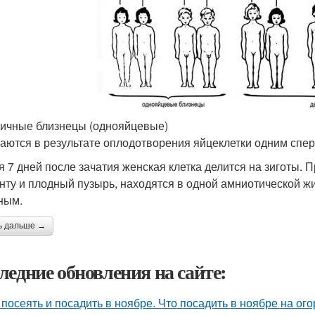
ичные близнецы (однояйцевые)
аются в результате оплодотворения яйцеклетки одним спе
я 7 дней после зачатия женская клетка делится на зиготы.
нту и плодный пузырь, находятся в одной амниотической жи
ным.
ь дальше →
ледние обновления на сайте:
 посеять и посадить в ноябре. Что посадить в ноябре на ого