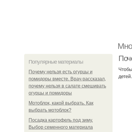
Мно
Поч
Популярные материалы
Чтобы
Почему нельзя есть огурцы и
детей
помидоры вместе. Врач рассказал,
почему нельзя в салате смешивать
огурцы и помидоры
Мотоблок, какой выбрать. Как
выбрать мотоблок?
Посадка картофель под зиму.
Выбор семенного материала