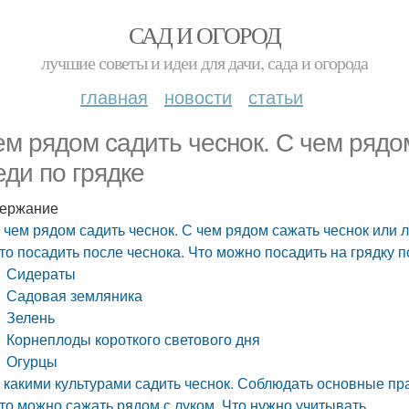
САД И ОГОРОД
лучшие советы и идеи для дачи, сада и огорода
главная
новости
статьи
ем рядом садить чеснок. С чем рядо
еди по грядке
ержание
 чем рядом садить чеснок. С чем рядом сажать чеснок или 
то посадить после чеснока. Что можно посадить на грядку 
Сидераты
Садовая земляника
Зелень
Корнеплоды короткого светового дня
Огурцы
 какими культурами садить чеснок. Соблюдать основные пр
то можно сажать рядом с луком. Что нужно учитывать