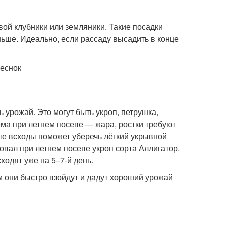
вой клубники или земляники. Такие посадки
ньше. Идеально, если рассаду высадить в конце
чеснок
 урожай. Это могут быть укроп, петрушка,
ема при летнем посеве — жара, ростки требуют
ые всходы поможет уберечь лёгкий укрывной
овал при летнем посеве укроп сорта Аллигатор.
ходят уже на 5–7-й день.
м они быстро взойдут и дадут хороший урожай