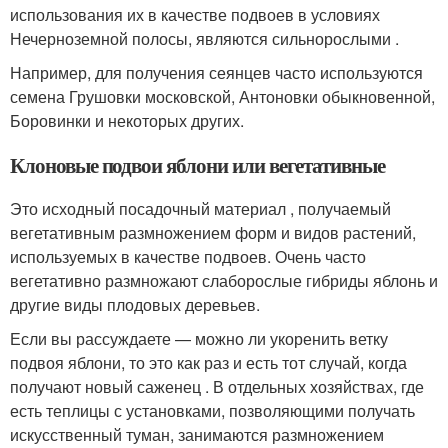
использования их в качестве подвоев в условиях
Нечерноземной полосы, являются сильнорослыми .
Например, для получения сеянцев часто используются
семена Грушовки московской, Антоновки обыкновенной,
Боровинки и некоторых других.
Клоновые подвои яблони или вегетативные
Это исходный посадочный материал , получаемый
вегетативным размножением форм и видов растений,
используемых в качестве подвоев. Очень часто
вегетативно размножают слаборослые гибриды яблонь и
другие виды плодовых деревьев.
Если вы рассуждаете — можно ли укоренить ветку
подвоя яблони, то это как раз и есть тот случай, когда
получают новый саженец . В отдельных хозяйствах, где
есть теплицы с установками, позволяющими получать
искусственный туман, занимаются размножением