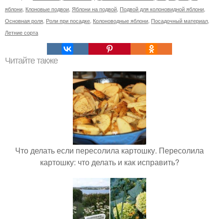
яблони
,
Клоновые подвои
,
Яблони на подвой
,
Подвой для колоновидной яблони
,
Основная роля
,
Роли при посадке
,
Колоноводные яблони
,
Посадочный материал
,
Летние сорта
Читайте также
Что делать если пересолила картошку. Пересолила
картошку: что делать и как исправить?