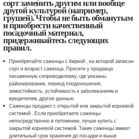
сорт заменить другим или вообще
другой культурой (например,
грушей). Чтобы не быть обманутым
и приобрести качественный
посадочный материал,
придерживайтесь следующих
правил.
Приобретайте саженцы с биркой , на которой записан
сорт и возраст саженца. Просите у продавца
письменную сопроводиловку, где указаны
районирование, период плодоношения,
зимостойкость, устойчивость к заболеваниям и
вредителям, другие данные.
Саженцы продают с открытой или закрытой корневой
системой . Если приобретаете саженцы
непосредственно в питомнике, лучше купить с
закрытой корневой системой. Такие саженцы имеют
длительный срок хранения до посадки и выше