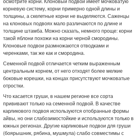
осмотрите корни. Клоновый подвой имеет мочковатую
корневую систему, корни примерно одной длины и
толщины, а скелетные корни не выделяются. Саженцы
на клоновых подвоях мало различаются по длине и
толщине штамба. Можно сказать, немного проще: корни
такой яблони похожи на корни черной смородины.
Клоновые подвои размножаются отводками и
черенками, так же как и смородина.
Семенной подвой отличается четким выраженным
центральным корнем, от него отходят более мелкие
боковые корешки, на концах присутствуют мочковатые
отростки.
Что касается груши, в нашем регионе все сорта
прививают только на семенной подвой. В качестве
карликового подвоя используются отобранные формы
айвы, но они слабозимостойкие и используются только в
южных регионах. Другие карликовые подвои для груши
(боярышник, рябина, мушмула) слабо совместимы с