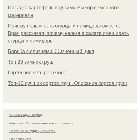
Посадка картофель под зиму. Выбор семенного
материала
Почему нельзя есть огурцы и помидоры вместе.
Врач рассказал, почему нельзя в салате смешивать
огурцы и помидоры
Борьба с слизнями. Жизненный цикл
Топ 29 зимних груш.
Гортензия четыре сезона.
Топ-10 лучших сортов груш. Описание сортов груш
© 2026 Сад и Огород
Контакты
Пользовательское соглашение
Политика конфидециальности
Обратная связь