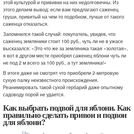
этой культурой и прививки на них недолговечны. Из
этого делаем вывод: если вам предлагают саженец
груши, привитый на чем-то подобном, лучше от такого
саженца отказаться.
Запомнился такой случай: покупатель, увидев, что
саженец земляники стоит 100 руб., чуть ли не в ужасе
высказался: «Это что же за земляника такая «золотая»,
я вот в другом месте приобрел саженец яблони чуть ли
не под 2 м всего за 100 руб., а тут земляника!»
В итоге даже не смотрят что приобрели 2-метровую
сухую палку неизвестного происхождения.
Реанимировать такой сухой гербарий даже опытному
садоводу порой не удается.
Как выбрать подвой для яблони. Как
правильно сделать привои и подвои
для яблони?