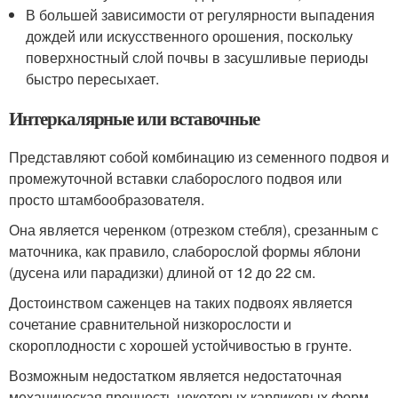
В большей зависимости от регулярности выпадения
дождей или искусственного орошения, поскольку
поверхностный слой почвы в засушливые периоды
быстро пересыхает.
Интеркалярные или вставочные
Представляют собой комбинацию из семенного подвоя и
промежуточной вставки слаборослого подвоя или
просто штамбообразователя.
Она является черенком (отрезком стебля), срезанным с
маточника, как правило, слаборослой формы яблони
(дусена или парадизки) длиной от 12 до 22 см.
Достоинством саженцев на таких подвоях является
сочетание сравнительной низкорослости и
скороплодности с хорошей устойчивостью в грунте.
Возможным недостатком является недостаточная
механическая прочность некоторых карликовых форм