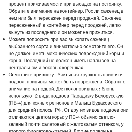
процент приживаемости при высадке на постоянку.
Обратите внимание на контейнер. Рос ли саженец в
нем или был пересажен перед продажей. Саженец,
пересаженный в контейнер перед продажей, легко
вынуть из последнего и он может не прижиться.
Можете попросить при вас выкопать саженец
выбранного сорта и внимательно осмотрите его. Он
не должен иметь механических повреждений коры и
корня. Последний не должен иметь наплывов на
центральном и боковых корешках.
Осмотрите прививку . Учитывая хрупкость привоя и
подвоя, прививка может быть повреждена. Обратите
внимание на подвой. Для колоновидных яблонь
используют 2 вида подвоев Парадизку Белорусскую
(ПБ-4) для южных регионов и Малыш Будаковского
для средней полосы РФ. От других видов подвоев они
отличаются цветом коры: у ПБ-4 обычно светло-
зеленый почти салатовый с желтоватым оттенком, у
второго фиолетово-красный. Другие подвои не