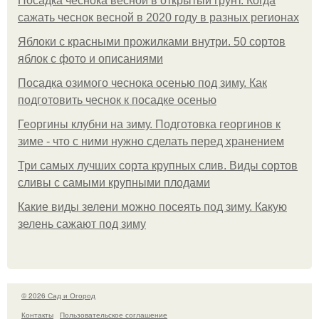
Посадка чеснока весной в открытый грунт. Когда
сажать чеснок весной в 2020 году в разных регионах
Яблоки с красными прожилками внутри. 50 сортов
яблок с фото и описаниями
Посадка озимого чеснока осенью под зиму. Как
подготовить чеснок к посадке осенью
Георгины клубни на зиму. Подготовка георгинов к
зиме - что с ними нужно сделать перед хранением
Три самых лучших сорта крупных слив. Виды сортов
сливы с самыми крупными плодами
Какие виды зелени можно посеять под зиму. Какую
зелень сажают под зиму
© 2026 Сад и Огород
Контакты
Пользовательское соглашение