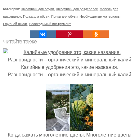
Категории:
Шкафчики для обуви
,
Шкафчики для раздевалок
,
Мебель для
раздевалок
,
Полка для обуви
,
Полки для обуви
,
Необходимые материалы
,
Обувной шкаф
,
Необходимый инструмент
Читайте также
Калийные удобрения это, какие названия.
Разновидности – органический и минеральный калий
Когда сажать многолетние цветы. Многолетние цветы