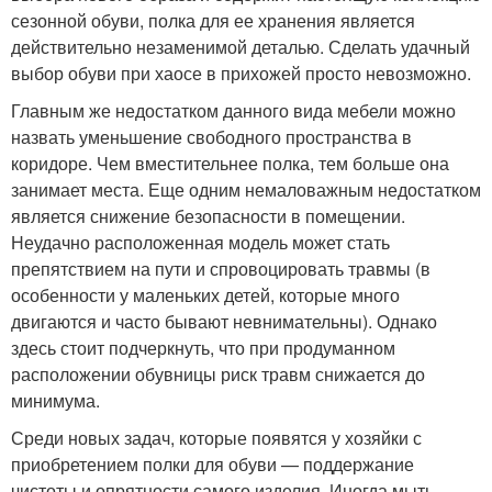
сезонной обуви, полка для ее хранения является
действительно незаменимой деталью. Сделать удачный
выбор обуви при хаосе в прихожей просто невозможно.
Главным же недостатком данного вида мебели можно
назвать уменьшение свободного пространства в
коридоре. Чем вместительнее полка, тем больше она
занимает места. Еще одним немаловажным недостатком
является снижение безопасности в помещении.
Неудачно расположенная модель может стать
препятствием на пути и спровоцировать травмы (в
особенности у маленьких детей, которые много
двигаются и часто бывают невнимательны). Однако
здесь стоит подчеркнуть, что при продуманном
расположении обувницы риск травм снижается до
минимума.
Среди новых задач, которые появятся у хозяйки с
приобретением полки для обуви — поддержание
чистоты и опрятности самого изделия. Иногда мыть