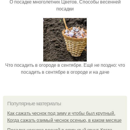
О посадке многолетних Цветов. Способы весенней
посадки
Что посадить в огороде в сентябре. Ещё не поздно: что
посадить в сентябре в огороде и на даче
Популярные материалы
Как сажать чеснок под зиму и чтобы был крупный.
Когда сажать озимый чеснок осенью, в каком месяце