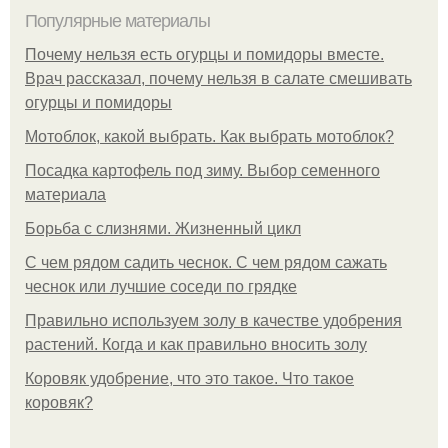
Популярные материалы
Почему нельзя есть огурцы и помидоры вместе.
Врач рассказал, почему нельзя в салате смешивать
огурцы и помидоры
Мотоблок, какой выбрать. Как выбрать мотоблок?
Посадка картофель под зиму. Выбор семенного
материала
Борьба с слизнями. Жизненный цикл
С чем рядом садить чеснок. С чем рядом сажать
чеснок или лучшие соседи по грядке
Правильно используем золу в качестве удобрения
растений. Когда и как правильно вносить золу
Коровяк удобрение, что это такое. Что такое
коровяк?