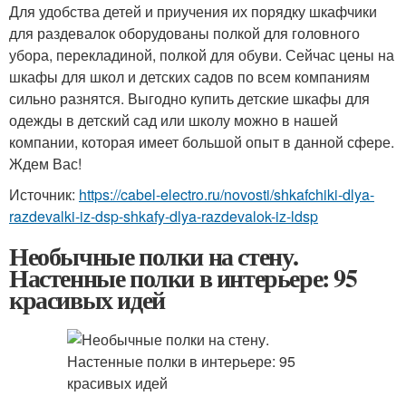
Для удобства детей и приучения их порядку шкафчики
для раздевалок оборудованы полкой для головного
убора, перекладиной, полкой для обуви. Сейчас цены на
шкафы для школ и детских садов по всем компаниям
сильно разнятся. Выгодно купить детские шкафы для
одежды в детский сад или школу можно в нашей
компании, которая имеет большой опыт в данной сфере.
Ждем Вас!
Источник:
https://cabel-electro.ru/novosti/shkafchiki-dlya-
razdevalki-iz-dsp-shkafy-dlya-razdevalok-iz-ldsp
Необычные полки на стену.
Настенные полки в интерьере: 95
красивых идей