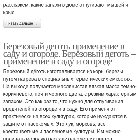
расскажем, какие запахи в доме отпугивают мышей и
крыс.
читать дальше →
Березовый деготь применение в
саду и огороде. Березовый деготь –
применение в саду и огороде
Березовый дёготь изготавливается из коры березы
путем нагрева в специальных герметических емкостях.
На выходе получается маслянистая вязкая масса темно-
коричневого, почти черного цвета, с резким характерным
запахом. Это как раз то, что нужно для отпугивания
вредителей на огороде и в саду. Его применяют
практически на всех культурах, которые нуждаются в
защите от насекомых. Это лук, морковь, все
крестоцветные и пасленовые культуры. Им можно
поливать молодую рассаду однолетних цветов,