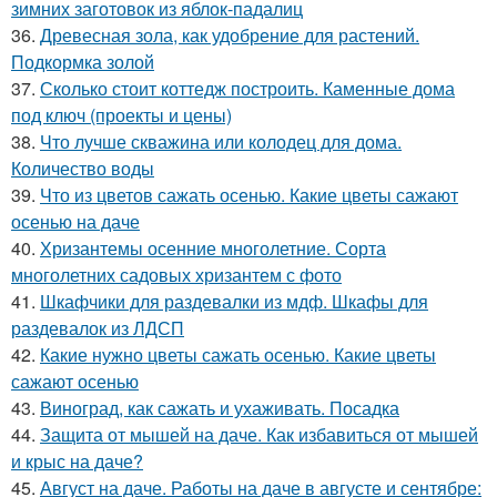
зимних заготовок из яблок-падалиц
36.
Древесная зола, как удобрение для растений.
Подкормка золой
37.
Сколько стоит коттедж построить. Каменные дома
под ключ (проекты и цены)
38.
Что лучше скважина или колодец для дома.
Количество воды
39.
Что из цветов сажать осенью. Какие цветы сажают
осенью на даче
40.
Хризантемы осенние многолетние. Сорта
многолетних садовых хризантем с фото
41.
Шкафчики для раздевалки из мдф. Шкафы для
раздевалок из ЛДСП
42.
Какие нужно цветы сажать осенью. Какие цветы
сажают осенью
43.
Виноград, как сажать и ухаживать. Посадка
44.
Защита от мышей на даче. Как избавиться от мышей
и крыс на даче?
45.
Август на даче. Работы на даче в августе и сентябре: