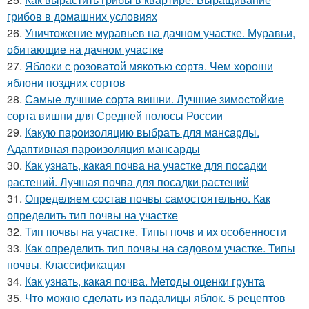
грибов в домашних условиях
26.
Уничтожение муравьев на дачном участке. Муравьи,
обитающие на дачном участке
27.
Яблоки с розоватой мякотью сорта. Чем хороши
яблони поздних сортов
28.
Самые лучшие сорта вишни. Лучшие зимостойкие
сорта вишни для Средней полосы России
29.
Какую пароизоляцию выбрать для мансарды.
Адаптивная пароизоляция мансарды
30.
Как узнать, какая почва на участке для посадки
растений. Лучшая почва для посадки растений
31.
Определяем состав почвы самостоятельно. Как
определить тип почвы на участке
32.
Тип почвы на участке. Типы почв и их особенности
33.
Как определить тип почвы на садовом участке. Типы
почвы. Классификация
34.
Как узнать, какая почва. Методы оценки грунта
35.
Что можно сделать из падалицы яблок. 5 рецептов