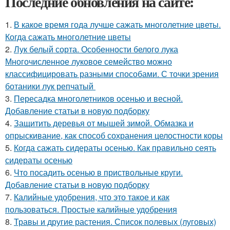
Последние обновления на сайте:
1.
В какое время года лучше сажать многолетние цветы.
Когда сажать многолетние цветы
2.
Лук белый сорта. Особенности белого лука
Многочисленное луковое семейство можно
классифицировать разными способами. С точки зрения
ботаники лук репчатый
3.
Пересадка многолетников осенью и весной.
Добавление статьи в новую подборку
4.
Защитить деревья от мышей зимой. Обмазка и
опрыскивание, как способ сохранения целостности коры
5.
Когда сажать сидераты осенью. Как правильно сеять
сидераты осенью
6.
Что посадить осенью в приствольные круги.
Добавление статьи в новую подборку
7.
Калийные удобрения, что это такое и как
пользоваться. Простые калийные удобрения
8.
Травы и другие растения. Список полевых (луговых)