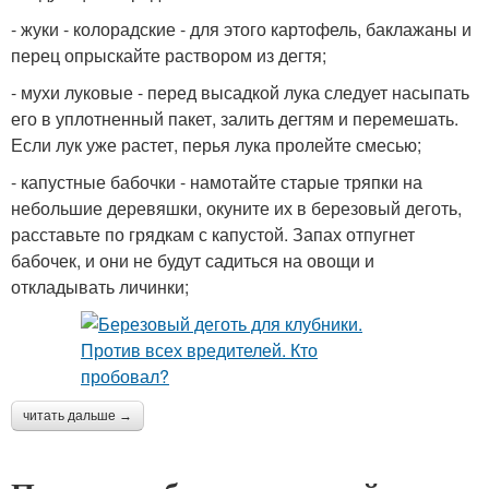
- жуки - колорадские - для этого картофель, баклажаны и
перец опрыскайте раствором из дегтя;
- мухи луковые - перед высадкой лука следует насыпать
его в уплотненный пакет, залить дегтям и перемешать.
Если лук уже растет, перья лука пролейте смесью;
- капустные бабочки - намотайте старые тряпки на
небольшие деревяшки, окуните их в березовый деготь,
расставьте по грядкам с капустой. Запах отпугнет
бабочек, и они не будут садиться на овощи и
откладывать личинки;
читать дальше →