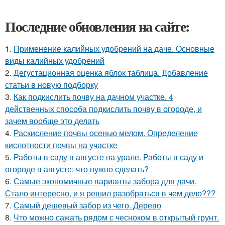
Последние обновления на сайте:
1.
Применение калийных удобрений на даче. Основные
виды калийных удобрений
2.
Дегустационная оценка яблок таблица. Добавление
статьи в новую подборку
3.
Как подкислить почву на дачном участке. 4
действенных способа подкислить почву в огороде, и
зачем вообще это делать
4.
Раскисление почвы осенью мелом. Определение
кислотности почвы на участке
5.
Работы в саду в августе на урале. Работы в саду и
огороде в августе: что нужно сделать?
6.
Самые экономичные варианты забора для дачи.
Стало интересно, и я решил разобраться в чем дело???
7.
Самый дешевый забор из чего. Дерево
8.
Что можно сажать рядом с чесноком в открытый грунт.