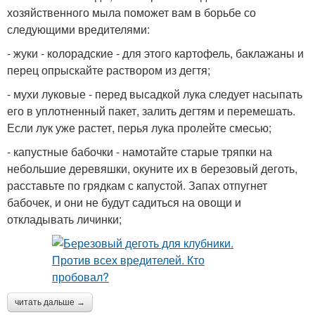
хозяйственного мыла поможет вам в борьбе со
следующими вредителями:
- жуки - колорадские - для этого картофель, баклажаны и
перец опрыскайте раствором из дегтя;
- мухи луковые - перед высадкой лука следует насыпать
его в уплотненный пакет, залить дегтям и перемешать.
Если лук уже растет, перья лука пролейте смесью;
- капустные бабочки - намотайте старые тряпки на
небольшие деревяшки, окуните их в березовый деготь,
расставьте по грядкам с капустой. Запах отпугнет
бабочек, и они не будут садиться на овощи и
откладывать личинки;
читать дальше →