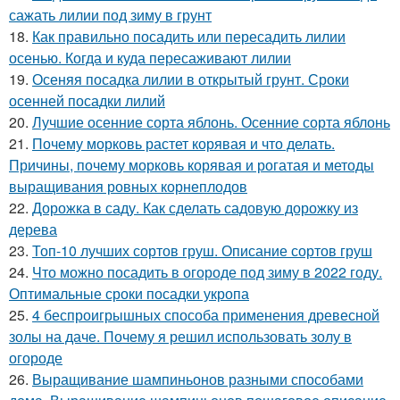
сажать лилии под зиму в грунт
18.
Как правильно посадить или пересадить лилии
осенью. Когда и куда пересаживают лилии
19.
Осеняя посадка лилии в открытый грунт. Сроки
осенней посадки лилий
20.
Лучшие осенние сорта яблонь. Осенние сорта яблонь
21.
Почему морковь растет корявая и что делать.
Причины, почему морковь корявая и рогатая и методы
выращивания ровных корнеплодов
22.
Дорожка в саду. Как сделать садовую дорожку из
дерева
23.
Топ-10 лучших сортов груш. Описание сортов груш
24.
Что можно посадить в огороде под зиму в 2022 году.
Оптимальные сроки посадки укропа
25.
4 беспроигрышных способа применения древесной
золы на даче. Почему я решил использовать золу в
огороде
26.
Выращивание шампиньонов разными способами