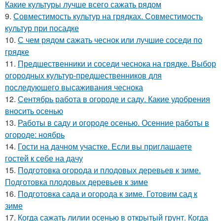
Какие культуры лучше всего сажать рядом
9.
Совместимость культур на грядках. Совместимость
культур при посадке
10.
С чем рядом сажать чеснок или лучшие соседи по
грядке
11.
Предшественники и соседи чеснока на грядке. Выбор
огородных культур-предшественников для
последующего высаживания чеснока
12.
Сентябрь работа в огороде и саду. Какие удобрения
вносить осенью
13.
Работы в саду и огороде осенью. Осенние работы в
огороде: ноябрь
14.
Гости на дачном участке. Если вы приглашаете
гостей к себе на дачу
15.
Подготовка огорода и плодовых деревьев к зиме.
Подготовка плодовых деревьев к зиме
16.
Подготовка сада и огорода к зиме. Готовим сад к
зиме
17.
Когда сажать лилии осенью в открытый грунт. Когда