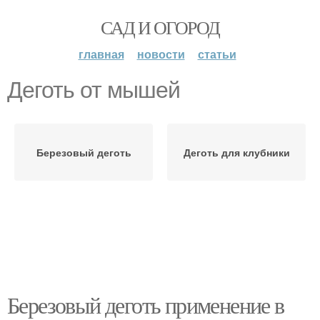
САД И ОГОРОД
главная
новости
статьи
Деготь от мышей
Березовый деготь
Деготь для клубники
Березовый деготь применение в