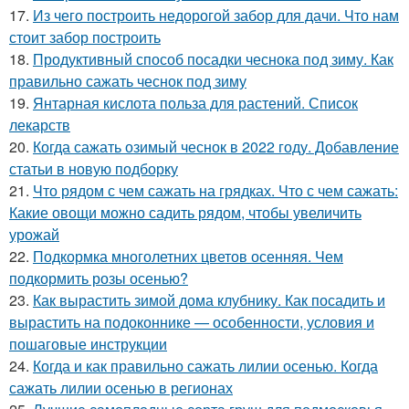
17.
Из чего построить недорогой забор для дачи. Что нам
стоит забор построить
18.
Продуктивный способ посадки чеснока под зиму. Как
правильно сажать чеснок под зиму
19.
Янтарная кислота польза для растений. Список
лекарств
20.
Когда сажать озимый чеснок в 2022 году. Добавление
статьи в новую подборку
21.
Что рядом с чем сажать на грядках. Что с чем сажать:
Какие овощи можно садить рядом, чтобы увеличить
урожай
22.
Подкормка многолетних цветов осенняя. Чем
подкормить розы осенью?
23.
Как вырастить зимой дома клубнику. Как посадить и
вырастить на подоконнике — особенности, условия и
пошаговые инструкции
24.
Когда и как правильно сажать лилии осенью. Когда
сажать лилии осенью в регионах