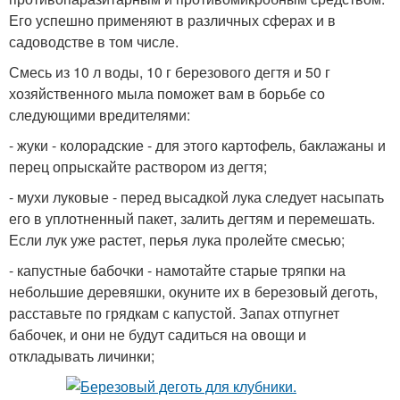
Его успешно применяют в различных сферах и в
садоводстве в том числе.
Смесь из 10 л воды, 10 г березового дегтя и 50 г
хозяйственного мыла поможет вам в борьбе со
следующими вредителями:
- жуки - колорадские - для этого картофель, баклажаны и
перец опрыскайте раствором из дегтя;
- мухи луковые - перед высадкой лука следует насыпать
его в уплотненный пакет, залить дегтям и перемешать.
Если лук уже растет, перья лука пролейте смесью;
- капустные бабочки - намотайте старые тряпки на
небольшие деревяшки, окуните их в березовый деготь,
расставьте по грядкам с капустой. Запах отпугнет
бабочек, и они не будут садиться на овощи и
откладывать личинки;