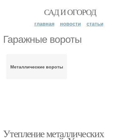
САД И ОГОРОД
главная
новости
статьи
Гаражные вороты
Металлические вороты
Утепление металлических