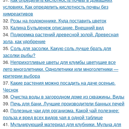
условиях. Как определить кислотность почвы без
химреактивов
32.
Розы на подоконнике. Куда поставить цветок
33.
Калина Бульденеж описание. Внешний вид
34.
Подкормка растений древесной золой. Древесная
зола, как удобрение
35.
Соль для засолки. Какую соль лучше брать для
засолки рыбы?
36.
Неприхотливые цветы для клумбы цветущие все
лето многолетники. Однолетники или многолетники —
критерии выбора
37.
Какие растения можно посадить на даче осенью.
Чеснок
38.
Очистка воды в загородном доме из скважины. Виды
39.
Печь для бани. Лучшие производители банных печей
40.
Полезные чаи для организма. Какой чай полезнее:
польза и вред всех видов чая в одной таблице
41.
Мульчирующий материал для клубники. Мульча для