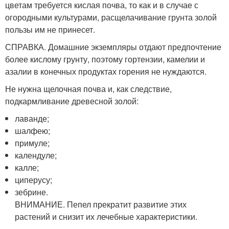
цветам требуется кислая почва, то как и в случае с
огородными культурами, расщелачивание грунта золой
пользы им не принесет.
СПРАВКА. Домашние экземпляры отдают предпочтение
более кислому грунту, поэтому гортензии, камелии и
азалии в конечных продуктах горения не нуждаются.
Не нужна щелочная почва и, как следствие,
подкармливание древесной золой:
лаванде;
шалфею;
примуле;
календуле;
калле;
циперусу;
зебрине.
ВНИМАНИЕ. Пепел прекратит развитие этих
растений и снизит их лечебные характеристики.