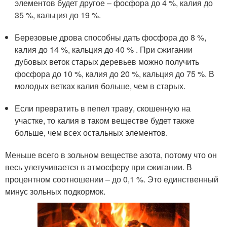
элементов будет другое – фосфора до 4 %, калия до
35 %, кальция до 19 %.
Березовые дрова способны дать фосфора до 8 %,
калия до 14 %, кальция до 40 % . При сжигании
дубовых веток старых деревьев можно получить
фосфора до 10 %, калия до 20 %, кальция до 75 %. В
молодых ветках калия больше, чем в старых.
Если превратить в пепел траву, скошенную на
участке, то калия в таком веществе будет также
больше, чем всех остальных элементов.
Меньше всего в зольном веществе азота, потому что он
весь улетучивается в атмосферу при сжигании. В
процентном соотношении – до 0,1 %. Это единственный
минус зольных подкормок.