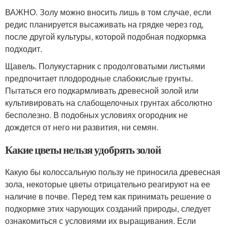
ВАЖНО. Золу можно вносить лишь в том случае, если
редис планируется высаживать на грядке через год,
после другой культуры, которой подобная подкормка
подходит.
Щавель. Полукустарник с продолговатыми листьями
предпочитает плодородные слабокислые грунты.
Пытаться его подкармливать древесной золой или
культивировать на слабощелочных грунтах абсолютно
бесполезно. В подобных условиях огородник не
дождется от него ни развития, ни семян.
Какие цветы нельзя удобрять золой
Какую бы колоссальную пользу не приносила древесная
зола, некоторые цветы отрицательно реагируют на ее
наличие в почве. Перед тем как принимать решение о
подкормке этих чарующих созданий природы, следует
ознакомиться с условиями их выращивания. Если