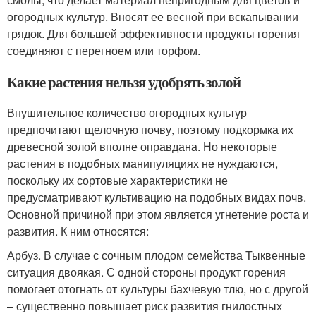
огородных культур. Вносят ее весной при вскапывании
грядок. Для большей эффективности продукты горения
соединяют с перегноем или торфом.
Какие растения нельзя удобрять золой
Внушительное количество огородных культур
предпочитают щелочную почву, поэтому подкормка их
древесной золой вполне оправдана. Но некоторые
растения в подобных манипуляциях не нуждаются,
поскольку их сортовые характеристики не
предусматривают культивацию на подобных видах почв.
Основной причиной при этом является угнетение роста и
развития. К ним относятся:
Арбуз. В случае с сочным плодом семейства Тыквенные
ситуация двоякая. С одной стороны продукт горения
помогает отогнать от культуры бахчевую тлю, но с другой
– существенно повышает риск развития гнилостных