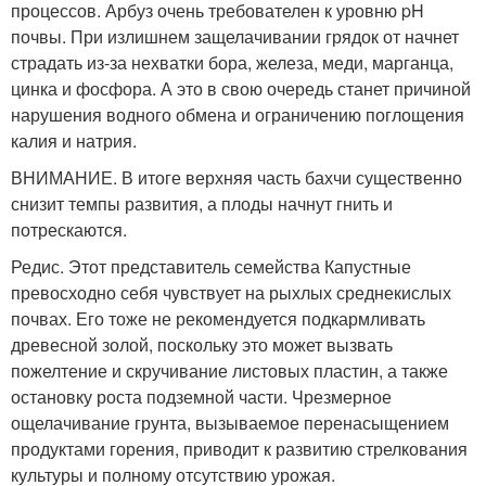
процессов. Арбуз очень требователен к уровню pH
почвы. При излишнем защелачивании грядок от начнет
страдать из-за нехватки бора, железа, меди, марганца,
цинка и фосфора. А это в свою очередь станет причиной
нарушения водного обмена и ограничению поглощения
калия и натрия.
ВНИМАНИЕ. В итоге верхняя часть бахчи существенно
снизит темпы развития, а плоды начнут гнить и
потрескаются.
Редис. Этот представитель семейства Капустные
превосходно себя чувствует на рыхлых среднекислых
почвах. Его тоже не рекомендуется подкармливать
древесной золой, поскольку это может вызвать
пожелтение и скручивание листовых пластин, а также
остановку роста подземной части. Чрезмерное
ощелачивание грунта, вызываемое перенасыщением
продуктами горения, приводит к развитию стрелкования
культуры и полному отсутствию урожая.