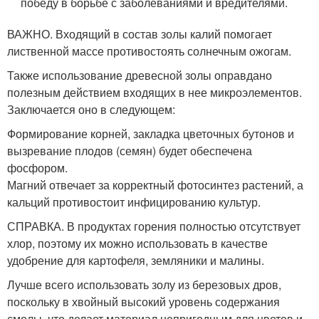
победу в борьбе с заболеваниями и вредителями.
ВАЖНО. Входящий в состав золы калий помогает
лиственной массе противостоять солнечным ожогам.
Также использование древесной золы оправдано
полезным действием входящих в нее микроэлементов.
Заключается оно в следующем:
Формирование корней, закладка цветочных бутонов и
вызревание плодов (семян) будет обеспечена
фосфором.
Магний отвечает за корректный фотосинтез растений, а
кальций противостоит инфицированию культур.
СПРАВКА. В продуктах горения полностью отсутствует
хлор, поэтому их можно использовать в качестве
удобрение для картофеля, земляники и малины.
Лучше всего использовать золу из березовых дров,
поскольку в хвойный высокий уровень содержания
смолы, что делает материал непригодным для цветов и