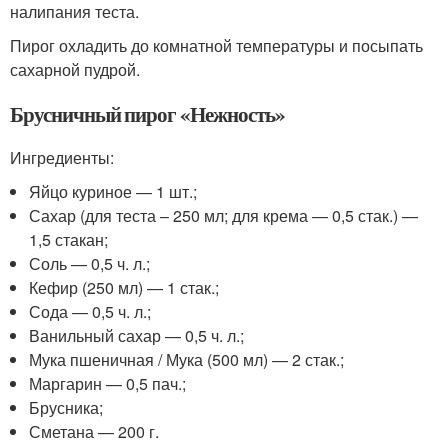
налипания теста.
Пирог охладить до комнатной температуры и посыпать
сахарной пудрой.
Брусничный пирог «Нежность»
Ингредиенты:
Яйцо куриное — 1 шт.;
Сахар (для теста – 250 мл; для крема — 0,5 стак.) —
1,5 стакан;
Соль — 0,5 ч. л.;
Кефир (250 мл) — 1 стак.;
Сода — 0,5 ч. л.;
Ванильный сахар — 0,5 ч. л.;
Мука пшеничная / Мука (500 мл) — 2 стак.;
Маргарин — 0,5 пач.;
Брусника;
Сметана — 200 г.