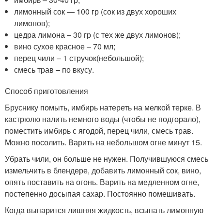
лимонный сок — 100 гр (сок из двух хороших
лимонов);
цедра лимона – 30 гр (с тех же двух лимонов);
вино сухое красное – 70 мл;
перец чили – 1 стручок(небольшой);
смесь трав – по вкусу.
Способ приготовления
Бруснику помыть, имбирь натереть на мелкой терке. В
кастрюлю налить немного воды (чтобы не подгорало),
поместить имбирь с ягодой, перец чили, смесь трав.
Можно посолить. Варить на небольшом огне минут 15.
Убрать чили, он больше не нужен. Получившуюся смесь
измельчить в блендере, добавить лимонный сок, вино,
опять поставить на огонь. Варить на медленном огне,
постепенно досыпая сахар. Постоянно помешивать.
Когда выпарится лишняя жидкость, всыпать лимонную