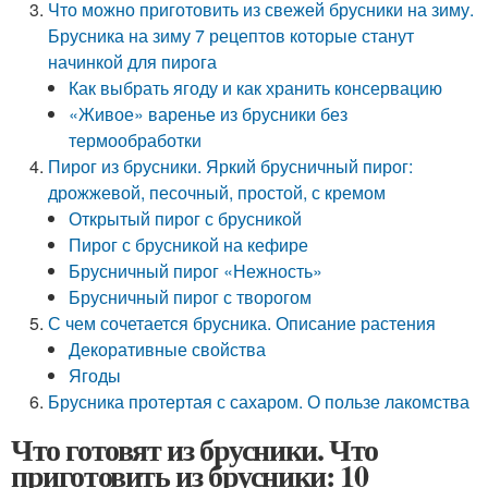
Что можно приготовить из свежей брусники на зиму.
Брусника на зиму 7 рецептов которые станут
начинкой для пирога
Как выбрать ягоду и как хранить консервацию
«Живое» варенье из брусники без
термообработки
Пирог из брусники. Яркий брусничный пирог:
дрожжевой, песочный, простой, с кремом
Открытый пирог с брусникой
Пирог с брусникой на кефире
Брусничный пирог «Нежность»
Брусничный пирог с творогом
С чем сочетается брусника. Описание растения
Декоративные свойства
Ягоды
Брусника протертая с сахаром. О пользе лакомства
Что готовят из брусники. Что
приготовить из брусники: 10