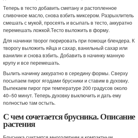
Теперь в тесто добавить сметану и растопленное
сливочное масло, снова взбить миксером. Разрыхлитель
смешать с мукой, просеять и всыпать в тесто, аккуратно
перемешать ложкой.Тесто выложить в форму.
Для начинки творог пюрировать при помощи блендера. К
творогу выложить яйца и сахар, ванильный сахар или
ванилин и снова взбить. Добавить в начинку манную
крупу и все перемешать.
Вылить начинку аккуратно в середину формы. Сверху
посыпаем пирог ягодами брусники и ставим в духовку.
Выпекаем пирог при температуре 200 градусов около
40–50 минут. Теперь духовку выключить и дать ему
полностью там остыть.
С чем сочетается брусника. Описание
растения
Брусника считается многолетним и компактным