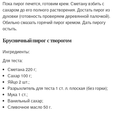
Пока пирог печется, готовим крем. Сметану взбить с
сахаром до его полного растворения. Достать пирог из
духовки (готовность проверяем деревянной палочкой).
Обильно смазать горячий пирог кремом. Дать пирогу
остыть.
Брусничный пирог с творогом
Ингредиенты:
Для теста:
Сметана 220 г;
Сахар 100 г;
Яйцо 2 шт.;
Разрыхлитель для теста 1 ст. л. плоская (без горки);
Мука 1 ст.;
Ванильный сахар;
Сливочное масло 50 г.