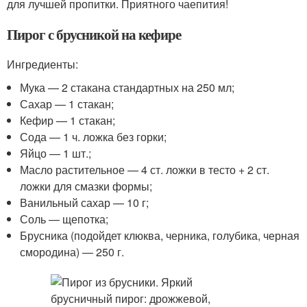
для лучшей пропитки. Приятного чаепития!
Пирог с брусникой на кефире
Ингредиенты:
Мука — 2 стакана стандартных на 250 мл;
Сахар — 1 стакан;
Кефир — 1 стакан;
Сода — 1 ч. ложка без горки;
Яйцо — 1 шт.;
Масло растительное — 4 ст. ложки в тесто + 2 ст.
ложки для смазки формы;
Ванильный сахар — 10 г;
Соль — щепотка;
Брусника (подойдет клюква, черника, голубика, черная
смородина) — 250 г.