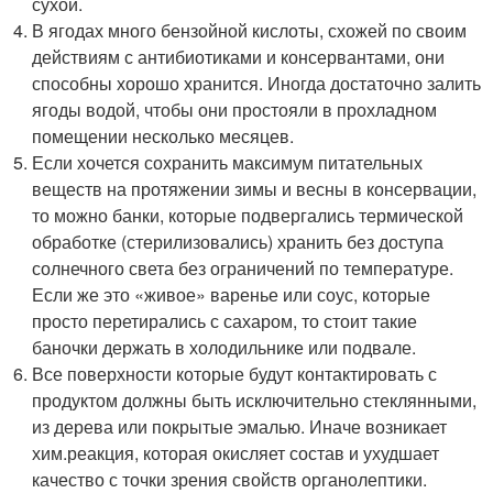
сухой.
В ягодах много бензойной кислоты, схожей по своим
действиям с антибиотиками и консервантами, они
способны хорошо хранится. Иногда достаточно залить
ягоды водой, чтобы они простояли в прохладном
помещении несколько месяцев.
Если хочется сохранить максимум питательных
веществ на протяжении зимы и весны в консервации,
то можно банки, которые подвергались термической
обработке (стерилизовались) хранить без доступа
солнечного света без ограничений по температуре.
Если же это «живое» варенье или соус, которые
просто перетирались с сахаром, то стоит такие
баночки держать в холодильнике или подвале.
Все поверхности которые будут контактировать с
продуктом должны быть исключительно стеклянными,
из дерева или покрытые эмалью. Иначе возникает
хим.реакция, которая окисляет состав и ухудшает
качество с точки зрения свойств органолептики.