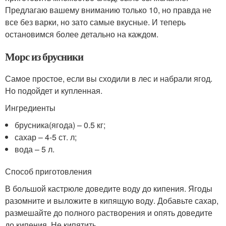
Предлагаю вашему вниманию только 10, но правда не
все без варки, но зато самые вкусные. И теперь
остановимся более детально на каждом.
Морс из брусники
Самое простое, если вы сходили в лес и набрали ягод.
Но подойдет и купленная.
Ингредиенты
брусника(ягода) – 0.5 кг;
сахар – 4-5 ст. л;
вода – 5 л.
Способ приготовления
В большой кастрюле доведите воду до кипения. Ягоды
разомните и выложите в кипящую воду. Добавьте сахар,
размешайте до полного растворения и опять доведите
до кипения. Не кипятить.