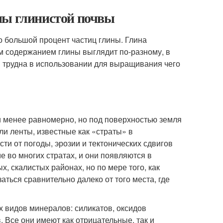
мы глинистой почвы
о большой процент частиц глины. Глина
м содержанием глины выглядит по-разному, в
и трудна в использовании для выращивания чего
и менее равномерно, но под поверхностью земля
и ленты, известные как «страты» в
ти от погоды, эрозии и тектонических сдвигов
е во многих стратах, и они появляются в
, скалистых районах, но по мере того, как
заться сравнительно далеко от того места, где
 видов минералов: силикатов, оксидов
 Все они имеют как отрицательные, так и