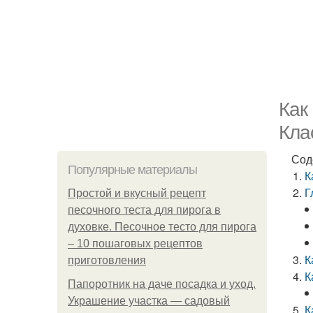
Как
Кла
Сод
Популярные материалы
К
Г
Простой и вкусный рецепт
песочного теста для пирога в
духовке. Песочное тесто для пирога
– 10 пошаговых рецептов
К
приготовления
К
Папоротник на даче посадка и уход.
Украшение участка — садовый
К