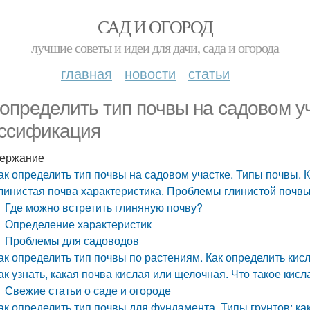
САД И ОГОРОД
лучшие советы и идеи для дачи, сада и огорода
главная
новости
статьи
 определить тип почвы на садовом у
ссификация
ержание
ак определить тип почвы на садовом участке. Типы почвы.
линистая почва характеристика. Проблемы глинистой почв
Где можно встретить глиняную почву?
Определение характеристик
Проблемы для садоводов
ак определить тип почвы по растениям. Как определить ки
ак узнать, какая почва кислая или щелочная. Что такое кис
Свежие статьи о саде и огороде
ак определить тип почвы для фундамента. Типы грунтов: ка