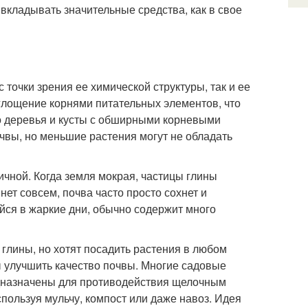
вкладывать значительные средства, как в свое
 точки зрения ее химической структуры, так и ее
глощение корнями питательных элементов, что
Но деревья и кусты с обширными корневыми
чвы, но меньшие растения могут не обладать
чной. Когда земля мокрая, частицы глины
нет совсем, почва часто просто сохнет и
йся в жаркие дни, обычно содержит много
 глины, но хотят посадить растения в любом
ы улучшить качество почвы. Многие садовые
дназначены для противодействия щелочным
пользуя мульчу, компост или даже навоз. Идея