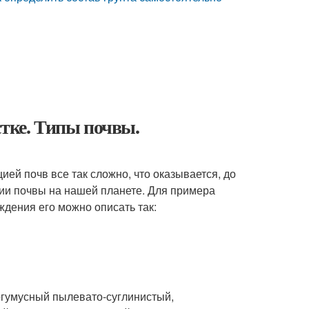
стке. Типы почвы.
ей почв все так сложно, что оказывается, до
ции почвы на нашей планете. Для примера
ждения его можно описать так:
гумусный пылевато-суглинистый,