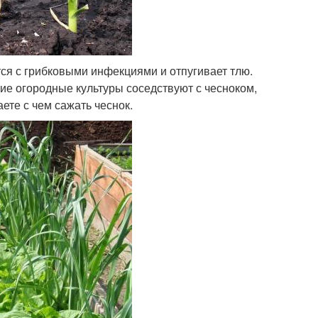
ся с грибковыми инфекциями и отпугивает тлю.
ие огородные культуры соседствуют с чесноком,
ете с чем сажать чеснок.