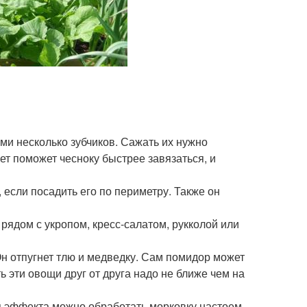
ми несколько зубчиков. Сажать их нужно
ет поможет чесноку быстрее завязаться, и
если посадить его по периметру. Также он
рядом с укропом, кресс-салатом, рукколой или
Он отпугнет тлю и медведку. Сам помидор может
 эти овощи друг от друга надо не ближе чем на
ия эффекта можно обработать морковку настоем