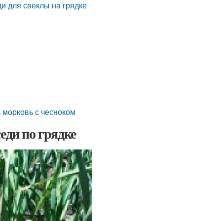
ди для свеклы на грядке
 морковь с чесноком
еди по грядке