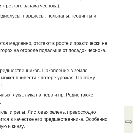
т резкого запаха чеснока).
адиолусы, нарциссы, тюльпаны, геоцинты и
ся медленно, отстают в росте и практически не
горох на огороде подальше от посадок чеснока.
предшественников. Накопление в земле
 может привести к потере урожая. Поэтому
т.
ных, лука, лука на перо и пр. Редис также
.
клы и репы. Листовая зелень, превосходно
⇨
дится в качестве его предшественника. Особенно
ую и кинзу.