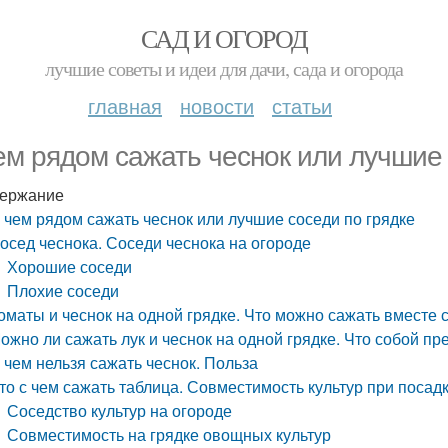
САД И ОГОРОД
лучшие советы и идеи для дачи, сада и огорода
главная
новости
статьи
ем рядом сажать чеснок или лучшие 
ержание
 чем рядом сажать чеснок или лучшие соседи по грядке
осед чеснока. Соседи чеснока на огороде
Хорошие соседи
Плохие соседи
оматы и чеснок на одной грядке. Что можно сажать вместе 
ожно ли сажать лук и чеснок на одной грядке. Что собой пр
 чем нельзя сажать чеснок. Польза
то с чем сажать таблица. Совместимость культур при посад
Соседство культур на огороде
Совместимость на грядке овощных культур