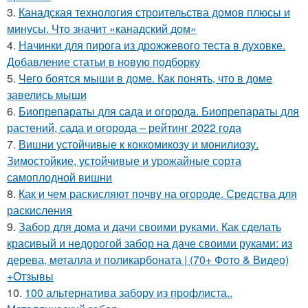
3.
Канадская технология строительства домов плюсы и
минусы. Что значит «канадский дом»
4.
Начинки для пирога из дрожжевого теста в духовке.
Добавление статьи в новую подборку
5.
Чего боятся мыши в доме. Как понять, что в доме
завелись мыши
6.
Биопрепараты для сада и огорода. Биопрепараты для
растений, сада и огорода – рейтинг 2022 года
7.
Вишни устойчивые к коккомикозу и монилиозу.
Зимостойкие, устойчивые и урожайные сорта
самоплодной вишни
8.
Как и чем раскисляют почву на огороде. Средства для
раскисления
9.
Забор для дома и дачи своими руками. Как сделать
красивый и недорогой забор на даче своими руками: из
дерева, металла и поликарбоната | (70+ Фото & Видео)
+Отзывы
10.
100 альтернатива забору из профлиста..