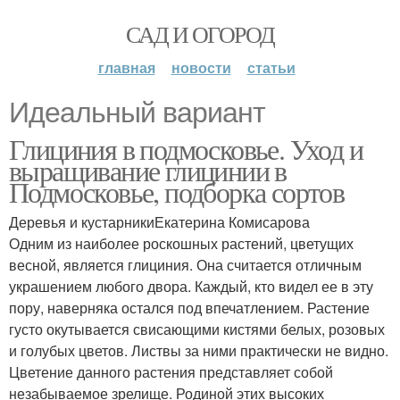
САД И ОГОРОД
главная
новости
статьи
Идеальный вариант
Глициния в подмосковье. Уход и
выращивание глицинии в
Подмосковье, подборка сортов
Деревья и кустарникиЕкатерина Комисарова
Одним из наиболее роскошных растений, цветущих
весной, является глициния. Она считается отличным
украшением любого двора. Каждый, кто видел ее в эту
пору, наверняка остался под впечатлением. Растение
густо окутывается свисающими кистями белых, розовых
и голубых цветов. Листвы за ними практически не видно.
Цветение данного растения представляет собой
незабываемое зрелище. Родиной этих высоких