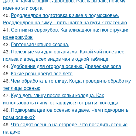
даже у начинающих садоводов. Рассказываю, почему
именно эти сорта
40.
Рододендрон подготовка к зиме в подмосковье.
Рододендрон на зиму – пять шагов на пути к спасению
41.
Септик из еврокубов. Канализационная конструкция
из еврокубов
42.
Гортензия четыре сезона.
43.
Полезные чаи для организма. Какой чай полезнее:
польза и вред всех видов чая в одной таблице
44.
Удобрение для огорода осенью. Древесная зола
45.
Какие розы цветут все лето
46.
Чем обработать теплицу. Когда проводить обработку
теплицы осенью
47.
Куда деть глину после копки колодца. Как
использовать глину, оставшуюся от рытья колодца
48.
Подкормка цветов осенью на даче. Чем подкормить
розы осенью?
49.
Что садят осенью на огороде. Что посадить осенью
на даче