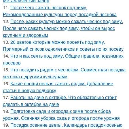
Металлический забор
11.
После чего сажать чеснок под зиму.
Рекомендованные культуры перед посадкой чеснока
12.
После, каких культур можно сажать чеснок под зиму.
После чего сажать чеснок под зиму, чтобы он вырос
крупным и здоровым
13.
20 цветов которые можно посеять под зиму.
Примерный список однолетников и советы по их посеву
14.
Что и как сеять под зиму. Общие правила подзимних
посевов
15.
Что посадить рядом с чесноком. Совместная посадка
чеснока с другими культурами
16.
Какие овощи нельзя сажать рядом. Добавление
статьи в новую подборку
17.
Работы на даче в октябре. Что обязательно стоит
сделать в октябре на даче
18.
Подготовка сада и огорода к зиме после сбора
урожая. Осенняя уборка сада и огорода после урожая
19.
Посадка осенние цветы. Календарь посадок осенью