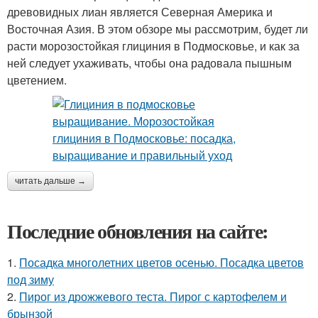
древовидных лиан является Северная Америка и
Восточная Азия. В этом обзоре мы рассмотрим, будет ли
расти морозостойкая глициния в Подмосковье, и как за
ней следует ухаживать, чтобы она радовала пышным
цветением.
читать дальше →
Последние обновления на сайте:
1.
Посадка многолетних цветов осенью. Посадка цветов
под зиму
2.
Пирог из дрожжевого теста. Пирог с картофелем и
брынзой